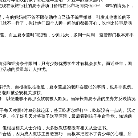
在该旅行社的夏令营项目价格在比市场同类低20%—30%的情况下，
，有的妈妈就不管不顾使劲往自己孩子碗里搛菜，引发其他家长的不
们就不一样了，你让他们四个人睡一间他们都很开心，吃也比较容易满
营。而且夏令营时间短暂，少则几天，多则一两周，监管部门根本来不
源和经济条件限制，只有少数优秀学生才有机会参加。而近些年，国
但活动的质量却让人担忧。
等行为。而根据以往报道，夏令营里的老师耍流氓的事情，也并非孤例。
，男老师被公安机关抓获。
餐，以便能够不再那么软弱被人欺负。当家长向夏令营的主办方反映情况
每天凌晨4时30分就起床，整天吃斋念经打坐，吃饭没有一点肉。活动
不退。拖了好几天才将孩子送至医院，最后看到孩子生命垂危，知道瞒
但根据相关人士介绍，大多数教练都没有相关从业证书。
合适，因为成人教练主要教技巧，而根本把控不了青少年的心理。所