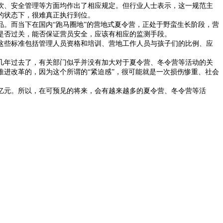
饮、安全管理等方面均作出了相应规定。但行业人士表示，这一规范主
的状态下，很难真正执行到位。
。而当下在国内“跑马圈地”的营地式夏令营，正处于野蛮生长阶段，营
是否过关，能否保证营员安全，应该有相应的监测手段。
些标准包括管理人员资格和培训、营地工作人员与孩子们的比例、应
年过去了，有关部门似乎并没有加大对于夏令营、冬令营等活动的关
进改革的，因为这个所谓的“紧迫感”，很可能就是一次损伤惨重、社会
00亿元。所以，在可预见的将来，会有越来越多的夏令营、冬令营等活