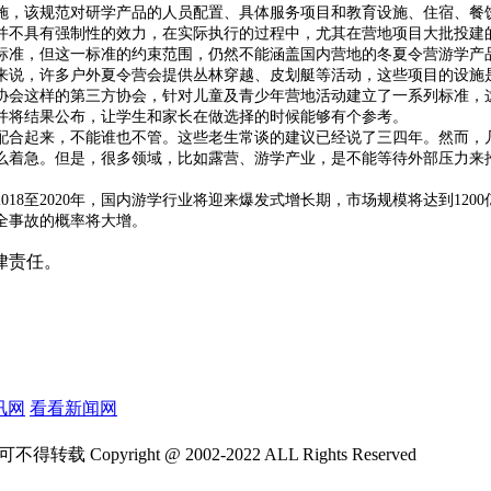
实施，该规范对研学产品的人员配置、具体服务项目和教育设施、住宿、餐
并不具有强制性的效力，在实际执行的过程中，尤其在营地项目大批投建
，但这一标准的约束范围，仍然不能涵盖国内营地的冬夏令营游学产品
来说，许多户外夏令营会提供丛林穿越、皮划艇等活动，这些项目的设施
会这样的第三方协会，针对儿童及青少年营地活动建立了一系列标准，这
并将结果公布，让学生和家长在做选择的时候能够有个参考。
合起来，不能谁也不管。这些老生常谈的建议已经说了三四年。然而，几
么着急。但是，很多领域，比如露营、游学产业，是不能等待外部压力来推
18至2020年，国内游学行业将迎来爆发式增长期，市场规模将达到12
全事故的概率将大增。
律责任。
讯网
看看新闻网
yright @ 2002-2022 ALL Rights Reserved