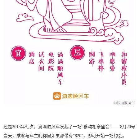
还是2015年七夕，滴滴顺风车发起了一场“移动相亲盛会”——8月20号
当天，乘客与车主昵称里如果都带有“820”，即可开始一场约会。