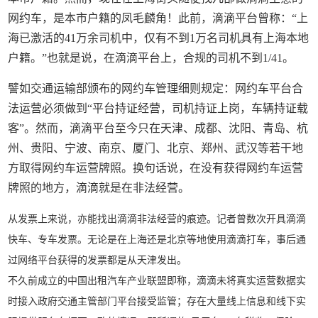
网约车，是本市户籍的凤毛麟角！此前，滴滴平台曾称：“上
海已激活的41万余司机中，仅有不到1万名司机具有上海本地
户籍。”也就是说，在滴滴平台上，合规的司机不到1/41。
譬如交通运输部颁布的网约车管理细则规定：网约车平台合
法运营必须做到“平台持证经营，司机持证上岗，车辆持证载
客”。然而，滴滴平台至今只在天津、成都、沈阳、青岛、杭
州、贵阳、宁波、南京、厦门、北京、郑州、武汉等若干地
方取得网约车运营牌照。换句话说，在没有获得网约车运营
牌照的地方，滴滴就是在非法经营。
从发票上来说，亦能找出滴滴非法经营的痕迹。记者曾数次开具滴滴
快车、专车发票。无论是在上海还是北京等地使用滴滴打车，事后通
过网络平台获得的发票都是从天津发出。
不久前成立的中国出租汽车产业联盟即称，滴滴未将真实运营数据实
时接入政府交通主管部门平台接受监管；存在大量线上信息和线下实