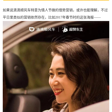
如果说滴滴顺风车特意为情人节做的借势营销，或许也能理解，不过
平日里类似的营销依然存在，比如2017年春节时的这张海报——