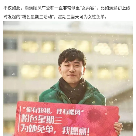
不仅如此，滴滴顺风车营销一直非常侧重“女乘客”，比如滴滴初上线
时发起的“粉色星期三活动”，星期三当天可为女性免单。