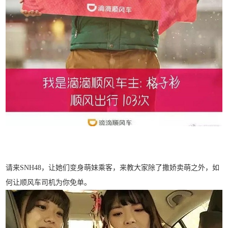
请来SNH48，让她们变身萌妹乘客，来教大家除了撒娇卖萌之外，如
何让顺风车司机为你免单。