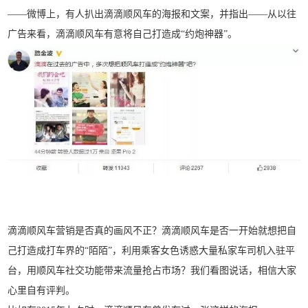
——微博上，有人扒出滴滴顺风车的海报和文案，并指出——
从以往
广告来看，滴滴顺风车有意将自己打造成“约炮神器”。
滴滴顺风车营销是否真的画风不正？滴滴顺风车是否一开始就想把自
己打造成打车界的“陌陌”，利用乘客女色诱惑大量私家车司机入驻平
台，用顺风车社交功能带来流量抢占市场？我们看图说话，相信大家
心里自有评判。