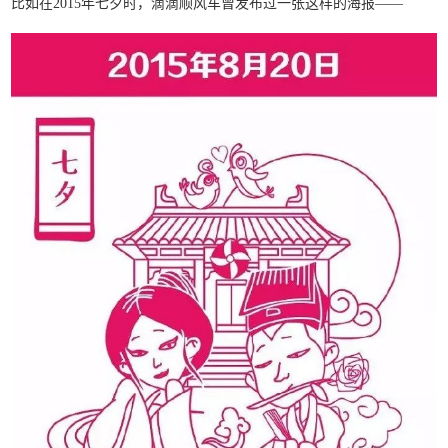
比如在2015年七夕时，滴滴顺风车曾发布过一张这样的海报——