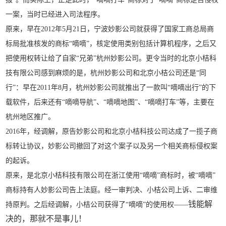
一案，当时已经进入司法程序。
原来，早在2012年5月21日，宁波妙影公司就获得了国家工商总局商
标局批准核发的商标“嘀嘀”，核定使用类别包括计算机程序，之后又
把使用权转让给了自家“兄弟”杭州妙影公司。更令当时的北京小桔科
技有限公司感到麻烦的是，杭州妙影公司和北京小桔公司还是“同
行”：早在2011年8月，杭州妙影公司就推出了一款叫“嘀嘀出行”的下
载软件，后来还有“嘀嘀导航”、“嘀嘀地图”、“嘀嘀打车”等，主要在
杭州地区推广。
2016年，经调解，原告妙影公司和北京小桔科技公司达成了一揽子商
标转让协议，妙影公司撤回了对这个案子以及另一个相关商标侵权案
的起诉。
原来，是北京小桔科技有限公司在浙江使用“嘀嘀”商标时，被“嘀嘀”
商标持有人妙影公司告上法庭。经一审判决、小桔公司上诉、二审维
钱能解
持原判。之后经调解，小桔公司获得了“嘀嘀”的使用权——
决的，那就不是事儿！