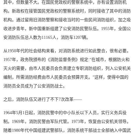
其中，但数量不大。在国民党政权的警察系统中，亦有设置消防机
构。新政权在接管国民党政权的警察系统时，同时接收了其中的消防
机构。通过留用旧消防警察和接收当时的一些民间消防组织，加之吸
收进步青年，新中国重新组建了公安消防民警队伍。1955年，全国公
安消防队伍总人数为11165人，消防车1207辆。
从1950年代的社会结构来看，对消防系统进行如此整合，很有必要。
1957年，政务院颁布的《消防监督条例》规定:“在城市，根据防火和
灭火的需要，由市人民委员会负责建立专职消防组织，列入公安机关
编制，所需消防经费由市人民委员会预算开支。”这样，使得中国的
消防员全员成为了公安消防战士。
之后，消防队伍又进行了不下7次改革——
1964年5月1日起，消防民警中的中小队长以下人员，实行义务兵役
制。1969年，消防民警由军队代管。1973年，恢复由公安机关领导。
随着1980年代中国组建武警部队，消防系统干部战士全部纳入中国武