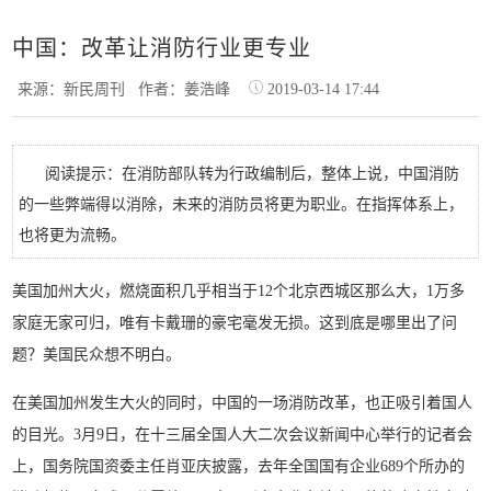
中国：改革让消防行业更专业
来源：新民周刊
作者：姜浩峰
2019-03-14 17:44
阅读提示：在消防部队转为行政编制后，整体上说，中国消防
的一些弊端得以消除，未来的消防员将更为职业。在指挥体系上，
也将更为流畅。
美国加州大火，燃烧面积几乎相当于12个北京西城区那么大，1万多
家庭无家可归，唯有卡戴珊的豪宅毫发无损。这到底是哪里出了问
题？美国民众想不明白。
在美国加州发生大火的同时，中国的一场消防改革，也正吸引着国人
的目光。3月9日，在十三届全国人大二次会议新闻中心举行的记者会
上，国务院国资委主任肖亚庆披露，去年全国国有企业689个所办的