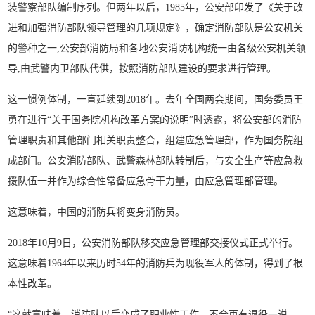
装警察部队编制序列。但两年以后，1985年，公安部印发了《关于改
进和加强消防部队领导管理的几项规定》，确定消防部队是公安机关
的警种之一,公安部消防局和各地公安消防机构统一由各级公安机关领
导,由武警内卫部队代供，按照消防部队建设的要求进行管理。
这一惯例体制，一直延续到2018年。去年全国两会期间，国务委员王
勇在进行“关于国务院机构改革方案的说明”时透露，将公安部的消防
管理职责和其他部门相关职责整合，组建应急管理部，作为国务院组
成部门。公安消防部队、武警森林部队转制后，与安全生产等应急救
援队伍一并作为综合性常备应急骨干力量，由应急管理部管理。
这意味着，中国的消防兵将变身消防员。
2018年10月9日，公安消防部队移交应急管理部交接仪式正式举行。
这意味着1964年以来历时54年的消防兵为现役军人的体制，得到了根
本性改革。
“这就意味着，消防队以后变成了职业性工作，不会再有退役一说，