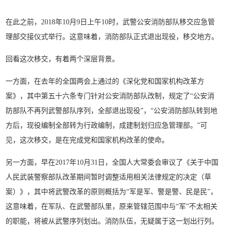
在此之前，2018年10月9日上午10时，武警公安消防部队移交应急管
理部交接仪式举行。这意味着，消防部队正式退出现役，移交地方。
回看这次移交，有着两个深层背景。
一方面，在去年的全国两会上通过的《深化党和国家机构改革方
案》，其中第五十六条专门针对公安消防部队改制，规定了“公安消
防部队不再列武警部队序列，全部退出现役”，“公安消防部队转到地
方后，现役编制全部转为行政编制，成建制划归应急管理部。”可
见，这次移交，是在完成党和国家机构改革的使命。
另一方面，早在2017年10月31日，全国人大常委会审议了《关于中国
人民武装警察部队改革期间暂时调整适用相关法律规定的决定（草
案）》，其中将武警改革的原则概括为“军是军、警是警、民是民”，
这意味着，在军队、在武警部队里，原来管辖范围中与“军”不太相关
的职能，将被从武警序列划出。消防队伍，无疑属于这一划出行列。