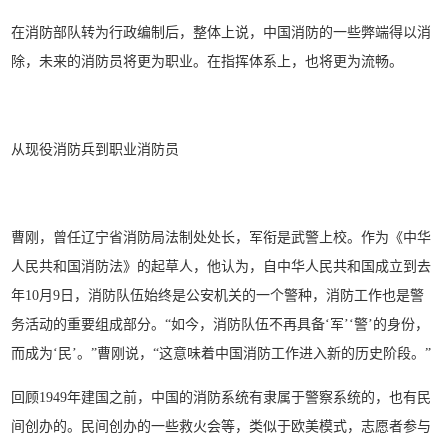
在消防部队转为行政编制后，整体上说，中国消防的一些弊端得以消
除，未来的消防员将更为职业。在指挥体系上，也将更为流畅。
从现役消防兵到职业消防员
曹刚，曾任辽宁省消防局法制处处长，军衔是武警上校。作为《中华
人民共和国消防法》的起草人，他认为，自中华人民共和国成立到去
年10月9日，消防队伍始终是公安机关的一个警种，消防工作也是警
务活动的重要组成部分。“如今，消防队伍不再具备‘军’‘警’的身份，
而成为‘民’。”曹刚说，“这意味着中国消防工作进入新的历史阶段。”
回顾1949年建国之前，中国的消防系统有隶属于警察系统的，也有民
间创办的。民间创办的一些救火会等，类似于欧美模式，志愿者参与