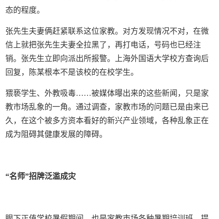
态的程度。
张先生夫妻俩赶紧联系这位家教。对方发现情况不对，在微
信上就把张先生夫妻全拉黑了，再打电话，号码也已经注
销。张先生立即向派出所报警。上海外国语大学校方查询后
回复，陈某根本不是该校的在校学生。
猥亵学生、外教吸毒……被媒体曝出来的这些新闻，只是家
教市场乱象的一角。通过调查，家教市场的问题已是由来已
久，在这个被多方资本看好的新兴产业领域，各种乱象正在
成为阻碍其健康发展的障碍。
“名师”招牌泛滥成灾
眼下正值学校暑假期间，也是家教市场各种暑期培训班、提