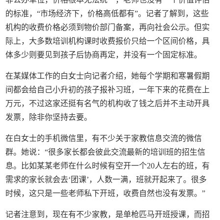
的标准，“市场经济下，价格高低都有”。记者了解到，这些
机构的收费价格必须到物价部门备案，再向社会公示。但实
际上，大多数培训机构课时收费报价只给一个区间价格，具
体多少则要见到孩子后协商再定，并没有一个固定标准。
在某媒体工作的白女士向记者介绍，她每个学期和寒暑假期
间都会给自己小升初的孩子报补习班，一年下来的花费在上
万元，不过这家还挺有名气的机构收了钱之后并不主动开具
发票，除非你坚持去要。
在白女士的手机微信里，有不少关于家教信息交流的微信
群。她说：“很多家长都会彼此交流最新的培训班的招生信
息。比如某某老师在什么时候有空开一个20人左右的班，有
需求的家长就会去‘团课’，人数一满，班就开起来了。很多
时候，这只是一些老师私下开班，收费自然也没有发票。”
记者注意到，现在有不少家教，是单枪匹马开班授课，而招