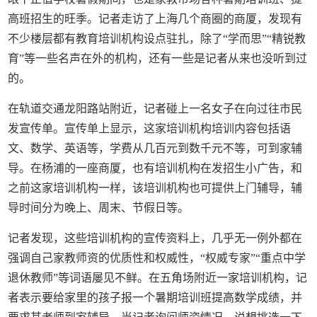
高班招生的旺季。记者走访了上海几个商圈的商厦，发现有
不少楼层都有教育培训机构设点驻扎，除了“学而思”“精锐教
育”等一些名声在外的机构，还有一些是记者从来也没听到过
的。
在轨道交通龙阳路站附近，记者碰上一名女子在向过往市民
发宣传单。宣传单上显示，这家培训机构培训内容包括语
文、数学、英语等，学费从几百元到数千元不等，可到家辅
导。在杨浦的一座商厦，也有培训机构在发招生小广告，和
之前这家培训机构一样，该培训机构也可提供上门辅导，辅
导时间分为晚上、周末、节假日等。
记者发现，这些培训机构的宣传资料上，几乎无一例外都在
强调自己家教师资的优质性和权威性，“权威专家”“重点中学
退休教师”等词语屡见不鲜。在五角场附近一家培训机构，记
者表示要给家里的孩子报一个暑期培训班提高数学成绩，并