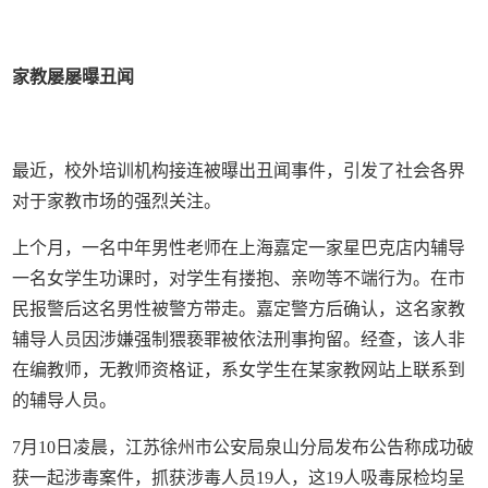
家教屡屡曝丑闻
最近，校外培训机构接连被曝出丑闻事件，引发了社会各界
对于家教市场的强烈关注。
上个月，一名中年男性老师在上海嘉定一家星巴克店内辅导
一名女学生功课时，对学生有搂抱、亲吻等不端行为。在市
民报警后这名男性被警方带走。嘉定警方后确认，这名家教
辅导人员因涉嫌强制猥亵罪被依法刑事拘留。经查，该人非
在编教师，无教师资格证，系女学生在某家教网站上联系到
的辅导人员。
7月10日凌晨，江苏徐州市公安局泉山分局发布公告称成功破
获一起涉毒案件，抓获涉毒人员19人，这19人吸毒尿检均呈