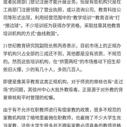
或者民政部门登记注册才能开展业务。但是有些机构只是在
工商部门注册领取了营业执照，或以咨询公司、教育科技公
司等形式出现，利用经营范围中的“教学培训”“教育咨询”打
“擦边球”。不少培训班为获得办学资格，采取挂靠其他教育
培训机构的方式“曲线救国”。
21世纪教育研究院副院长熊丙奇表示，目前市场上的正规办
学机构只占全部的三成还不到，其他都是没有资质，不规范
的。然而这些培训机构，在“供需两旺”的市场推动下招生却
依旧火爆，少的有几十人，多则几百人。
即便是像英孚教育这类正规机构，对于师资的审核也有“走过
场”的问题，其徐州中心大批外教吸毒，正是源于对外教的背
景审核和平时管理的松懈。
由于有不允许在职教师进行有偿家教的政策，很多不规范的
家教机构除了暗地里雇佣在职教师，也雇佣了不少大学生充
当家教，这些大学生很多并不拥有家教必须具备的教师资格