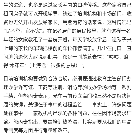
生的渠道，也多是通过家长圈内的口碑传播。这些家教自己
租间房子就可以开班辅导，绕过了培训机构和市场部门，收
费也无法开出发票给家长。用熊丙奇的话来说，这种情况是
“民不举，官不究”。在记者居住的居民楼里，就有这样一名
年轻的女家教租了一套房开班，每天学校放学后，送孩子来
上课的家长的车辆把楼前的车位都停满了。几个在门口一直
闲聊的退休大叔说起此事，都是一副羡慕表情：“啧啧，赚
得‘木牢牢’（上海话：很多的意思）”。
目前培训机构要做到合法合规，必须要通过教育主管部门办
理办学许可证、工商等注册、消防等验收办学场地等一系列
手续，但熊丙奇表示，光在事前设立高门槛显然不是解决问
题的关键，关键在于事中的过程监管——事实上，许多问题
处在事中——家教机构出现的各种问题，往往因市场需求旺
盛。熊丙奇指出，要给培训热降温，其实是要从我们的中高
考制度等方面进行考量和改革。