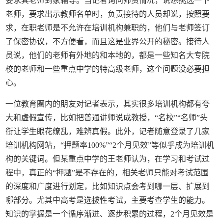
要求其老师到家辅导。当记者询问师资情况，说想挑选一下
老师，要求出示教师名单时，负责接待的人员却说，按照要
求，在职老师是不允许在培训机构兼职的，他们与老师签订
了保密协议，不方便看，而且这是业界公开的秘密。接待人
员说，他们的老师有外地的和本地的，都是一些知名大专院
校的老师和一些重点中学的特高级老师，这个问题没必要担
心。
一位教育圈内的朋友对记者表示，其实很多培训机构都有夸
大和虚假宣传，比如把普通讲师说成教授，“名校”“名师”头
衔让学生眼花缭乱，难辨真假。此外，记者随意登录了几家
培训机构网站，“押题率100%”“2个月见效”等似乎成为培训机
构的关键词。但某重点中学的王老师认为，在学习和考试过
程中，真正的“押题”是不存在的，相关老师只能对考试范围
的深度和广度进行划定，比如知识点会考到哪一层、扩展到
哪部分。尤其中高考是选拔性考试，主要考查学生的能力。
知识的掌握是一个循序渐进、逐步积累的过程，2个月见效是