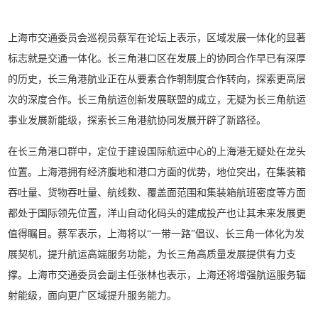
上海市交通委员会巡视员蔡军在论坛上表示，区域发展一体化的显著
标志就是交通一体化。长三角港口区在发展上的协同合作早已有深厚
的历史，长三角港航业正在从要素合作朝制度合作转向，探索更高层
次的深度合作。长三角航运创新发展联盟的成立，无疑为长三角航运
事业发展新能级，探索长三角港航协同发展开辟了新路径。
在长三角港口群中，定位于建设国际航运中心的上海港无疑处在龙头
位置。上海港拥有经济腹地和港口方面的优势，地位突出，在集装箱
吞吐量、货物吞吐量、航线数、覆盖面范围和集装箱航班密度等方面
都处于国际领先位置，洋山自动化码头的建成投产也让其未来发展更
值得瞩目。蔡军表示，上海将以“一带一路”倡议、长三角一体化为发
展契机，提升航运高端服务功能，为长三角高质量发展提供有力支
撑。上海市交通委员会副主任张林也表示，上海还将增强航运服务辐
射能级，面向更广区域提升服务能力。