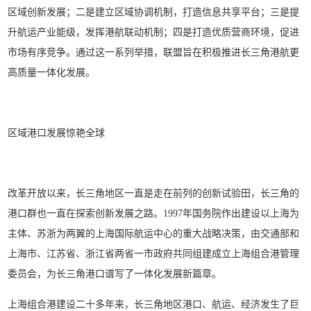
区域创新发展；二是建立区域协调机制，打造信息共享平台；三是提
升航运产业能级，发挥港航联动机制；四是打造优质营商环境，促进
市场有序竞争。通过这一系列举措，联盟旨在积极推进长三角港航更
高质量一体化发展。
区域港口发展惊艳全球
改革开放以来，长三角地区一直是走在前列的创新试验田，长三角的
港口群也一直在探索创新发展之路。1997年国务院作出建设以上海为
主体、苏浙为两翼的上海国际航运中心的重大战略决策，由交通部和
上海市、江苏省、浙江省两省一市政府共同组建成立上海组合港管理
委员会，为长三角港口谱写了一体化发展新篇章。
上海组合港建设二十多年来，长三角地区港口、航运、经济发生了巨