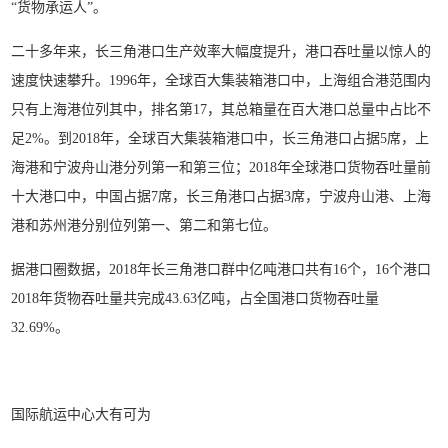
“货物承运人”。
二十多年来，长三角港口生产效率大幅度提升，港口吞吐量以惊人的
速度快速攀升。1996年，全球百大集装箱港口中，上海组合港范围内
只有上海港位列其中，排名第17，其总箱量在百大港口总量中占比不
足2%。到2018年，全球百大集装箱港口中，长三角港口占据5席，上
海港和宁波舟山港分列第一和第三位；2018年全球港口货物吞吐量前
十大港口中，中国占据7席，长三角港口占据3席，宁波舟山港、上海
港和苏州港分别位列第一、第二和第七位。
据港口圈数据，2018年长三角港口群中亿吨港口共有16个，16个港口
2018年货物吞吐量共完成43.63亿吨，占全国港口货物吞吐量
32.69%。
国际航运中心大有可为