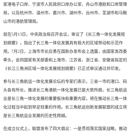
家港电子口岸、宁波市人民政府口岸办公室、舟山市港航和口岸管理
局，以及杭州市、温州市、嘉兴市、湖州市、台州市、芜湖市和马鞍
山市的港航管理局。
就在5月13日，中央政治局召开会议，审议了《长三角一体化发展规
划纲要》，指出了长三角一体化发展具有极大的区域带动和示范作
用。7月2日，上海市市长应勇在国新办发布会上透露，由国家发改委
牵头，会同国家有关部委和上海市、江苏省、浙江省、安徽省拟定的
《长江三角洲区域一体化发展规划纲要》已正式审议通过并印发。
参与长三角航运一体化发展论坛的专家们表示，三省一市的港口、码
头各有所长，推进长三角港航一体化发展已是大势所趋，长三角航运
业是长三角一体化发展的重要板块和重要内容，将在推动长三角一体
化过程当中起到举足轻重的作用。长三角航运创新发展联盟的成立将
是长三角航运业发展的历史性跨越。
在成立仪式上，联盟发布了四大倡议：一是贯彻落实国家战略，推动