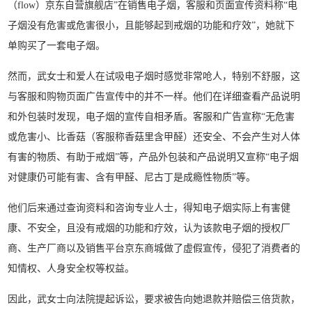
（flow）京东自营旗舰店”在销售电子烟，客服和页面宣传资料称“电
子烟没有危害或危害很小，且能够起到戒烟的功能和疗效”，她就下
单购买了一套电子烟。
然而，武女士和爱人在试吸电子烟时感觉非常呛人，特别不舒服，这
与客服和购物页面广告宣传中的并不一样。他们在详细查看产品说明
和外包装时发现，电子烟的宣传自相矛盾。客服和广告宣称“无危害
或危害小、比香菇（客服称香菇里含甲醛）还安全、不会产生对人体
有害的物质、有助于戒烟”等，产品外包装和产品说明又宣称“电子烟
对健康仍可能有害、含有甲醛、尼古丁是成瘾性物质”等。
他们后来通过查询资料和咨询专业人士，得知电子烟实际上有害健
康、不安全，且没有戒烟的功能和疗效，认为该款电子烟的授权厂
商、生产厂商以及销售平台京东商城做了虚假宣传，侵犯了消费者的
知情权、人身安全权等权益。
因此，武女士向法院提起诉讼，要求被告向她退款并赔偿三倍货款，