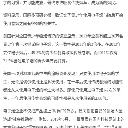
丁的习惯，并可能成瘾，最终导致吸食传统烟草，成为新的烟民。
资料显示，国际多项研究都一致证实了青少年使用电子烟与随后开始
使用卷烟之间有很强的相关性。
美国针对全国青少年吸烟情况的调查显示：2013年全美有超过26万名
青少年第一次尝试吸电子烟，这一数字是2011年的3倍多。在2013年
尝过电子烟后，49.3%的青少年打算改吸传统卷烟，而2011年仅有
21.5%尝过电子烟的青少年有此打算。
美国一项对2338名高中生的追踪调查发现：只要使用过电子烟的学
生，无论是偶尔使用还是多次使用，在一年后使用传统卷烟的可能性
都比从未使用电子烟的学生大得多。即使只使用过电子烟1-2次的学
生，一年后使用传统卷烟的可能性都是从未使用者的2.88倍。
电子烟企业不仅把产品披上“时尚”的外衣，还习惯把自己的创始人塑
造成“社会推动者”。例如，2019年6月，一篇发表在国内科技网站上的
文章称电子烟“雪加SNOWPLUS”的创始人从美国回国后，“希望从事