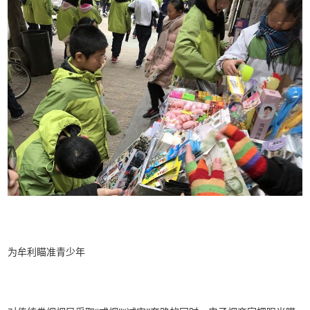
为牟利瞄准青少年