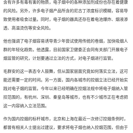
含有许多有毒有害的物质，电子烟中的各种添加剂成份也存在着健康
的风险。另外，许多电子烟产品所含的尼古丁浓度标识模糊，容易导
致使用者吸食过量。同时，电子烟的器具还存在着电池爆炸、烟液渗
透、高温烫伤等安全风险。
他也强调了电子烟容易诱导青少年尝试使用传统的卷烟，加快吸烟人
群的年轻化趋势。他透露，目前国家卫健委正会同有关部门开展电子
烟监管的研究，计划要通过立法的方式，对电子烟进行监管。
毛群安的这一表态令人鼓舞，但从国家层面究竟如何落实立法，这可
能还需要一定的时间。另一方面，国内各城市的控烟立法已经开始实
践对电子烟的监管。今年以来已经明确在控烟法规中将电子烟纳入管
控范围的，有杭州、深圳、秦皇岛等城市，也有不少城市正在考虑把
这一内容纳入立法范围。
作为国内控烟的标杆城市，北京和上海在最近一次修订控烟条例时，
都曾有相关人士提出过建议，要求将电子烟也纳入控烟范围，但由于