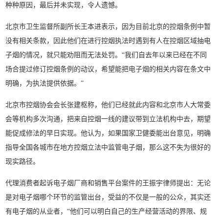
种种原因，最后并未实现，令人遗憾。
北京市卫生监督所副所长王本进表示，因为目前北京的控烟条例中暂
没有相关条款，因此他们在进行控烟执法时遇到有人在控烟区域抽电
子烟的情况，就只能劝阻而无法处罚。“我们自去年以来已经在不同
场合提过修订控烟条例的动议，希望能把电子烟的相关内容在条文中
明确，为执法提供依据。”
北京市控烟协会会长张建枢称，他们已经就此内容和北京市人大常委
会等机构多次沟通，把来自控烟一线的建议带到立法机构中去，期望
能促成修法的早日实现。他认为，如果国家卫健委能出台意见，明确
指导全国各城市在地方控烟立法中监管电子烟，那么这不失为很好的
现实路径。
代理消费者起诉电子烟厂商和销售平台案件的王振宇律师提出：无论
是对电子烟哪个环节的监管出台，受益的不仅是一般的公众，其实还
有电子烟的从业者，“他们可以明白自己的生产经营活动的界限、规