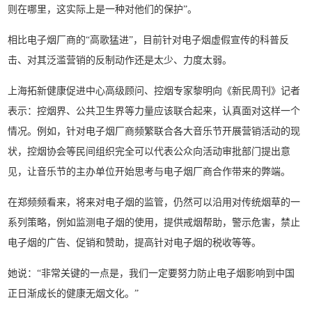
则在哪里，这实际上是一种对他们的保护”。
相比电子烟厂商的“高歌猛进”，目前针对电子烟虚假宣传的科普反
击、对其泛滥营销的反制动作还是太少、力度太弱。
上海拓新健康促进中心高级顾问、控烟专家黎明向《新民周刊》记者
表示：控烟界、公共卫生界等力量应该联合起来，认真面对这样一个
情况。例如，针对电子烟厂商频繁联合各大音乐节开展营销活动的现
状，控烟协会等民间组织完全可以代表公众向活动审批部门提出意
见，让音乐节的主办单位开始思考与电子烟厂商合作带来的弊端。
在郑频频看来，将来对电子烟的监管，仍然可以沿用对传统烟草的一
系列策略，例如监测电子烟的使用，提供戒烟帮助，警示危害，禁止
电子烟的广告、促销和赞助，提高针对电子烟的税收等等。
她说：“非常关键的一点是，我们一定要努力防止电子烟影响到中国
正日渐成长的健康无烟文化。”