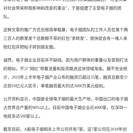
对社会带来积极影响和改变的事业”，于是组建了主营电子烟的团
队。
这种文章的推广方式也很简单粗暴，电子烟团队的工作人员在某个两
三百人的群里发个总数额不菲的红包“求转发”，很快就会有一堆人来
抢红包并把帖子转到朋友圈。
诚然，电子烟企业目前并不缺钱。因为用户群体的重叠以及营销打法
的相似，不少“网红”带着流量和投资踏进这块领域淘金。据不完全统
计，2019年上半年电子烟产业公布的融资已超过35笔，融资总额至少
达到10亿元人民币，单笔融资最大的达3000万美元级别。
公开资料显示，中国是全球电子烟的最大生产地，中国出口的电子烟
占世界总产量的90%以上。目前中国电子烟企业近4000家，仅深圳一
地就多达500家以上。
截至目前，A股电子烟相关上市公司共有7家，这7家公司在2018年创