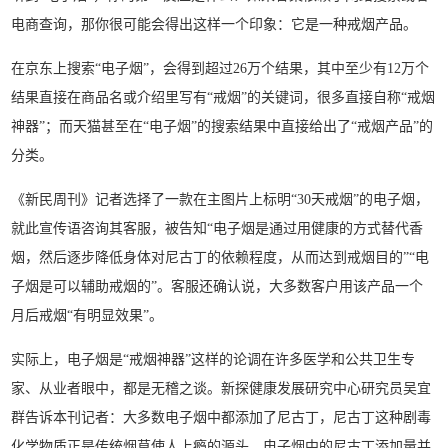
电商查询，那你很可能会得出这样一个印象：它是一种戒烟产品。
在京东上搜索“电子烟”，会得到超过26万个结果，其中至少有12万个
结果直接在商品名或介绍里写有“戒烟”的关键词，很多直接自称“戒烟
神器”；而天猫甚至在“电子烟”的搜索结果中直接给出了“戒烟产品”的
分类。
《新民周刊》记者选择了一款在主图片上标明“30天戒烟”的电子烟，
就此宣传语咨询其客服，被告知“电子烟是通过用健康的方式替代香
烟，然后逐步降低身体对尼古丁的依赖程度，从而达到戒烟目的”“电
子烟是可以辅助戒烟的”。客服还确认说，大多数客户用该产品一个
月后戒烟“有明显效果”。
实际上，电子烟是“戒烟神器”这样的论调在许多医学和公共卫生专
家、从业者眼中，都是无稽之谈。新探健康发展研究中心研究员吴宜
群告诉本刊记者：大多数电子烟中都添加了尼古丁，尼古丁这种剧毒
化学物质正是传统烟草使人上瘾的源头。电子烟中的尼古丁添加量并