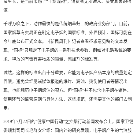
蛮生长，是当前市场上“千烟混战”，消费者无所适从、屡受其害的根
源。
千呼万唤之下，动作最快的是传统烟草归口的政府业务部门。目前，
国家烟草专卖局正在制定电子烟的国家标准。外界预计，国标可能在
今年底公布正式文本。《新民周刊》记者查看征求意见稿的文本发
现，“国标”只规定了电子烟的一系列技术参数，例如对电路系统的要
求、释放的有毒有害物质的限量、添加剂的标准等。
诚然，这样的标准出台十分重要，它能为电子烟产品本身的质量划定
界限，避免曾经见诸媒体报道的爆炸、漏油、烫伤使用者等情况出
现，也能规范电子烟烟油的配方。但“国标”并不包含电子烟在销售、
使用环节的监管原则与具体方法，这些规范，还需要其他的部门去制
定。
2019年7月22日的“健康中国行动”之控烟行动新闻发布会上，国家卫健
委规划司司长毛群安介绍：国内外的研究发现，电子烟产生的气溶胶