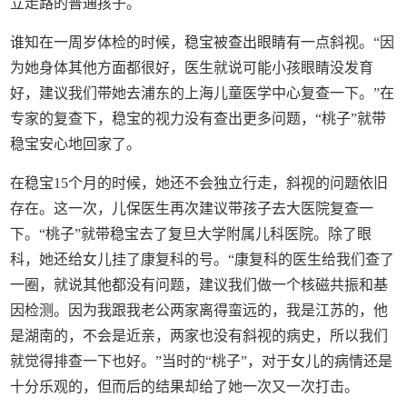
立走路的普通孩子。
谁知在一周岁体检的时候，稳宝被查出眼睛有一点斜视。“因
为她身体其他方面都很好，医生就说可能小孩眼睛没发育
好，建议我们带她去浦东的上海儿童医学中心复查一下。”在
专家的复查下，稳宝的视力没有查出更多问题，“桃子”就带
稳宝安心地回家了。
在稳宝15个月的时候，她还不会独立行走，斜视的问题依旧
存在。这一次，儿保医生再次建议带孩子去大医院复查一
下。“桃子”就带稳宝去了复旦大学附属儿科医院。除了眼
科，她还给女儿挂了康复科的号。“康复科的医生给我们查了
一圈，就说其他都没有问题，建议我们做一个核磁共振和基
因检测。因为我跟我老公两家离得蛮远的，我是江苏的，他
是湖南的，不会是近亲，两家也没有斜视的病史，所以我们
就觉得排查一下也好。”当时的“桃子”，对于女儿的病情还是
十分乐观的，但而后的结果却给了她一次又一次打击。