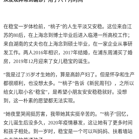
在稳宝一岁体检前，“桃子”的人生平淡又安稳。这位来自江
苏的80后，在上海念到博士毕业后进入临港一所高校工作；
来自湖南的丈夫也在上海念到硕士毕业，在一家企业从事研
发工作。两人2016年相识，2017年结婚，在浦东周浦买了婚
房，2019年12月迎来了女儿稳宝的诞生。
“我是过了35岁才生她的，算是高龄产妇了。但是怀孕和生产
都很顺利，也没想太多。”“桃子”告诉《新民周刊》，之所以
给女儿取小名“稳宝”，是希望小朋友安安稳稳就好。没想
到，这一朴素的愿望都无法实现。
“她夜里哭闹挺厉害，我带她其实挺辛苦的。”“桃子”回忆，
女儿诞生后没多久，2020年疫情暴发，这让她有了更多时间
和孩子相处。到一岁时，稳宝是一个可以叫妈妈、扶着墙站