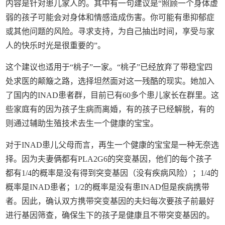
内容是针对患儿家人的。其中有一句建议是“照顾一个身体虚
弱的孩子可能会对身体和情感造成伤害。你可能有患抑郁症
或其他问题的风险。寻求支持，为自己抽出时间，享受与家
人的快乐时光是很重要的”。
这个建议也适用于“桃子”一家。“桃子”已经放弃了带稳宝四
处求医的颠簸之路，选择坦然面对这一残酷的现实。她加入
了国内的INAD患者群，目前已有60多个患儿家长在群里。这
些家庭有的因为孩子生病而离婚，有的孩子已经解脱，有的
则通过辅助生殖技术去生一个健康的宝宝。
对于INAD患儿父母而言，再生一个健康的宝宝是一种无奈选
择。因为夫妻俩都有PLA2G6的突变基因，他们的每个孩子
都有1/4的概率是没有得到突变基因（没有疾病风险）；1/4的
概率是INAD患者；1/2的概率是没有患INAD但是疾病携带
者。因此，确认双方携带突变基因的夫妇每次要孩子前最好
进行基因筛查，确保生下的孩子是健康且不带突变基因的。