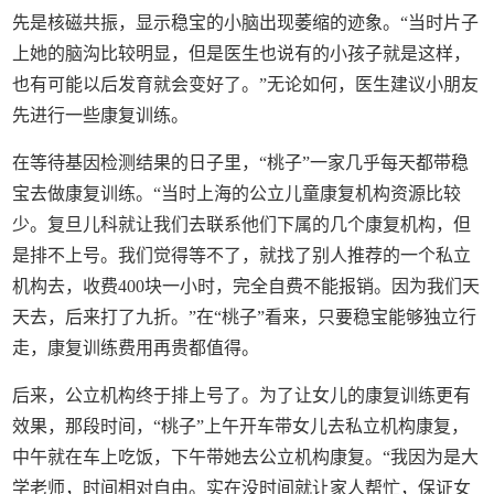
先是核磁共振，显示稳宝的小脑出现萎缩的迹象。“当时片子
上她的脑沟比较明显，但是医生也说有的小孩子就是这样，
也有可能以后发育就会变好了。”无论如何，医生建议小朋友
先进行一些康复训练。
在等待基因检测结果的日子里，“桃子”一家几乎每天都带稳
宝去做康复训练。“当时上海的公立儿童康复机构资源比较
少。复旦儿科就让我们去联系他们下属的几个康复机构，但
是排不上号。我们觉得等不了，就找了别人推荐的一个私立
机构去，收费400块一小时，完全自费不能报销。因为我们天
天去，后来打了九折。”在“桃子”看来，只要稳宝能够独立行
走，康复训练费用再贵都值得。
后来，公立机构终于排上号了。为了让女儿的康复训练更有
效果，那段时间，“桃子”上午开车带女儿去私立机构康复，
中午就在车上吃饭，下午带她去公立机构康复。“我因为是大
学老师，时间相对自由。实在没时间就让家人帮忙，保证女