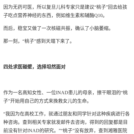
因为无药可医，所以复旦儿科专家只是建议“桃子”回去给孩
子吃点营养神经的东西，例如维生素和辅酶Q10。
而后，稳宝又做了一次核磁共振，确认了小脑萎缩。
那一刻，“桃子”感到天塌下来了。
四处求医碰壁，选择坦然面对
作为一名高知女性、一位INAD患儿的母亲，擦干眼泪的“桃
子”开始用自己的方式来挽救女儿的生命。
“我因为在高校工作，就通过朋友和同学针对这种疾病进行各
种咨询。查到相关专家就发邮件去咨询，得到的回复都是目
前没有针对INAD的研究。”“桃子”没有放弃，查到湘雅医院