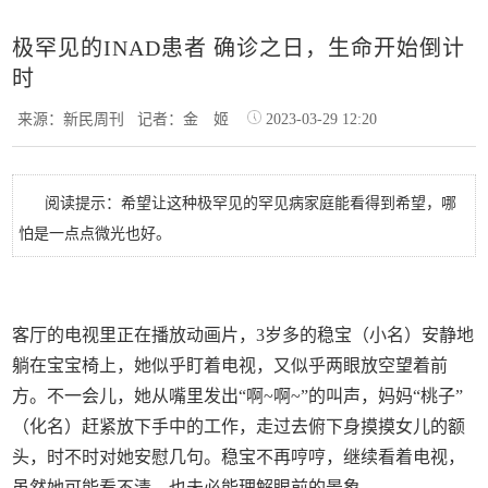
极罕见的INAD患者 确诊之日，生命开始倒计
时
来源：新民周刊
记者：金 姬
2023-03-29 12:20
阅读提示：希望让这种极罕见的罕见病家庭能看得到希望，哪
怕是一点点微光也好。
客厅的电视里正在播放动画片，3岁多的稳宝（小名）安静地
躺在宝宝椅上，她似乎盯着电视，又似乎两眼放空望着前
方。不一会儿，她从嘴里发出“啊~啊~”的叫声，妈妈“桃子”
（化名）赶紧放下手中的工作，走过去俯下身摸摸女儿的额
头，时不时对她安慰几句。稳宝不再哼哼，继续看着电视，
虽然她可能看不清，也未必能理解眼前的景象。