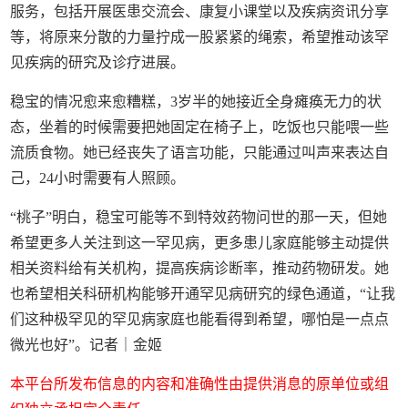
服务，包括开展医患交流会、康复小课堂以及疾病资讯分享
等，将原来分散的力量拧成一股紧紧的绳索，希望推动该罕
见疾病的研究及诊疗进展。
稳宝的情况愈来愈糟糕，3岁半的她接近全身瘫痪无力的状
态，坐着的时候需要把她固定在椅子上，吃饭也只能喂一些
流质食物。她已经丧失了语言功能，只能通过叫声来表达自
己，24小时需要有人照顾。
“桃子”明白，稳宝可能等不到特效药物问世的那一天，但她
希望更多人关注到这一罕见病，更多患儿家庭能够主动提供
相关资料给有关机构，提高疾病诊断率，推动药物研发。她
也希望相关科研机构能够开通罕见病研究的绿色通道，“让我
们这种极罕见的罕见病家庭也能看得到希望，哪怕是一点点
微光也好”。记者｜金姬
本平台所发布信息的内容和准确性由提供消息的原单位或组