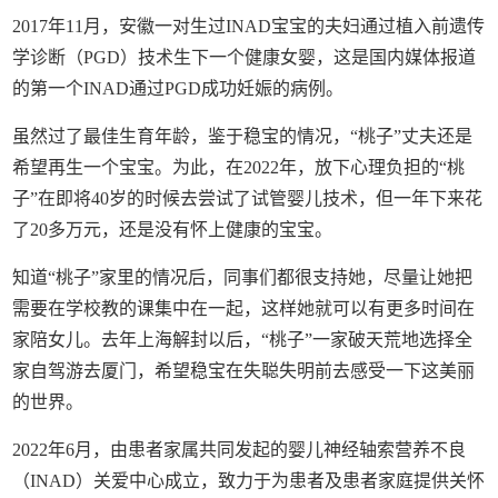
2017年11月，安徽一对生过INAD宝宝的夫妇通过植入前遗传
学诊断（PGD）技术生下一个健康女婴，这是国内媒体报道
的第一个INAD通过PGD成功妊娠的病例。
虽然过了最佳生育年龄，鉴于稳宝的情况，“桃子”丈夫还是
希望再生一个宝宝。为此，在2022年，放下心理负担的“桃
子”在即将40岁的时候去尝试了试管婴儿技术，但一年下来花
了20多万元，还是没有怀上健康的宝宝。
知道“桃子”家里的情况后，同事们都很支持她，尽量让她把
需要在学校教的课集中在一起，这样她就可以有更多时间在
家陪女儿。去年上海解封以后，“桃子”一家破天荒地选择全
家自驾游去厦门，希望稳宝在失聪失明前去感受一下这美丽
的世界。
2022年6月，由患者家属共同发起的婴儿神经轴索营养不良
（INAD）关爱中心成立，致力于为患者及患者家庭提供关怀