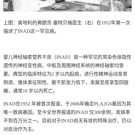
上图：奥地利的弗朗茨·
塞
特贝格医生（右）在1952年第一次
描述了INAD这一罕见病。
婴儿神经轴索营养不良（INAD）是一种罕见的常染色体隐性
遗传的神经变性病，中枢及周围神经系统的神经轴索均受
累。典型的临床特征为2 岁以内起病，进行性精神运动发育
倒退、锥体束征阳性、躯干肌张力低下，发展至痉挛型四肢
瘫，通常10 岁以内死亡。
INAD在1952 年被首次报道，于2006年确定PLA2G6基因为其
唯一致病基因。至今全世界报道的INAD 仅300余例，发病率
不到百万分之一。目前对于INAD尚无有效的特殊治疗，仍以
对症治疗为主。