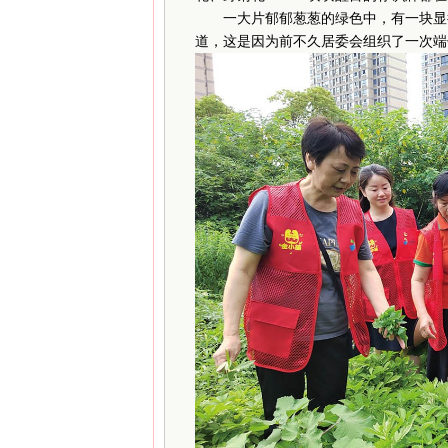
一大片郁郁葱葱的绿色中，有一块显得
道，这是因为前不久居委会组织了一次端