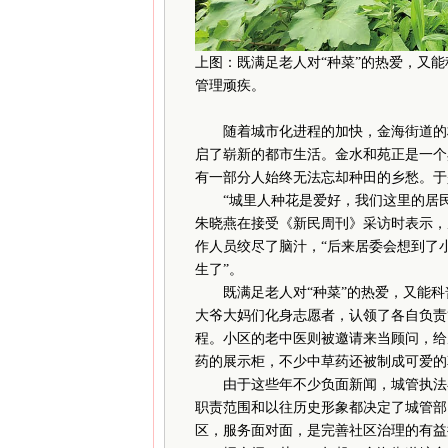
上图：既满足老人对“种菜”的热爱，又能
管理顽疾。
随着城市化进程的加快，金海街道的村
启了崭新的都市生活。金水和苑正是一个
有一部分人始终无法忘却种田的乡愁。于
“城里人种花是爱好，我们这里的居民种
朱晓燕在接受《新民周刊》采访时表示，
作人员绞尽了脑汁，“后来居委会想到了
生了”。
既满足老人对“种菜”的热爱，又能科普
大爷大妈们化身志愿者，认领了各自负责
程。小区的老中医则被邀请来当顾问，给
药的展示柜，不少中草药还被制成可爱的
由于这些年不少负面新闻，城管执法在
职责范围和以往历史形象都决定了城管部
区，服务面对面，是完善社区治理的有益