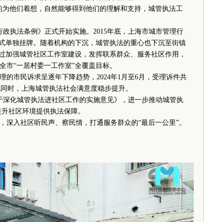
为他们着想，自然能够得到他们的理解和支持，城管执法工
行政执法条例》正式开始实施。2015年底，上海市城市管理行
正式单独挂牌。随着机构的下沉，城管执法的重心也下沉至街镇
通过加强城管社区工作室建设，发挥联系群众、服务社区作用，
现全市“一居村委一工作室”全覆盖目标。
的市民诉求呈逐年下降趋势，2024年1月至6月，受理诉件共
。与此同时，上海城管执法社会满意度稳步提升。
于深化城管执法进社区工作的实施意见》，进一步推动城管执
提升社区环境提供执法保障。
深入社区听民声、察民情，打通服务群众的“最后一公里”。