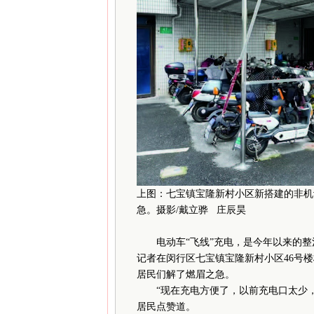
上图：七宝镇宝隆新村小区新搭建的非机
急。摄影/戴立骅 庄辰昊
电动车“飞线”充电，是今年以来的整
记者在闵行区七宝镇宝隆新村小区46号
居民们解了燃眉之急。
“现在充电方便了，以前充电口太少，
居民点赞道。