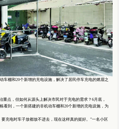
动车棚和20个新增的充电设施，解决了居民停车充电的燃眉之
治重点，但如何从源头上解决市民对于充电的需求？6月底，
楼栋看到，一个新搭建的非机动车棚和20个新增的充电设施，为
要充电时车子放都放不进去，现在这样真的挺好。”一名小区