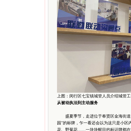
上图：闵行区七宝镇城管人员介绍城管工
从被动执法到主动服务
盛夏季节，走进位于奉贤区金海街道的
园”的标牌，乍一看还会以为这只是小区
花、野菊花……一块块醒目的标识牌都在