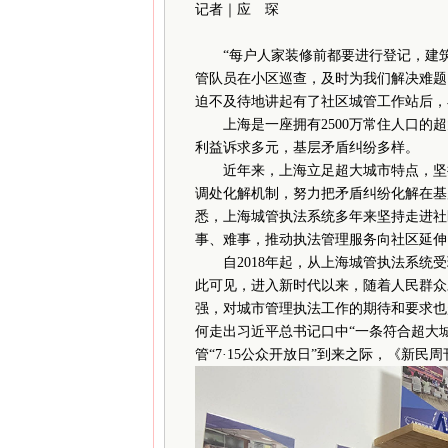
记者｜应 琛
“每户人家装修前都要进行登记，建
管队员在小区巡查，及时为我们解决难题
迫不及待地讲起有了社区城管工作站后，
上海是一座拥有2500万常住人口的超
利益诉求多元，基层矛盾纠纷多样。
近年来，上海立足超大城市特点，坚持
调处化解机制，努力把矛盾纠纷化解在基
悉，上海城管执法系统多年来坚持走进社区
事、难事，推动执法管理服务向社区延伸
自2018年起，从上海城管执法系统受
此可见，进入新时代以来，随着人民群众
强，对城市管理执法工作的期待和要求也
何走出习近平总书记口中“一条符合超大
管“7·15公众开放日”到来之际，《新