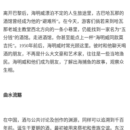
离开巴黎后，海明威漂泊不定的人生旅途里，古巴哈瓦那的
酒馆曾经成为他的“避难所”。在今天，游客们倘若来到哈瓦
那老城主教堂西北方向的一条小巷里，仍能找到一家名为“五
分钱”的酒馆。走进酒馆，你甚至能点上一杯“海明威同款莫
吉托”。1950年前后，海明威时常光顾这里。彼时和他聊天喝
酒的朋友，不再是什么大文豪和艺术家，往往是一些当地渔
民。海明威和他们成为朋友，了解出海捕鱼的故事，观察众
生相。
曲水流觞
在中国，酒与公共讨论及创作的渊源，同样可以追溯到千百
年前。诞生于夏朝的酒，最初被用来祭祀和贵族交谊。东汉