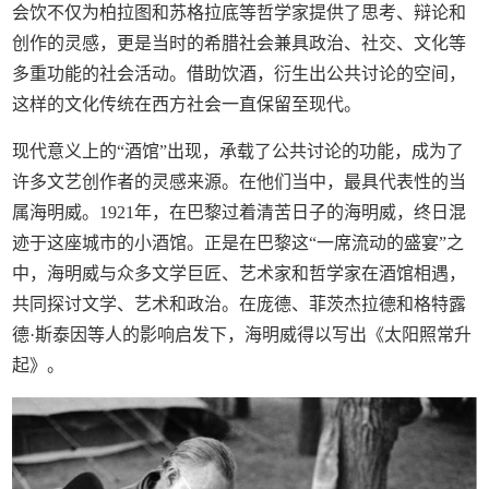
会饮不仅为柏拉图和苏格拉底等哲学家提供了思考、辩论和
创作的灵感，更是当时的希腊社会兼具政治、社交、文化等
多重功能的社会活动。借助饮酒，衍生出公共讨论的空间，
这样的文化传统在西方社会一直保留至现代。
现代意义上的“酒馆”出现，承载了公共讨论的功能，成为了
许多文艺创作者的灵感来源。在他们当中，最具代表性的当
属海明威。1921年，在巴黎过着清苦日子的海明威，终日混
迹于这座城市的小酒馆。正是在巴黎这“一席流动的盛宴”之
中，海明威与众多文学巨匠、艺术家和哲学家在酒馆相遇，
共同探讨文学、艺术和政治。在庞德、菲茨杰拉德和格特露
德·斯泰因等人的影响启发下，海明威得以写出《太阳照常升
起》。