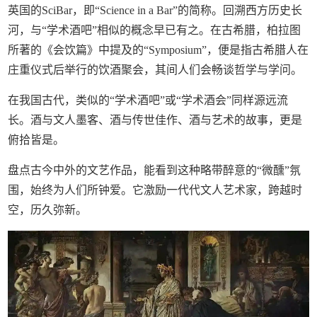
英国的SciBar，即“Science in a Bar”的简称。回溯西方历史长
河，与“学术酒吧”相似的概念早已有之。在古希腊，柏拉图
所著的《会饮篇》中提及的“Symposium”，便是指古希腊人在
庄重仪式后举行的饮酒聚会，其间人们会畅谈哲学与学问。
在我国古代，类似的“学术酒吧”或“学术酒会”同样源远流
长。酒与文人墨客、酒与传世佳作、酒与艺术的故事，更是
俯拾皆是。
盘点古今中外的文艺作品，能看到这种略带醉意的“微醺”氛
围，始终为人们所钟爱。它激励一代代文人艺术家，跨越时
空，历久弥新。