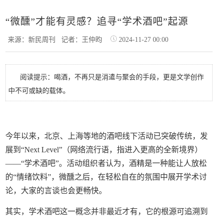
“微醺”才能有灵感？追寻“学术酒吧”起源
来源：新民周刊
记者：王仲昀
2024-11-27 00:00
阅读提示：喝酒，不再只是消遣与聚会的手段，更是文学创作
中不可或缺的载体。
今年以来，北京、上海等地的酒吧线下活动已突破传统，发
展到“Next Level”（网络流行语，指进入更高的全新境界）
——“学术酒吧”。活动组织者认为，酒精是一种能让人放松
的“情绪饮料”，微醺之后，在轻松自在的氛围中展开学术讨
论，大家的言谈也会更畅快。
其实，学术酒吧这一概念并非最近才有，它的根源可追溯到