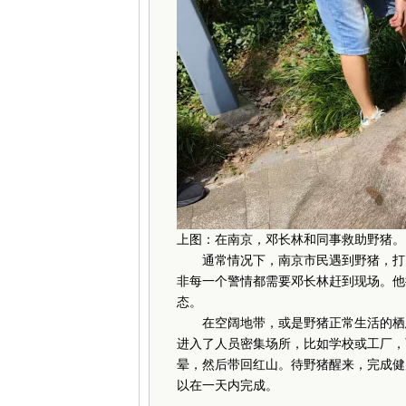
上图：在南京，邓长林和同事救助野猪。
通常情况下，南京市民遇到野猪，打电
非每一个警情都需要邓长林赶到现场。他
态。
在空阔地带，或是野猪正常生活的栖息
进入了人员密集场所，比如学校或工厂，
晕，然后带回红山。待野猪醒来，完成健
以在一天内完成。