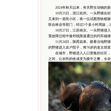
2024年秋天以来，有关野生动物
10月25日，浙江杭州。一头野猪在街
又来到一居民小区，将一位试图用铁棍驱
联合林业等部门，经过1个多小时周旋，
10月27日，江苏南京。一头野猪侵入
置故障过程中被邻线限速通过的列车碰撞
11月24日，陕西岚皋。眼看当地野猪
的野猪进入农户院子，将76岁的老太胡
在城市，野猪进入人口密集的社区，在
之间，让农民的收成变为腹中之餐，令农