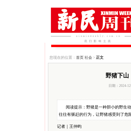
您现在的位置：
首页
社会
>
正文
野猪下山
日期：2024-12
阅读提示：野猪是一种胆小的野生
往往有驱赶的行为，让野猪感受到了危
记者｜王仲昀