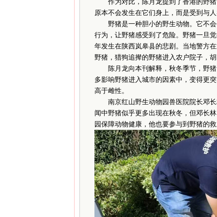
作为对比，陈月龙提到了香港的野猪。
原本不会发生在它们身上，而是受到与人
野猪是一种胆小的野生动物。它不会平
行为，让野猪感受到了危险。野猪一旦觉
年发生在陕西岚皋县的悲剧。当地警方在通
野猪，猎狗追撵的野猪进入农户院子，胡某
陈月龙向本刊解释，秋冬季节，野猪的
多影响野猪进入城市的因素中，变得更突
高于雌性。
南京红山野生动物园兽医院院长邓长林，
闻中野猪似乎更多出现在秋冬，但邓长林
园保障动物健康，他也要参与到野猪的救