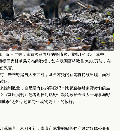
近三年来，南京涉及野猪的警情累计接报1913起，其中
另外，根据国家林草局公布的数据，如今我国野猪数量达200万头，在
省份致害。
，未来野猪与人类共处，甚至冲突的新闻将持续出现。面对
彼伏。
控制数量，会是最有效的手段吗？比起直接结束野猪们的生
？《新民周刊》记者近日对话野生动物救护专业人士与参与野
打喊杀”之外，还原野生动物更全面的模样。
南京。2024年初，南京市林业站站长孙立峰对媒体公开介