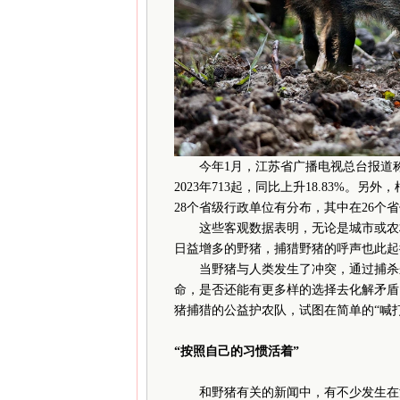
今年1月，江苏省广播电视总台报道称，
2023年713起，同比上升18.83%。
28个省级行政单位有分布，其中在26个
这些客观数据表明，无论是城市或农村
日益增多的野猪，捕猎野猪的呼声也此起
当野猪与人类发生了冲突，通过捕杀来
命，是否还能有更多样的选择去化解矛盾
猪捕猎的公益护农队，试图在简单的“喊
“按照自己的习惯活着”
和野猪有关的新闻中，有不少发生在江苏