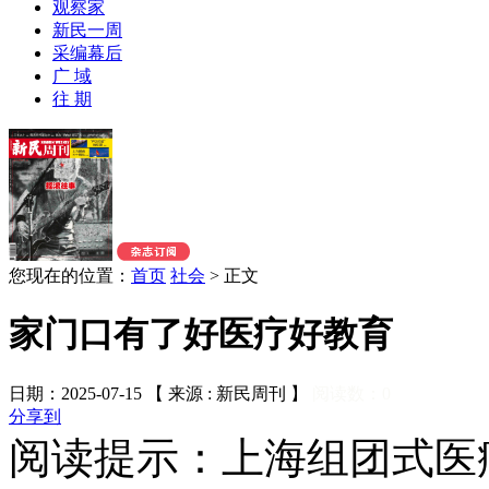
观察家
新民一周
采编幕后
广 域
往 期
您现在的位置：
首页
社会
>
正文
家门口有了好医疗好教育
日期：2025-07-15 【 来源 : 新民周刊 】
阅读数：
0
分享到
阅读提示：上海组团式医