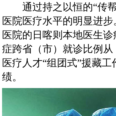
通过持之以恒的“传帮
医院医疗水平的明显进步。
医院的日喀则本地医生诊
症跨省（市）就诊比例从 12
医疗人才“组团式”援藏
绩。