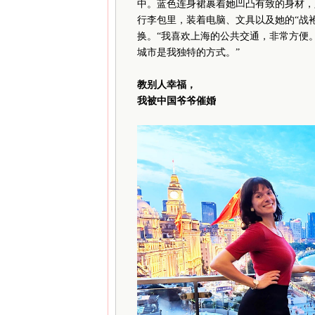
中。蓝色连身裙裹着她凹凸有致的身材，
行李包里，装着电脑、文具以及她的“战
换。“我喜欢上海的公共交通，非常方便。
城市是我独特的方式。”
教别人幸福，
我被中国爷爷催婚