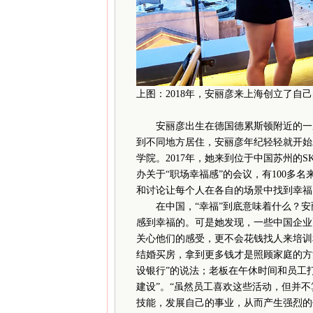
上图：2018年，安丽彦来上海创立了自
安丽彦出生在德国德累斯顿附近的一座
到不同地方居住，安丽彦年纪轻轻就开始
学院。2017年，她来到位于中国苏州的S
办关于“职场幸福感”的会议，有100多
和讨论让每个人在各自的场景中找到幸福
在中国，“幸福”到底意味着什么？安
感到幸福的。可是她发现，一些中国企业
关心他们的感受，更不会花钱找人来培训
结婚买房，拿到更多钱才是照顾家庭的方
设银行”的说法；老板在午休时间和员工
建设”。“虽然员工喜欢这些活动，但并
技能，发展自己的事业，从而产生强烈的