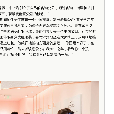
辞职，来上海创立了自己的咨询公司，通过咨询、指导和培训
城市，职场更能接受新的概念。”
间她住进了苏州一个中国家庭。家长希望9岁的孩子学习英
要在家里说英文，为孩子创造沉浸式学习环境。她在家里吃
与中国妈妈打羽毛球，跟他们共度每一个中国节日。春节的时
国爷爷身穿大红唐装，喜气洋洋地坐在太师椅上，乐呵呵地接
递上红包。他慈祥地拍拍安丽彦的肩膀：“你已经24岁了，在
只顾着忙，能去谈谈恋爱；在我有生之年，看到你生个孩
发红：“这个时候，我感觉自己是家庭的一员。”