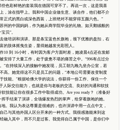
那些色彩鲜艳的套装我在德国可穿不了。再说一次，这是我喜
上，涂在指甲上。我和中国企业做生意、谈合作，他们都不介
常正式的黑白或深色西装，上班绝对不能穿得五颜六色。”
州的中国妈妈，作为她从商学院毕业的礼物。如天鹅绒般的
宝贝”。
做培训和演讲。那是条宝蓝色长旗袍，颈下优雅的盘扣，右
富的肢体摇曳生姿，显得她越发光彩照人。
0 到 16小时，有时因为客户方面时差，她凌晨4点还在发邮
被安排了大量工作，处于疲惫不堪的痛苦之中。“996有点过分
。”在持续深入的接触中她发现，员工朝九晚九坐办公室，若
不高。她觉得这不只是员工的问题，“本地公司需要改变制度
于技能。”根据哈佛大学的说法，你获得一份工作、保住一个
在于人际交往能力，也就是你与老板的交流、良好的沟通和软技
能让你在很多工作中取得成功。Are you ready？（准备好
一挥手结束了演讲，全场爆发热烈的掌声，给穿着旗袍的她。
地。我认为表达尊重是很难的，也许演讲中用一点点中文，
自己与其他外国人区分开来的一种方式。我很感激能来到这
经融入其中，而不只是过客。我觉得自己属于中国，是你们中