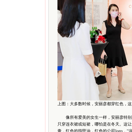
上图：大多数时候，安丽彦都穿红色，这
像所有爱美的女生一样，安丽彦特别喜
只穿连衣裙或短裙，哪怕是在冬天。这让
膏，红色的指甲油，红色的公司logo，