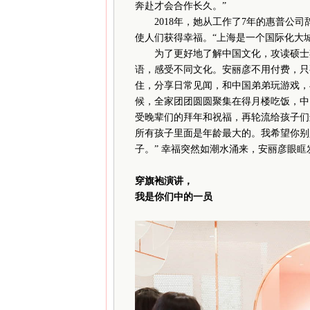
奔赴才会合作长久。”
2018年，她从工作了7年的惠普公司
使人们获得幸福。“上海是一个国际化大
为了更好地了解中国文化，攻读硕士期
语，感受不同文化。安丽彦不用付费，只
住，分享日常见闻，和中国弟弟玩游戏，
候，全家团团圆圆聚集在得月楼吃饭，中
受晚辈们的拜年和祝福，再轮流给孩子们
所有孩子里面是年龄最大的。我希望你别
子。” 幸福突然如潮水涌来，安丽彦眼眶
穿旗袍演讲，
我是你们中的一员