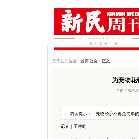
您现在的位置：
首页
社会
>
正文
为宠物花
日期：2025-0
阅读提示： 宠物经济不再是简单的
记者｜王仲昀