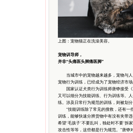
上图：宠物猫正在洗澡美容。
宠物训导师，
并非“头痛医头脚痛医脚”
当城市中的宠物越来越多，宠物与人类
宠物行为训练，已经成为了宠物经济市场
国家认证犬类行为训练师唐铮接受《新
又可以细分为技能训练、行为训练等。人
练。涉及日常行为规范的训练，则被划分
“技能训练除了常见的搜救，还有一些快
训练，能够快速分辨货物中有没有夹带违
希望‘毛孩子’不要乱叫，独处时不要‘拆
攻击性等等，这些都是行为规范。”唐铮