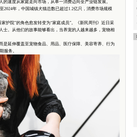
惊人的速度从家庭走向市场，从单一消费迈向全产业链发展。
至2024年，中国城镇犬猫总数已超过1.2亿只，消费市场规模
护院”的角色愈发转变为“家庭成员”。《新民周刊》近日采
业人士。从他们的故事能够看出，当养宠的人越来越多，宠物相
而是延伸覆盖至宠物食品、用品、医疗保障、美容寄养、行为
期服务。