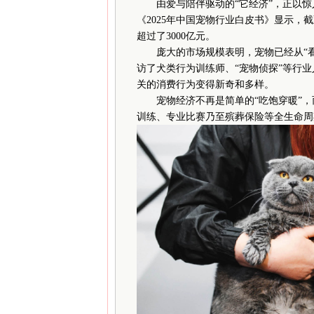
由爱与陪伴驱动的“它经济”，正以
《2025年中国宠物行业白皮书》显示，截
超过了3000亿元。
庞大的市场规模表明，宠物已经从“看家
访了犬类行为训练师、“宠物侦探”等行
关的消费行为变得新奇和多样。
宠物经济不再是简单的“吃饱穿暖”，
训练、专业比赛乃至殡葬保险等全生命周