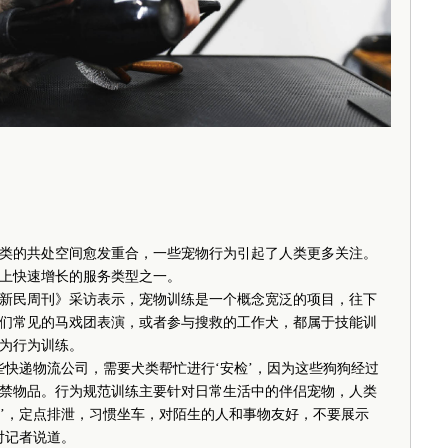
的共处空间愈发重合，一些宠物行为引起了人类更多关注。
上快速增长的服务类型之一。
民周刊》采访表示，宠物训练是一个概念宽泛的项目，往下
们常见的马戏团表演，或者参与搜救的工作犬，都属于技能训
为行为训练。
递物流公司，需要犬类帮忙进行‘安检’，因为这些狗狗经过
禁物品。行为规范训练主要针对日常生活中的伴侣宠物，人类
家’，定点排泄，习惯坐车，对陌生的人和事物友好，不要展示
对记者说道。