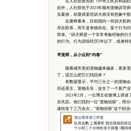
在人社部发布的《中华人民共和国职业分
此外，人社部也于2023年颁布宠物训
实案例，却显得某些训犬师没有想象中那
在唐铮看来，目前国内一些训犬机构的
存在联系，而不是单独存在。某个行为问
简单。“训犬师是一个非常考验经验的行
的行为。行为训练经历5年以下，或者特
寻宠师，从小众到“内卷”
随着城市里的宠物越来越多，更多宠物
了，该怎么把它们找回来？
有数据显示，平均三分之一的宠物会在生
归还原主。宠物丢失，促生了一个新产业
2021年2月，一位博主在微博上讲述
后失踪。他们找到一位“宠物侦探”，用
速转发了三万余次，“宠物侦探”这个职