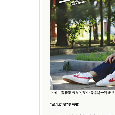
上图：青春期男女的互生情愫是一种正常
“疏”比“堵”更有效