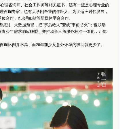
三级心理咨询师、社会工作师等相关证书，还有一些是心理专业的
理咨询专家，也有大学刚毕业的年轻人。为了适应时代发展，
等单位合作，也会和B站等新媒体平台合作。
绪识别、大数据预警，把“事后救火”变成“事前防火”；也联动
平台，打造青少年需求响应联盟，并推动长三角服务标准一体化，让优
询比例并不高，而20年前少女意外怀孕的求助就更少了。