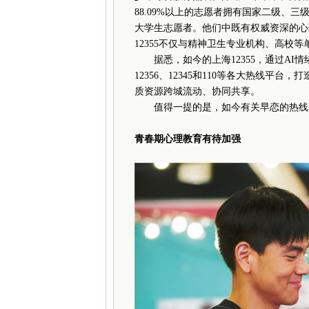
88.09%以上的志愿者拥有国家二级、
大学生志愿者。他们中既有权威资深的心
12355不仅与精神卫生专业机构、高校
据悉，如今的上海12355，通过AI情
12356、12345和110等各大热线
质资源跨城流动、协同共享。
值得一提的是，如今有关早恋的热线咨
青春期心理教育有待加强