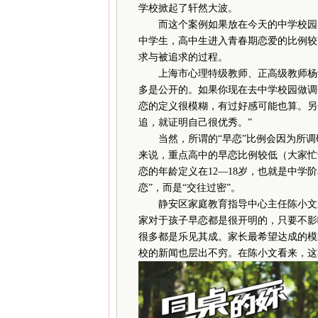
学校掀起了轩然大波。
而这个案例如果放在今天的中学校园，
中学生，高中生进入青春期恋爱的比例较
求与被追求的过程。
上海市心理特级教师、正高级教师杨敏
多是公开的。如果你现在去中学校园做调
恋的定义很模糊，有过好感可能也算。另
追，就证明自己很优秀。”
当然，所谓的“早恋”比例会因为所调
来说，重点高中的早恋比例较低（大家忙
恋的年龄定义在12—18岁，也就是中学
恋”，而是“交往过密”。
静安区家庭教育指导中心主任陈小文对
家对于孩子早恋都是很开明的，只要不影
很多都是乐见其成。家长最希望达成的模
校的新闻也层出不穷。在陈小文看来，这