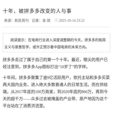
十年，被拼多多改变的人与事
来源：新民周刊
记者：金 姬
2025-10-14 23:21
阅读提示：在电商行业进入深度调整期的今天，拼多多的极简
主义与普惠哲学，或许正预示着中国电商的未来方向。
拼多多走过了属于自己的第一个十年。最近，眼尖的用户已
经注意到，拼多多App图标打出“10岁了”的字样。
十年间，拼多多聚集了逾9亿活跃用户，依托主站和多多买菜
两大国内业务，进入绝大多数普通人的日常生活。而在供给
端，从2017年底的100万商家，到2020年底的860万，再到今
天的超千万——众多过去被掩盖的产业带、原产地因为这个
平台站在了消费洪流里。