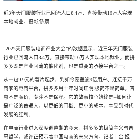
近3年天门服装行业已回流人口8.4万，直接带动16万人实现
本地就业。摄影/陈勇
“2025天门服装电商产业大会”的数据显示，近三年天门服装
行业已回流人口8.4万，直接带动16万人实现本地就业。而拼
多多既是产业回流的催化剂，也是重要的承接平台之一。
从一包9.9元的薯片起步，到如今覆盖逾9亿用户、连接千万
商家的电商平台，拼多多用十年时间证明:极简不是简单，普
惠不是廉价，专注不是保守。它的故事核心始终是--如何让
最广泛的普通人，以更低的门槛、更小的成本，享受到时代
发展的红利。
在电商行业进入深度调整期的今天，拼多多的极简主义与普
惠哲学，或许正预示着中国电商的未来方向。记者｜金 姬