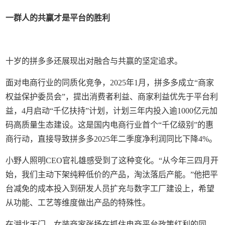
一群人的共赢才是
平台的胜利
十岁的拼多多还展现出对融合与共赢的坚定追求。
面对电商行业的同质化竞争，2025年1月，拼多多成立“商家
权益保护委员会”，提出消费者利益、商家利益优先于平台利
益，4月启动“千亿扶持”计划，计划三年内投入逾1000亿元加
码高质量生态建设。这是国内电商行业首个“千亿级别”的惠
商行动，直接导致拼多多2025年二季度净利润同比下降4%。
小野人照明CEO官礼雄感受到了这种变化。“从今年三四月开
始，我们主动下架纯粹低价的产品，淘汰落后产能。”他把平
台减免的成本投入到研发人员扩充与数字工厂建设上，希望
从功能、工艺等维度做出产品的特殊性。
在湖北天门，女装商家张扬在抓住电商平台政策红利的同