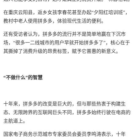
在重庆云阳县，返乡女孩李春花甚至办起“夕阳红培训班”，
教村中老人使用拼多多，体验现代生活的便利。
还有受访者认为，拼多多的流行并不是简单地赢在下沉市
场，“很多一二线城市的用户早就开始拼多多了”，核心在于
其撕掉了消费升级的昂贵标签，赋予它普惠的新意义。
“不做什么”的智慧
十年来，拼多多的改变是巨大的，但与那些热衷于构建生
态、无限跨界的互联网巨头不同，拼多多始终行驶在电商的
主航道上。
国家电子商务示范城市专家委员会委员李鸣涛表示，十年