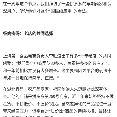
在十周年这个节点，我们拜访了一些拼多多的早期商家和资
深用户，听听他们对这个“国民级应用”的看法。
极简密码：老店的共同选择
上海第一食品电商负责人李旺道出了许多“十年老店”的共同
感受：“我们整个电商团队30多人，负责拼多多的只有5个，
和十年前相比并没有太多增长。这主要是因为平台的玩法十
年如一日地保持简单、直接。”
在湖北宜昌，农产品商家誉福园创始人朱道鹏对此深有体
会。他的店铺是拼多多第269号商家，近十年来始终坚持不做
烂货、不拼低价、不压价农民。虽然差异化的产品定位一度
带来经营压力，但平台对“质价比”商品的持续扶持，最终让