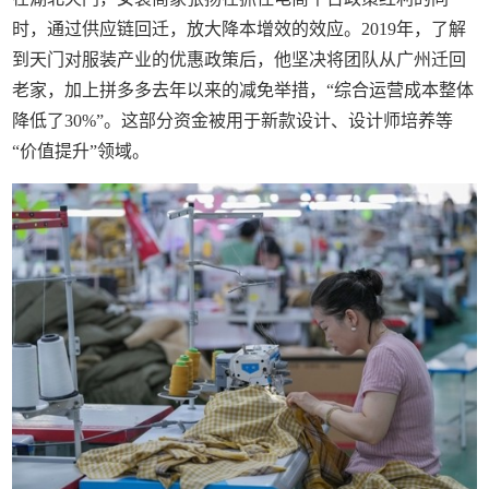
时，通过供应链回迁，放大降本增效的效应。2019年，了解
到天门对服装产业的优惠政策后，他坚决将团队从广州迁回
老家，加上拼多多去年以来的减免举措，“综合运营成本整体
降低了30%”。这部分资金被用于新款设计、设计师培养等
“价值提升”领域。