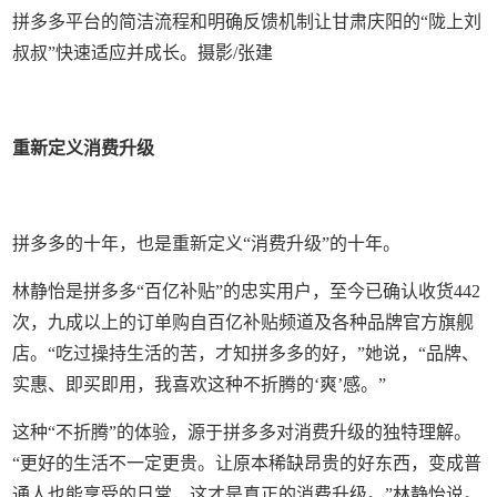
拼多多平台的简洁流程和明确反馈机制让甘肃庆阳的“陇上刘
叔叔”快速适应并成长。摄影/张建
重新定义消费升级
拼多多的十年，也是重新定义“消费升级”的十年。
林静怡是拼多多“百亿补贴”的忠实用户，至今已确认收货442
次，九成以上的订单购自百亿补贴频道及各种品牌官方旗舰
店。“吃过操持生活的苦，才知拼多多的好，”她说，“品牌、
实惠、即买即用，我喜欢这种不折腾的‘爽’感。”
这种“不折腾”的体验，源于拼多多对消费升级的独特理解。
“更好的生活不一定更贵。让原本稀缺昂贵的好东西，变成普
通人也能享受的日常，这才是真正的消费升级。”林静怡说。