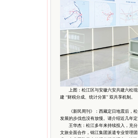
上图：松江区与安徽六安共建六松现代
建 “财税分成、统计分算” 双共享机制。
《新民周刊》：西藏定日地震后，松江
发展的步伐也没有放慢。请介绍近几年定
王华杰：松江多年来持续投入，充分发
文旅全面合作，锦江集团派遣专业管理团