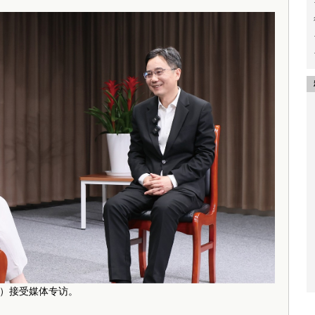
）接受媒体专访。