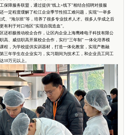
保障服务联盟，通过提供“线上+线下”相结合招聘对接服
还一定程度缓解了松江企业季节性招工难问题，实现“一举多
模式、“海尔班”等，培养了很多专业技术人才。很多人学成之后
更有利于对口地区“实现自我造血”。
还积极推动校企合作，让区内企业上海鹰峰电子科技有限公
职高、威信职高开展校企合作，实行“三年制” 一体化培养模
课程，为学校提供实训器材，打造一体化教室，实现产教融
第三年学生在企业实习，实习期间为技术工，和企业员工同工
达10万元以上。