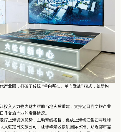
产业园，打破了传统 “单向帮扶、单向受益” 模式，创新构
投入人力物力财力帮助当地灾后重建，支持定日县文旅产业
日县文旅产业的发展情况。
挥上海资源优势，主动牵线搭桥，促成上海锦江集团与珠峰
队入驻定日文旅公司，让珠峰景区接轨国际水准、贴近都市需