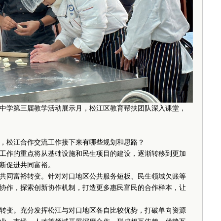
高级中学第三届教学活动展示月，松江区教育帮扶团队深入课堂，
松江合作交流工作接下来有哪些规划和思路？
作的重点将从基础设施和民生项目的建设，逐渐转移到更加
断促进共同富裕。
同富裕转变。针对对口地区公共服务短板、民生领域欠账等
协作，探索创新协作机制，打造更多惠民富民的合作样本，让
变。充分发挥松江与对口地区各自比较优势，打破单向资源