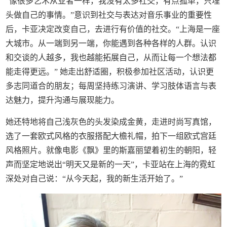
“像很多艺术从业者一样，我没有太多社交，有点孤单，只埋
头做自己的事情。”意识到社交与表达对音乐事业的重要性
后，卡亚决定改变自己，去进行有价值的社交。“上海是一座
大城市。从一端到另一端，你能遇到各种各样的人群。认识
和交谈的人越多，我也越能拓展自己，从而让每一个想法都
能走得更远。” 她走出舒适圈，积极参加社区活动，认识更
多志同道合的朋友；每周坚持练习演讲、学习肢体语言与表
达魅力，提升沟通与展现能力。
她还特地将自己浅灰色的头发染成金黄，走进时尚写真馆，
选了一套欧式风格的衣服搭配大檐礼帽，拍下一组欧式宫廷
风格照片。就像电影《飘》里的斯嘉丽望着初生的朝阳，轻
声而坚定地说出“明天又是新的一天”，卡亚站在上海的霓虹
深处对自己说：“从今天起，我的新生活开始了。”