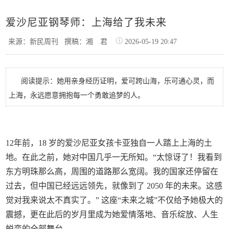
爱沙尼亚钢琴师：上海给了我未来
来源：新民周刊
撰稿：湘 君
2026-05-19 20:47
阅读提示：她用亲身经历证明，爱可跨山海，乐可通心灵，而
上海，永远愿意拥抱每一个勇敢追梦的人。
12年前，18 岁的爱沙尼亚女孩卡亚独自一人踏上上海的土
地。在此之前，她对中国几乎一无所知。“太惊讶了！我看到
东方明珠那么高，周围的道路那么宽阔。我的国家还停留在
过去，但中国已经远远领先，就像到了 2050 年的未来。这感
觉对我来说太不真实了。” 这座“未来之城”不仅给予她极大的
震撼，更在此后的岁月里成为她爱情落地、音乐绽放、人生
蜕变的全部舞台。