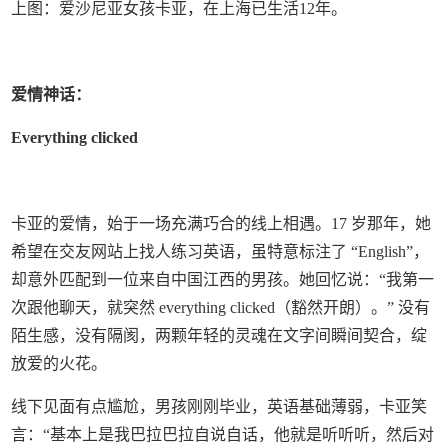
上图：爱沙尼亚女孩卡亚，在上海已生活12年。
爱情神话：
Everything clicked
卡亚的爱情，始于一场充满巧合的线上相遇。17 岁那年，她
希望在交友网站上找人练习英语，虽特意标注了 “English”，
却意外匹配到一位来自中国江西的男孩。她回忆说：“我第一
次跟他聊天，就突然 everything clicked（豁然开朗）。” 没有
陌生感，没有隔阂，两颗年轻的灵魂在文字间瞬间契合，绽
放爱的火花。
线下见面有点尴尬，男孩刚刚毕业，英语基础薄弱，卡亚笑
言：“基本上是我巴拉巴拉自说自话，他就是听听听，然后对