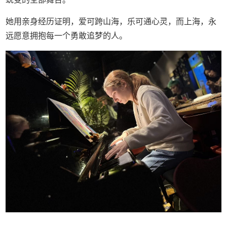
她用亲身经历证明，爱可跨山海，乐可通心灵，而上海，永
远愿意拥抱每一个勇敢追梦的人。