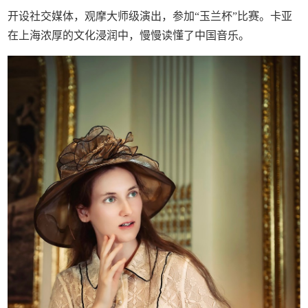
开设社交媒体，观摩大师级演出，参加“玉兰杯”比赛。卡亚
在上海浓厚的文化浸润中，慢慢读懂了中国音乐。