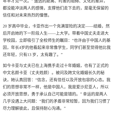
年半才见一次。” 遥远的距离、时差的阻碍、文化的差异，
都没能冲淡两人的感情，支撑他们走下去的，是毫无保留的
信任和对未来热烈的憧憬。
20 岁高中毕业，卡亚作出一个充满冒险的决定——结婚，然
后开启她的下一阶段人生——上大学。带着中国丈夫走进大
学校园，立即吸引了全校师生的瞩目：“也许由于中国人的基
因，年长4岁的他看起来非常像学生，同学们甚至觉得他比我
还年轻，只有13 岁，太有趣了。”
如今卡亚与丈夫已在上海携手走过十年婚姻，也有了正式的
中文名颜卡亚（丈夫姓颜）。被问及跨文化婚姻长久的秘
诀，她认真回答：“信念，还有信任以及开放包容的心态。我
们的思想非常不一样，他是中国人，我是爱沙尼亚人，所以
必须开放思想，勇于承认自己可能是错的。” 幸运的是两人
几乎没遇上大问题：“我们的矛盾非常短暂，因为我们习惯了
尽力理解彼此，且保持耐心沟通。”