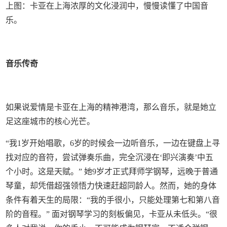
上图：卡亚在上海浓厚的文化浸润中，慢慢读懂了中国音
乐。
音乐传奇
如果说爱情是卡亚在上海的精神港湾，那么音乐，就是她立
足这座城市的核心光芒。
“我1岁开始唱歌，6岁的时候会一边听音乐，一边在键盘上寻
找对应的音符，尝试弹奏乐曲，完全沉浸在‘即兴演奏’中五
个小时。这是天赋。” 她9岁才正式拜师学钢琴，远晚于普通
琴童，却凭借超强领悟力快速赶超同龄人。然而，她的身体
条件有着天生的局限：“我的手很小，只能处理第七和第八音
阶的音程。” 面对钢琴学习的刻板偏见，卡亚从未低头。“很