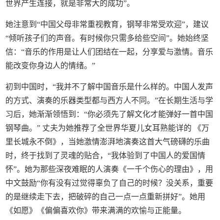
世界产生连接，就是非常大的成功”。
她注意到“中国父母非常重视教育，钢琴非常受欢迎”，建议
“倾听孩子们的声音。有时候你只需多给些空间”。她始终坚
信：“音乐的作用是让人们团结在一起，分享爱与激情。音乐
能改变你身边人的情绪。”
初到中国时，“我并不了解中国音乐是什么样的。中国人发声
的方式、演奏的乐器类型都与西方人不同。”在长期生活与学
习后，她渐渐领悟到：“你必须先了解文化才能弹好一首中国
钢琴曲。” 丈夫为她推荐了全世界华夏儿女耳熟能详的 《万
里长城永不倒》，当她激情澎湃地演奏这首大气磅礴的乐曲
时，终于找到了灵魂的贴合，“我体验到了中国人的爱国情
怀”。她为那些深夜难眠的人演奏《一千个伤心的理由》，用
中文鼓励“你有没有过觉得辜负了自己的时候？没关系，重要
的是继续走下去，把破碎的自己一点一点重新拼好”。她用
《如愿》《偏偏喜欢你》带来满满的欢愉与正能量。