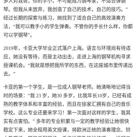
多人对我说，你的手小，不可能成为钢琴家，不适合弹钢
琴。但我从未放弃，我创造了自己的技术，自己的技巧。”
经过长期的探索与练习，她找到了适合自己的高效演奏方
法，“我可以教手小的学生弹奏。不管你的手长什么样，你都
可以学钢琴”。
2019年，卡亚大学毕业正式落户上海。语言与环境尚有待适
应，她没有等待，而是主动出击，走进上海的钢琴机构寻求
授课机会。“我就是想把我所学的东西，在这座城市里传递出
去。”
卡亚的第一个学生，是一位成人钢琴老师。她清晰地记得当
时的场景：“我 23 岁，她30 多岁，比我年长10岁，已经有成
熟的教学体系和丰富的经验，而且在徐家汇拥有自己的音乐
学校。这么专业还要来学习！第一次面对这样的学生，我其
实有点害怕。” 多年的专业积累与一定的教学经验让她很快
稳定下来，她全程用英文授课，将欧洲正统的演奏理念、铃