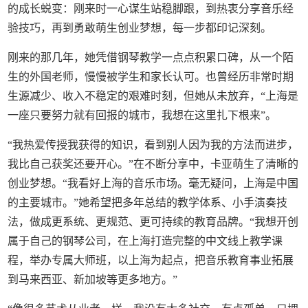
的成长蜕变：刚来时一心谋生站稳脚跟，到热衷分享音乐经
验技巧，再到勇敢萌生创业梦想，每一步都印记深刻。
刚来的那几年，她凭借钢琴教学一点点积累口碑，从一个陌
生的外国老师，慢慢被学生和家长认可。也曾经历非常时期
生源减少、收入不稳定的艰难时刻，但她从未放弃，“上海是
一座只要努力就有回报的城市，我想在这里扎下根来”。
“我热爱传授我获得的知识，看到别人因为我的方法而进步，
我比自己获奖还要开心。”在不断分享中，卡亚萌生了清晰的
创业梦想。“我看好上海的音乐市场。毫无疑问，上海是中国
的主要城市。”她希望把多年总结的教学体系、小手演奏技
法，做成更系统、更规范、更可持续的教育品牌。“我想开创
属于自己的钢琴公司，在上海打造完整的中文线上教学课
程，举办专属大师班，以上海为起点，把音乐教育事业拓展
到马来西亚、新加坡等更多地方。”