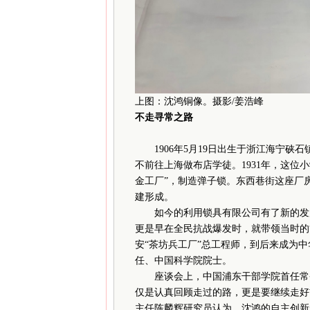
上图：沈鸿铜像。摄影/姜浩峰
不走寻常之路
1906年5月19日出生于浙江海宁硖
不前往上海做布店学徒。1931年，这位小
金工厂”，制造弹子锁。东西巷街这座厂房
建形成。
如今的利用锁具有限公司有了新的发展
更是早在全民抗战爆发时，就带领当时的“
安“茶坊兵工厂”总工程师，到后来成为
任、中国科学院院士。
座谈会上，中国浦东干部学院首任常务
仅是认真回顾走过的路，更是要继续走好
主任陈麟辉研究员认为，沈鸿的自主创新