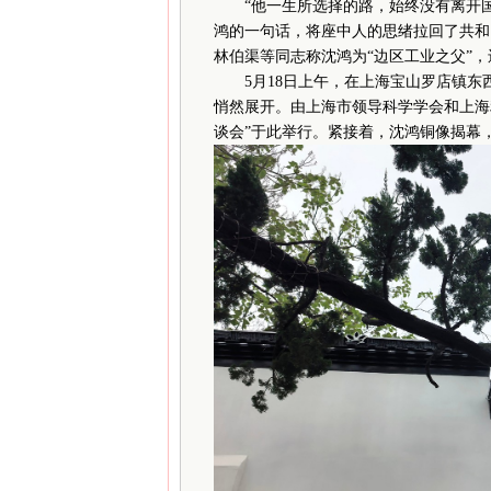
“他一生所选择的路，始终没有离开国
鸿的一句话，将座中人的思绪拉回了共和
林伯渠等同志称沈鸿为“边区工业之父”，
5月18日上午，在上海宝山罗店镇东
悄然展开。由上海市领导科学学会和上海
谈会”于此举行。紧接着，沈鸿铜像揭幕