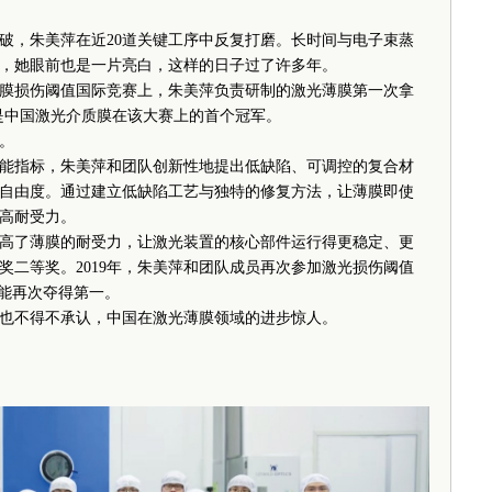
，朱美萍在近20道关键工序中反复打磨。长时间与电子束蒸
，她眼前也是一片亮白，这样的日子过了许多年。
膜损伤阈值国际竞赛上，朱美萍负责研制的激光薄膜第一次拿
是中国激光介质膜在该大赛上的首个冠军。
。
指标，朱美萍和团队创新性地提出低缺陷、可调控的复合材
自由度。通过建立低缺陷工艺与独特的修复方法，让薄膜即使
高耐受力。
了薄膜的耐受力，让激光装置的核心部件运行得更稳定、更
明奖二等奖。2019年，朱美萍和团队成员再次参加激光损伤阈值
性能再次夺得第一。
不得不承认，中国在激光薄膜领域的进步惊人。