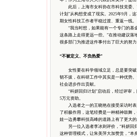
此后，上海市女科协在市科技党委、市
计划”从构想变成了现实。2025年9月
期女性科技工作者平稳过渡、重返一线。
“我当时想，如果能有一个专门的基金
这条路上走得更远一些。”在推动建议落
很多部门为推进这件事付出了巨大的努力
“不被定义、不负热爱”
女性要在科学领域立足，总是要突破重
韧不拔，在科研工作中其实是一种优势。
社会进步作出贡献。
“科妍回归计划”启动后，经过评审，目
5万元资助。
入选者之一的王晓艳在接受采访时表示
了积极作用，这笔经费是一种精神鼓舞，
娃一边勇攀科技高峰的道路上有了更大的
另一位入选者李冰则评价，“科妍回归
这种管理模式，让朱美萍大加赞赏，“本