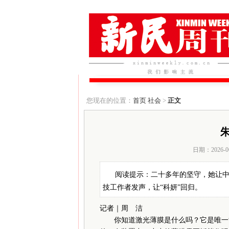
您现在的位置：
首页
社会
>
正文
日期：2026-0
阅读提示：二十多年的坚守，她让
技工作者发声，让“科妍”回归。
记者｜周 洁
你知道激光薄膜是什么吗？它是唯一能