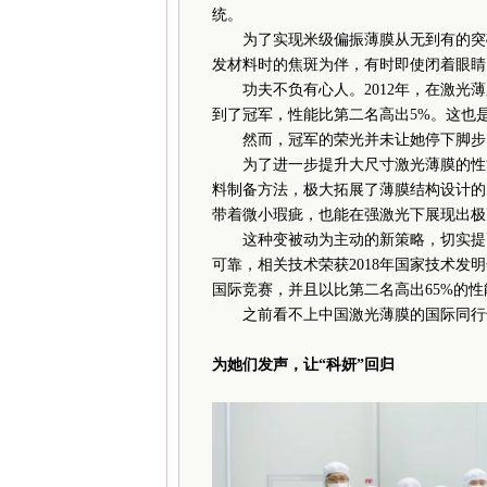
统。
为了实现米级偏振薄膜从无到有的突破
发材料时的焦斑为伴，有时即使闭着眼睛
功夫不负有心人。2012年，在激光薄
到了冠军，性能比第二名高出5%。这也
然而，冠军的荣光并未让她停下脚步
为了进一步提升大尺寸激光薄膜的性能
料制备方法，极大拓展了薄膜结构设计的
带着微小瑕疵，也能在强激光下展现出极
这种变被动为主动的新策略，切实提高
可靠，相关技术荣获2018年国家技术发
国际竞赛，并且以比第二名高出65%的
之前看不上中国激光薄膜的国际同行也
为她们发声，让“科妍”回归