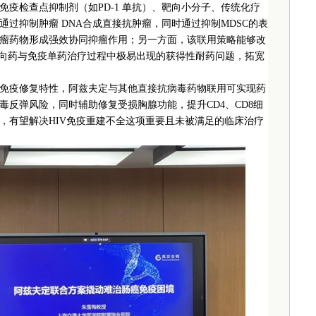
疫检查点抑制剂（如PD-1 单抗）、靶向小分子、传统化疗
过抑制肿瘤 DNA合成直接抗肿瘤，同时通过抑制MDSC的表
瘤药物形成强效协同抑瘤作用；另一方面，该联用策略能够改
靶向药与免疫单药治疗过程中极易出现的获得性耐药问题，拓宽
免疫修复特性，阿兹夫定与其他直接抗病毒药物联用可实现药
反弹风险，同时辅助修复受损胸腺功能，提升CD4、CD8细
价值，有望解决HIV免疫重建不全这项重要且未被满足的临床治疗