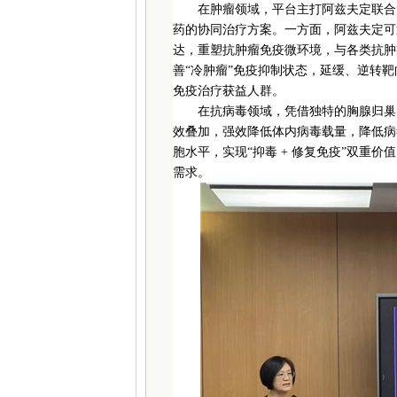
在肿瘤领域，平台主打阿兹夫定联合免
药的协同治疗方案。一方面，阿兹夫定可通
达，重塑抗肿瘤免疫微环境，与各类抗肿
善“冷肿瘤”免疫抑制状态，延缓、逆转
免疫治疗获益人群。
在抗病毒领域，凭借独特的胸腺归巢
效叠加，强效降低体内病毒载量，降低病毒
胞水平，实现“抑毒 + 修复免疫”双重
需求。