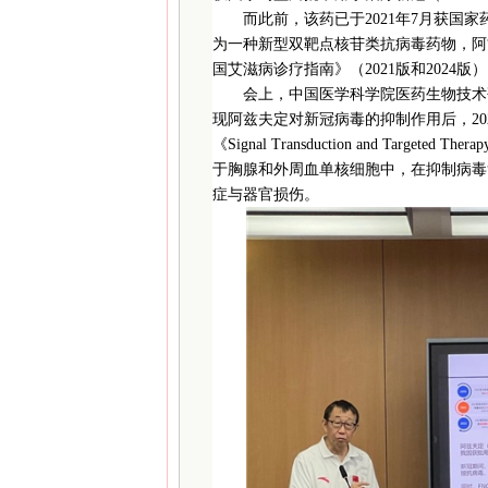
而此前，该药已于2021年7月获国
为一种新型双靶点核苷类抗病毒药物，阿
国艾滋病诊疗指南》（2021版和2024版
会上，中国医学科学院医药生物技术
现阿兹夫定对新冠病毒的抑制作用后，20
《Signal Transduction and Ta
于胸腺和外周血单核细胞中，在抑制病毒
症与器官损伤。