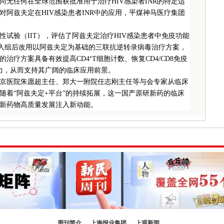
无任何在全球范围获批准用于治疗HIV感染者INR的特定适
阿兹夫定在HIV感染患者INR中的应用，平煤神马医疗集团
试验（IIT），评估了阿兹夫定治疗HIV感染患者中免疫功能
者入组后改用以阿兹夫定为基础的三联抗逆转录病毒治疗方案，
治疗方案具备有效提高CD4⁺T细胞计数、恢复CD4/CD8免疫
潜力，从而支持其广阔的临床应用前景。
京医院朱愿超主任、郑大一附院任志刚主任等与会专家从临床
随着“阿兹夫定+平台”的持续拓展，这一国产原研新药的临床
新药物高质量发展注入新动能。
周刊简介
上海报业集团
上观新闻