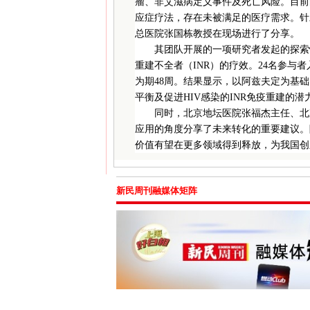
瘤、非艾滋病定义事件及死亡风险。目前尚
应症疗法，存在未被满足的医疗需求。针对
总医院张国栋教授在现场进行了分享。
其团队开展的一项研究者发起的探索性
重建不全者（INR）的疗效。24名参与
为期48周。结果显示，以阿兹夫定为基础的
平衡及促进HIV感染的INR免疫重建的
同时，北京地坛医院张福杰主任、北
应用的角度分享了未来转化的重要建议。
价值有望在更多领域得到释放，为我国创
新民周刊融媒体矩阵