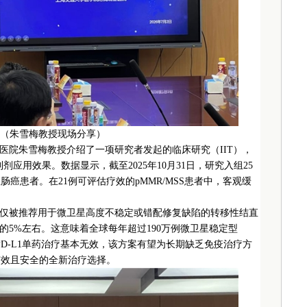
（朱雪梅教授现场分享）
医院朱雪梅教授介绍了一项研究者发起的临床研究（IIT），
制剂应用效果。数据显示，截至2025年10月31日，研究入组25
直肠癌患者。在21例可评估疗效的pMMR/MSS患者中，客观缓
仅被推荐用于微卫星高度不稳定或错配修复缺陷的转移性结直
5%左右。这意味着全球每年超过190万例微卫星稳定型
1/PD-L1单药治疗基本无效，该方案有望为长期缺乏免疫治疗方
供有效且安全的全新治疗选择。