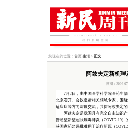
您现在的位置：
首页
生活
>
正文
阿兹夫定新机理
日期：2026-0
7月2日，由中国医学科学院医药生
北京召开。会议邀请相关领域专家，围绕
适应症等方向深度交流，共探阿兹夫定的
阿兹夫定是我国具有完全自主知识产权
普通型新型冠状病毒肺炎（COVID-1
获国家药监局批准用于治疗新冠（COVID