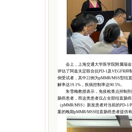
会上，上海交通大学医学院附属瑞金
评估了阿兹夫定联合抗PD-1及VEGFR抑
例受试者，其中22例为pMMR/MSS型结
解率达19.1%，疾病控制率达90.5%。
朱雪梅教授表示，免疫检查点抑制剂
肠癌患者，而这类患者仅占全部结直肠癌的
（pMMR/MSS）新发患者对当前的PD-
案的晚期pMMR/MSS结直肠癌患者提