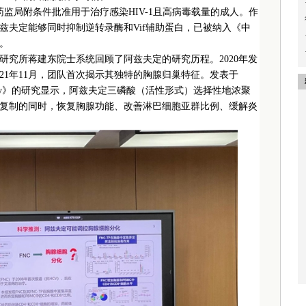
家药监局附条件批准用于治疗感染HIV-1且高病毒载量的成人。作
兹夫定能够同时抑制逆转录酶和Vif辅助蛋白，已被纳入《中
）。
研究所蒋建东院士系统回顾了阿兹夫定的研究历程。2020年发
21年11月，团队首次揭示其独特的胸腺归巢特征。发表于
rgeted Therapy》的研究显示，阿兹夫定三磷酸（活性形式）选择性地浓聚
复制的同时，恢复胸腺功能、改善淋巴细胞亚群比例、缓解炎