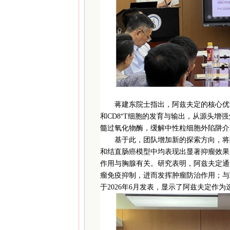
蒋建东院士指出，阿兹夫定的核心优
和CD8⁺T细胞的发育与输出，从源头
髓过氧化物酶，缓解中性粒细胞外陷阱介
基于此，团队增加新的探索方向，将
和结直肠癌模型中均表现出显著抑瘤效果
作用与胸腺有关。研究表明，阿兹夫定通
瘤免疫抑制，进而发挥肿瘤防治作用；与
于2026年6月发表，显示了阿兹夫定作