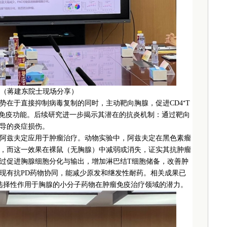
（蒋建东院士现场分享）
势在于直接抑制病毒复制的同时，主动靶向胸腺，促进CD4⁺T
增强免疫功能。后续研究进一步揭示其潜在的抗炎机制：通过靶向
导的炎症损伤。
阿兹夫定应用于肿瘤治疗。动物实验中，阿兹夫定在黑色素瘤
，而这一效果在裸鼠（无胸腺）中减弱或消失，证实其抗肿瘤
过促进胸腺细胞分化与输出，增加淋巴结T细胞储备，改善肿
现有抗PD药物协同，能减少原发和继发性耐药。相关成果已
为选择性作用于胸腺的小分子药物在肿瘤免疫治疗领域的潜力。