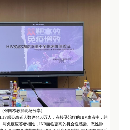
（张国栋教授现场分享）
HIV感染患者人数达4450万人，在接受治疗的HIV患者中，约
）。与免疫应答者相比，INR面临更高的机会性感染、恶性肿