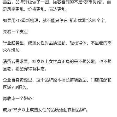
最后，品牌升级做了一圈，顾客看到的不是“都市优雅”，而
是风格更乱、价格更乱、表达更乱。
如果用318重新梳理，就不能只停在“都市优雅”这四个字。
先看三个支点：
行业趋势里，成熟女性对品质通勤、轻松得体、不显老的需
求在增加。
消费者需求里，35岁以上女性真正痛的是不想装嫩，也不想
显老，希望穿得有状态。
企业自身资源里，这个品牌原本擅长裤装版型、门店搭配和
区域VIP服务。
再收束一个靶心：
成为“35岁以上成熟女性的品质通勤衣橱品牌”。