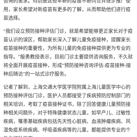
咨询的需求。特别是这些年新的疫苗不断问世并逐步推广使
用，家长希望对新疫苗有更多的了解，从而帮助他们进行疫
苗选择。
“我们设立预防接种评估门诊，就是希望能够更正家长对于疫
苗认识的误区，帮助家长深入了解儿童免疫接种，提醒家长
疫苗接种的重要性，为所有儿童的免疫接种提供更为专业的
指导。”殷勇教授表示，目前门诊主要提供咨询服务，不久就
将全面开展疫苗接种，形成“预防接种咨询评估-疫苗接种-接
种后随访”的一站式诊疗服务。
记者了解到，上海交通大学医学院附属上海儿童医学中心的
预防接种评估门诊，医护人员都接受了疾病预防控制部门的
相关培训，考取了疫苗接种证书，除了回答健康儿童预防接
种相关问题外，对于特殊健康状态儿童，如早产儿、过敏性
疾病，罹患基础疾病包括先天性心脏病、血液肿瘤疾病、风
湿免疫系统疾病、呼吸道疾病等的儿童，都能提供专业的个