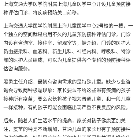
上海交通大学医学院附属上海儿童医学中心开设儿童预防接
种评估门诊，将疾病预防关口前移。
上海交通大学医学院附属上海儿童医学中心2号楼的一楼，一
个独立的空间就是启用不久的儿童预防接种评估门诊，门诊
内设有咨询室、接种室、留观室等，据介绍，门诊的医护人
员由感染科、血液科、新生儿科、神经内科、呼吸科、特诊
部的医护人员组成，可以为儿童提供各个专科的预防接种评
估咨询服务。
殷勇主任介绍，最初有咨询需求的是特殊儿童。缺少专业咨
询会导致两种极端现象：家长要么不给这些患有疾病的孩子
接种所有疫苗；要么家长将孩子视为普通儿童，和一般儿童
一样接种，有的孩子可能会面临出现严重不良反应的风险。
后来，随着人们生活水平的提高，家长对孩子健康更加关
注，疫苗的种类不断增加，普通儿童的家长也有了预防接种