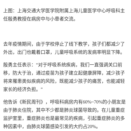
上图：上海交通大学医学院附属上海儿童医学中心呼吸科主
任殷勇教授在病房中与小患者交流。
去年疫情期间，由于学校停止了线下教学，孩子们都减少了
外出，出门也戴着口罩，儿童呼吸系统的发病率明显下降。
殷勇主任表示：“对于呼吸系统疾病，我们一直强调关口前
移，防大于治，通过疫苗为孩子建立起健康屏障，减少孩子
将来罹患类似疾病的风险，既能减少孩子的痛苦，也能减轻
家长的经济负担。”
他告诉《新民周刊》，呼吸科病房内有60%~70%的小朋友是
由于肺炎住院，其中不少都是肺炎球菌导致的。在儿童重症
监护室里，重症肺炎也是最常见的疾病，引起重症肺炎的多
种因素中，由肺炎球菌感染引发的大约占20%。