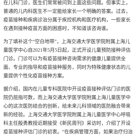
在儿科门诊，医生们常常被问到上面这些问题。但事实上，
普通的儿内科医生不一定能给家长一个明确的答案。过去，
疫苗接种和疾病诊治分属于疾控机构和医疗机构，一些家长
在遇到接种疫苗方面的困惑时，不知道该咨询谁。
为了填补这个“空白地带”，上海交通大学医学院附属上海儿
童医学中心自2021年5月5日起，正式开设儿童预防接种评估
门诊。门诊可以为有疫苗接种咨询需求的健康儿童提供全
面、专业的指导和疫苗接种服务，同时为特殊健康状态的儿
童提供个性化疫苗接种方案。
据介绍，国内在儿童专科医院中开设疫苗接种评估门诊的医
院仍屈指可数，而上海交通大学医学院附属上海儿童医学中
心的这次医防结合的创新，给未来儿科领域的医防融合带来
新的经验。上海交通大学医学院附属上海儿童医学中心呼吸
科主任殷勇教授近期接受《新民周刊》采访时，介绍了开设
疫苗接种评估门诊的初衷。“在疾病管理方面，如果治疗归治