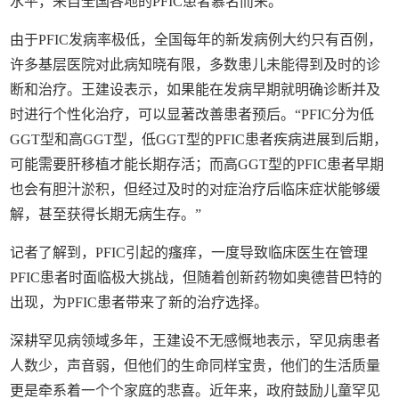
水平，来自全国各地的PFIC患者慕名而来。
由于PFIC发病率极低，全国每年的新发病例大约只有百例，
许多基层医院对此病知晓有限，多数患儿未能得到及时的诊
断和治疗。王建设表示，如果能在发病早期就明确诊断并及
时进行个性化治疗，可以显著改善患者预后。“PFIC分为低
GGT型和高GGT型，低GGT型的PFIC患者疾病进展到后期，
可能需要肝移植才能长期存活；而高GGT型的PFIC患者早期
也会有胆汁淤积，但经过及时的对症治疗后临床症状能够缓
解，甚至获得长期无病生存。”
记者了解到，PFIC引起的瘙痒，一度导致临床医生在管理
PFIC患者时面临极大挑战，但随着创新药物如奥德昔巴特的
出现，为PFIC患者带来了新的治疗选择。
深耕罕见病领域多年，王建设不无感慨地表示，罕见病患者
人数少，声音弱，但他们的生命同样宝贵，他们的生活质量
更是牵系着一个个家庭的悲喜。近年来，政府鼓励儿童罕见