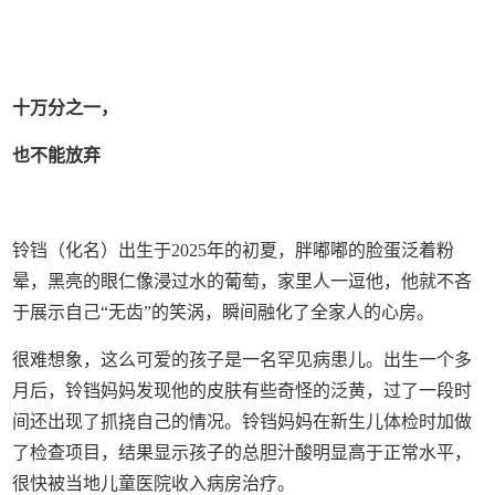
十万分之一，
也不能放弃
铃铛（化名）出生于2025年的初夏，胖嘟嘟的脸蛋泛着粉
晕，黑亮的眼仁像浸过水的葡萄，家里人一逗他，他就不吝
于展示自己“无齿”的笑涡，瞬间融化了全家人的心房。
很难想象，这么可爱的孩子是一名罕见病患儿。出生一个多
月后，铃铛妈妈发现他的皮肤有些奇怪的泛黄，过了一段时
间还出现了抓挠自己的情况。铃铛妈妈在新生儿体检时加做
了检查项目，结果显示孩子的总胆汁酸明显高于正常水平，
很快被当地儿童医院收入病房治疗。