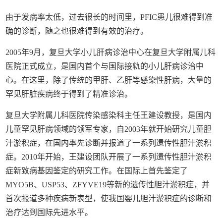
由于发病率太低，过去很长的时间里，PFIC患儿很难得到准
确的诊断，随之也很难得到有效的治疗。
2005年9月，复旦大学小儿肝病诊治中心在复旦大学附属儿科
医院正式成立，是国内首个与国际接轨的小儿肝病诊治中
心。在这里，除了传统的甲肝、乙肝等感染性肝病，大量的
罕见肝脏疾病终于得到了精准诊治。
复旦大学附属儿科医院传染感染科主任王建设教授，是国内
儿童罕见肝病领域的领军专家，自2003年就开始研究儿童胆
汁淤积症，在国内率先诊断并报道了一系列遗传性胆汁淤积
症。2010年开始，王建设团队开展了一系列遗传性胆汁淤积
症新致病基因鉴定的研究工作。在国际上首先鉴定了
MYO5B、USP53、ZFYVE19等新的遗传性胆汁淤积症，并
首次报道多种疾病新表型，使我国婴儿胆汁淤积症的诊断和
治疗达到国际先进水平。