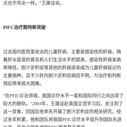
点也不完全一样。”王建设说。
PIFC治疗期待新突破
过去国内医院里收治的儿童肝病，主要是感染性的肝病。随
着肝炎疫苗的普及和人们生活水平的提高，感染性肝病发病
率降低，胆汁淤积症等其他的肝病逐渐成为儿童肝病就诊的
主要病种，且不少肝内胆汁淤积症病因不明，为治疗和判断
预后带来极大困难。
“在PFIC诊治领域，我国诊疗水平一度和国际同行之间出现了
较大的脱轨。”2003年，王建设赴英国交流学习后，关注到了
这一现象，回国后他率先开展了胆汁淤积症的相关研究，经
过多年积累，他和团队将我国PFIC诊疗水平提升到国际先进