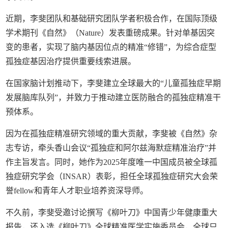
近期，李斐团队和基础研究团队学者积极合作，在国际顶级
学术期刊《自然》（Nature）发表重磅成果。针对单基因突
变的患者，实现了脑内基因位点的精准“修错”，为综合症型
孤独症基因治疗提供重要线索进展。
在国家脑计划推动下，李斐建立全球最大的“儿童孤独症早期
发展脑库队列”，并致力于推动建立医防融合的孤独症精准干
预体系。
因为在孤独症精准研究领域的重大贡献，李斐被《自然》杂
志专访，牵头香山会议“孤独症和阿尔兹海默症精准治疗”并
作主旨发言。同时，她作为2025年度唯一中国成员被全球孤
独症研究学会（INSAR）表彰，担任全球孤独症研究大会荣
誉fellow和青年人才职业培养资深导师。
不久前，李斐受邀讨论撰写《柳叶刀》中国青少年健康重大
报告，还入选《柳叶刀》全球精准医学实施委员会，全球只