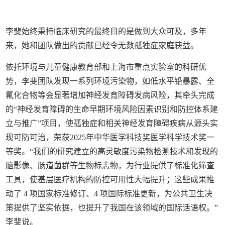
李斐始终秉持临床研究的最终目的是做到大众可及，多年
来，她和团队做出的贡献已经令无数孤独症家庭获益。
依托环境与儿童健康教育部和上海市重点实验室的科研优
势，李斐团队发现一系列环境污染物，如低水平铅暴露、全
氟化合物等会显著增加神经发育障碍发病风险，其牵头完成
的“神经发育障碍的生命早期环境风险因素识别和防控体系建
立与推广”项目，使孤独症和相关神经发育障碍疾病从源头实
现可防可治，荣获2025年中华医学科技奖医学科学技术奖一
等奖。“我们的研究建立的高灵敏度污染物检测技术和发现的
脑影像、肠道菌群等生物标志物，为行业提供了标准化筛查
工具，使基层医疗机构的防控可用性大幅提升；这些成果推
动了 4 项国家标准修订、4 项国际标准更新，为公共卫生决
策提供了坚实依据，也提升了我国在该领域的国际话语权。”
李斐说。