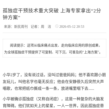
孤独症干预技术重大突破 上海专家拿出“2分
钟方案”
来源：新民周刊
记者：周 洁
2026-05-12 20:53
阅读提示：这项从临床痛点出发、走向临床应用的原创成果，
为全球孤独症干预提供了可复制、可下沉、可普及的“上海方案”。
小华2岁了，没有说过话，没叫过爸爸妈妈；他不喜欢跟小朋
友玩儿，叫他名字也毫无反应；他会在安静很久后突然大声
唱歌，也常把纸巾撕成一条一条，放进嘴里咽下去......
小华被确诊孤独症（又称自闭症），这是一种复杂的大脑发
育障碍。他们犹如天上的星星，一人一世界，因此孤独症患