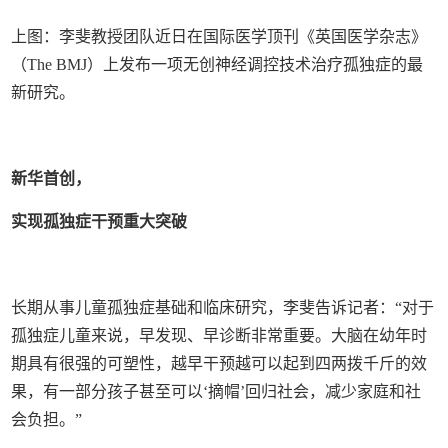
上图：李斐教授团队近日在国际医学顶刊《英国医学杂志》
（The BMJ）上发布一项无创神经调控技术治疗孤独症的最
新研究。
新华首创，
实现孤独症干预重大突破
长期从事儿童孤独症基础和临床研究，李斐告诉记者：“对于
孤独症儿童来说，早发现、早诊断非常重要。大脑在幼年时
期具有很强的可塑性，越早干预越可以起到四两拨千斤的效
果，有一部分孩子甚至可以‘摘帽’回归社会，减少家庭和社
会负担。”