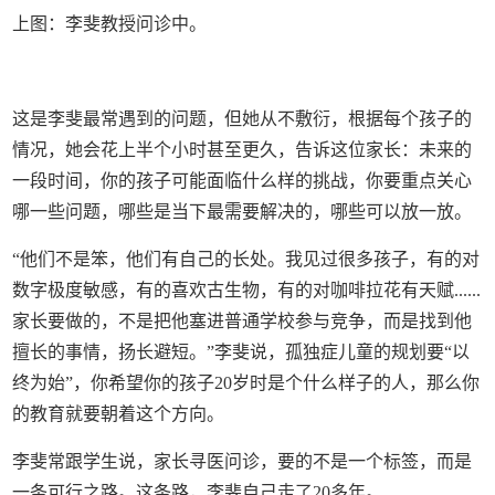
上图：李斐教授问诊中。
这是李斐最常遇到的问题，但她从不敷衍，根据每个孩子的
情况，她会花上半个小时甚至更久，告诉这位家长：未来的
一段时间，你的孩子可能面临什么样的挑战，你要重点关心
哪一些问题，哪些是当下最需要解决的，哪些可以放一放。
“他们不是笨，他们有自己的长处。我见过很多孩子，有的对
数字极度敏感，有的喜欢古生物，有的对咖啡拉花有天赋......
家长要做的，不是把他塞进普通学校参与竞争，而是找到他
擅长的事情，扬长避短。”李斐说，孤独症儿童的规划要“以
终为始”，你希望你的孩子20岁时是个什么样子的人，那么你
的教育就要朝着这个方向。
李斐常跟学生说，家长寻医问诊，要的不是一个标签，而是
一条可行之路。这条路，李斐自己走了20多年。