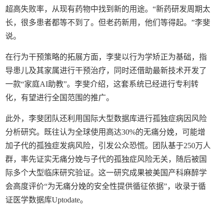
超高失败率，从现有药物中找到新的用途。“新药研发周期太
长，很多患者都等不到了。但老药新用，他们等得起。”李斐
说。
在行为干预策略的拓展方面，李斐以行为学矫正为基础，指
导患儿及其家属进行干预治疗，同时还借助最新技术开发了
一款“家庭AI助教”。李斐介绍，这套系统已经进行专利转
化，有望进行全国范围的推广。
此外，李斐团队还利用国际大型数据库进行孤独症病因风险
分析研究。既往认为全球使用高达30%的无痛分娩，可能增
加子代的孤独症发病风险，引发公众恐慌。团队基于250万人
群，率先证实无痛分娩与子代的孤独症风险无关，随后被国
际多个大型临床研究验证。这一研究成果被美国产科麻醉学
会高度评价“为无痛分娩的安全性提供循征依据”，收录于循
证医学数据库Uptodate。