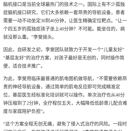
脑机接口是当前全球最热门的技术之一。国际上有不少孤独
症脑机接口研究，它们大多依赖一套昂贵的导航设备，患者
需要一动不动坐定30到40分钟，让医生精确定位靶点。“让一
个四五岁的孤独症孩子坐上40分钟？不可能。能坐住的，病
就没那么重。”李斐摇头。
因此，自研发之初，李斐团队就致力于开发一个“儿童友好”
“基层友好”的治疗方案，对孩子最好是无创的，同时操作简
便，适合技术推广。
为此，李斐用临床最普通的肌电图机做导航，“不需要依赖昂
贵的神经导航设备，通过简单的肌电反应即可完成精准定
位，基层医生经标准化培训就可以操作。单次治疗也从40分
钟压缩到了2分钟，全疗程仅五天，大幅降低低龄患儿配合难
度与家庭陪护负担”。
“这个方案全程无创无痛，避免了侵入式治疗的风险。一段时