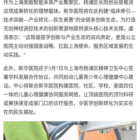
作为上海类脑智能未来产业集聚区，杨浦区长阳创谷是推进
这项成果转化的理想载体。新华医院将在此构建“临床牵引—
技术突破—产业转化—民生普惠”的全链条创新生态，为打造
无创神经调控技术的创新策源地提供源头核心技术支撑。虞
涛表示：“这既是医学创新与产业生态的双向奔赴，更是公立
医院主动对接国家战略、扛起上海使命、服务区域发展的生
动实践。”
此外，新华医院还于5月7日与上海市杨浦区精神卫生中心签
署学科发展合作协议，共同启动儿童青少年心理健康中心建
设。中心将联合新华医院构建医院、社区、学校、家庭四位
一体的儿童心理健康协同服务网络，让顶级医院的顶刊科研
成果快速变成家门口的诊疗服务，令医学创新转化为实实在
在的民生福祉。