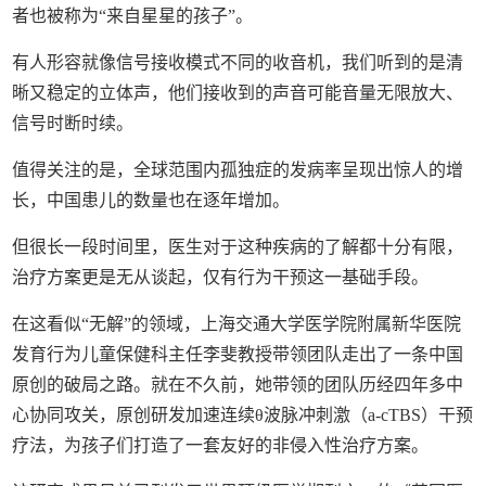
者也被称为“来自星星的孩子”。
有人形容就像信号接收模式不同的收音机，我们听到的是清
晰又稳定的立体声，他们接收到的声音可能音量无限放大、
信号时断时续。
值得关注的是，全球范围内孤独症的发病率呈现出惊人的增
长，中国患儿的数量也在逐年增加。
但很长一段时间里，医生对于这种疾病的了解都十分有限，
治疗方案更是无从谈起，仅有行为干预这一基础手段。
在这看似“无解”的领域，上海交通大学医学院附属新华医院
发育行为儿童保健科主任李斐教授带领团队走出了一条中国
原创的破局之路。就在不久前，她带领的团队历经四年多中
心协同攻关，原创研发加速连续θ波脉冲刺激（a-cTBS）干预
疗法，为孩子们打造了一套友好的非侵入性治疗方案。