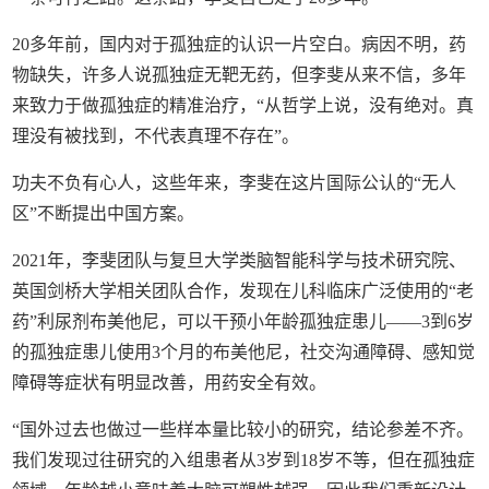
20多年前，国内对于孤独症的认识一片空白。病因不明，药
物缺失，许多人说孤独症无靶无药，但李斐从来不信，多年
来致力于做孤独症的精准治疗，“从哲学上说，没有绝对。真
理没有被找到，不代表真理不存在”。
功夫不负有心人，这些年来，李斐在这片国际公认的“无人
区”不断提出中国方案。
2021年，李斐团队与复旦大学类脑智能科学与技术研究院、
英国剑桥大学相关团队合作，发现在儿科临床广泛使用的“老
药”利尿剂布美他尼，可以干预小年龄孤独症患儿——3到6岁
的孤独症患儿使用3个月的布美他尼，社交沟通障碍、感知觉
障碍等症状有明显改善，用药安全有效。
“国外过去也做过一些样本量比较小的研究，结论参差不齐。
我们发现过往研究的入组患者从3岁到18岁不等，但在孤独症