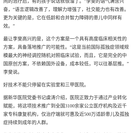
间的治疗后，有的孩子说话就很溜了。”李斐的语气满含兴
奋，“语言逻辑改善了，理解力增强了，社交能力也有改善。
更为关键的是，它在低龄和合并智力障碍的患儿中同样有
效。”
最让李斐高兴的是，这个方案是一个具有高度临床相关性的
方案，具备落地推广的可能性。“这是当前国际孤独症领域规
模最大的神经调控随机对照临床试验，而且，它是完全的中
国原创方案，不依赖国外设备，成本较低，可以往基层推。”
李斐说。
好技术不能只停留在实验室和三甲医院。
据新华医院党委书记虞涛介绍，医院正致力于通过产业转化
赋能，将这项技术推广到全国3100余家公立医疗机构及近千
家专科康复机构，仅治疗端就可惠及近500万适龄患儿及孤独
症持续到成年的人群。