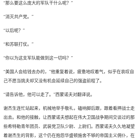
“那么要这么庞大的军队干什么呢？”
“消灭共产党。”
“以后呢？”
“和苏联打仗。”
“你以为这支军队能做到这一切吗？”
“美国人会给钱去办的，”他重复着说，疲惫地叹着气，似乎在哀叹自
己不愿当挑夫却又没有机会延续自己的强盗前程了。
“请告诉他，他可以走了。”西蒙诺夫对翻译说。
谢杰生连忙站起来，机械地举手敬礼，磕响脚后跟，跟着看押战士走
出去。和他的接触，让西蒙诺夫想起在伟大卫国战争期间交谈过的那
些希特勒青年团员、武装党卫队少尉、上尉们。西蒙诺夫久久地凝望
着谢杰生的背影，这个仍在抱怨华盛顿施舍不够的帝国主义佣仆，在