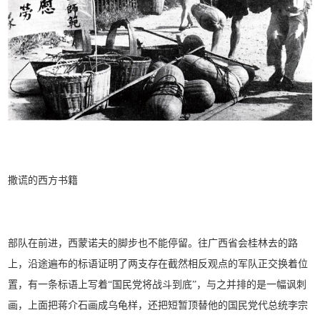
撒谎的西方书籍
部队在前进，西蒙诺夫的脚步也不能停留。往广西省会桂林去的路
上，沿途遍布的标语证明了两支存在截然相反观点的军队正交换着位
置，有一条标语上写着“国民党将战斗到底”，与之并排的是一幅讽刺
画，上面把蒋介石画成乌龟样，还把短暂顶替他的国民党代总统李宗