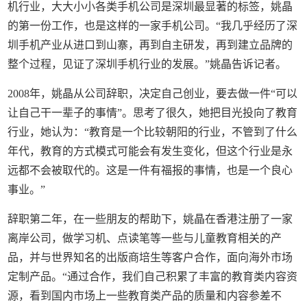
机行业，大大小小各类手机公司是深圳最显著的标签，姚晶
的第一份工作，也是这样的一家手机公司。“我几乎经历了深
圳手机产业从进口到山寨，再到自主研发，再到建立品牌的
整个过程，见证了深圳手机行业的发展。”姚晶告诉记者。
2008年，姚晶从公司辞职，决定自己创业，要去做一件“可以
让自己干一辈子的事情”。思考了很久，她把目光投向了教育
行业，她认为：“教育是一个比较朝阳的行业，不管到了什么
年代，教育的方式模式可能会有发生变化，但这个行业是永
远都不会被取代的。这是一件有福报的事情，也是一个良心
事业。”
辞职第二年，在一些朋友的帮助下，姚晶在香港注册了一家
离岸公司，做学习机、点读笔等一些与儿童教育相关的产
品，并与世界知名的出版商培生等客户合作，面向海外市场
定制产品。“通过合作，我们自己积累了丰富的教育类内容资
源，看到国内市场上一些教育类产品的质量和内容参差不