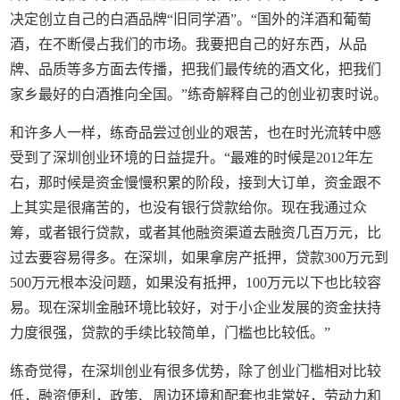
决定创立自己的白酒品牌“旧同学酒”。“国外的洋酒和葡萄
酒，在不断侵占我们的市场。我要把自己的好东西，从品
牌、品质等多方面去传播，把我们最传统的酒文化，把我们
家乡最好的白酒推向全国。”练奇解释自己的创业初衷时说。
和许多人一样，练奇品尝过创业的艰苦，也在时光流转中感
受到了深圳创业环境的日益提升。“最难的时候是2012年左
右，那时候是资金慢慢积累的阶段，接到大订单，资金跟不
上其实是很痛苦的，也没有银行贷款给你。现在我通过众
筹，或者银行贷款，或者其他融资渠道去融资几百万元，比
过去要容易得多。在深圳，如果拿房产抵押，贷款300万元到
500万元根本没问题，如果没有抵押，100万元以下也比较容
易。现在深圳金融环境比较好，对于小企业发展的资金扶持
力度很强，贷款的手续比较简单，门槛也比较低。”
练奇觉得，在深圳创业有很多优势，除了创业门槛相对比较
低，融资便利，政策、周边环境和配套也非常好，劳动力和