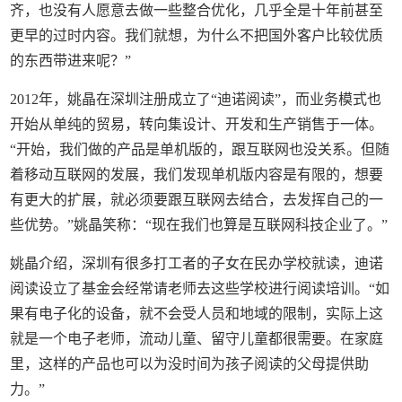
齐，也没有人愿意去做一些整合优化，几乎全是十年前甚至
更早的过时内容。我们就想，为什么不把国外客户比较优质
的东西带进来呢？”
2012年，姚晶在深圳注册成立了“迪诺阅读”，而业务模式也
开始从单纯的贸易，转向集设计、开发和生产销售于一体。
“开始，我们做的产品是单机版的，跟互联网也没关系。但随
着移动互联网的发展，我们发现单机版内容是有限的，想要
有更大的扩展，就必须要跟互联网去结合，去发挥自己的一
些优势。”姚晶笑称：“现在我们也算是互联网科技企业了。”
姚晶介绍，深圳有很多打工者的子女在民办学校就读，迪诺
阅读设立了基金会经常请老师去这些学校进行阅读培训。“如
果有电子化的设备，就不会受人员和地域的限制，实际上这
就是一个电子老师，流动儿童、留守儿童都很需要。在家庭
里，这样的产品也可以为没时间为孩子阅读的父母提供助
力。”