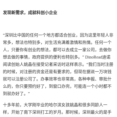
发现新需求，
成就科创小企业
“深圳比中国的任何一个地方都适合创业，因为这里年轻人非
常多，想法也特别多，对生活充满着激情和热情。任何一个
人，只要你有创业的想法，都可以去成立一家公司，去做你
想去做的事情，政府提供的便利也特别多。” DinoRead迪诺
阅读创始人姚晶在接受记者采访时这样表示。“我们当时注册
的时候，对注册的资金还是有要求的，但现在据说一万块钱
就可以注册公司了。办事效率也非常高，各种申报、审批什
么的，你只要预约好了，到窗口办完，可能连一个小时都不
到就办好了。”
十多年前，大学刚毕业的哈尔滨女孩姚晶和很多同龄人一
样，开始了南下深圳打工的岁月。那时候，深圳最火的是手