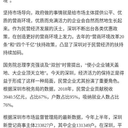
境”。
坚持市场导向，政府做的事情就是给市场主体提供公平、优
质的营商环境，优质而充满活力的企业会自然而然地生长起
来。作为民营经济发展的沃土，深圳不断出台各类优惠政
策，在创造更好的营商环境上发力。去年的“营商环境改革20
条”和“四个千亿”扶持政策，凸显了深圳对于民营经济的扶持
持续加码。
国务院总理李克强谈及“双创”时曾提出，“使小企业铺天盖
地、大企业顶天立地”。今天的深圳，经济活力的保持正是得
益于形成了这样一种局面，民营企业尤其扮演了重要角色。
根据深圳市税务局的数据，2018年，民营企业贡献税收
3940.5亿元，占比67%，户数占比95%，吸纳就业人数占比
76%。
根据深圳市市场监督管理局的最新数据，今年上半年，深圳
新登记商事主体233827户，其中企业131349户。在深圳，平