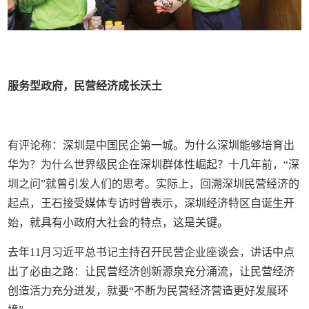
服务型政府，
民营经济成长沃土
有评论称：深圳是中国民企第一城。为什么深圳能够培育出
华为？为什么世界级民企在深圳群体性崛起？十几年前，“深
圳之问”就曾引发人们的思考。实际上，回溯深圳民营经济的
起点，王石接受媒体专访时曾表示，深圳经济特区自诞生开
始，就具有小政府大社会的特点，这是关键。
去年11月习近平总书记主持召开民营企业座谈会，讲话中点
出了必由之路：让民营经济创新源泉充分涌流，让民营经济
创造活力充分迸发，就要“不断为民营经济营造更好发展环