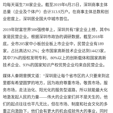
均每天诞生730家企业。截至2019年6月25日，深圳商事主体
总量（企业及个体户）合计313.9万户。在商事主体总数和创
业密度上，深圳居全国大中城市首位。
2019年财富世界500强榜单上，深圳共有7家企业上榜，其中6
家是民营企业。根据深圳市政协的调研数据，截至2018年
底，全市205家中小板创业板上市企业中，民营企业有189
家，占比高达92.2%；全市国家高新技术企业达到14423家，
其中73%的授权发明专利、80%以上的创新载体和国家高新
技术企业、93%的国家知识产权优势企业均来自民营企业。
媒体人秦朔曾撰文道：“深圳是让每个省市区的人只要来到这
里都有希望圆梦的地方，因为政府尊重市场，敬畏市场，服
务市场，走法治化、阳光化的服务型道路，所以就能最大化
地激发起人民的力量——伟大的企业家们并不是天生的，他
们的起点往往也平凡无比，但在市场、制度和社会文化的多
重正向激励下，他们会有更大的机会成就伟大的事业，同时