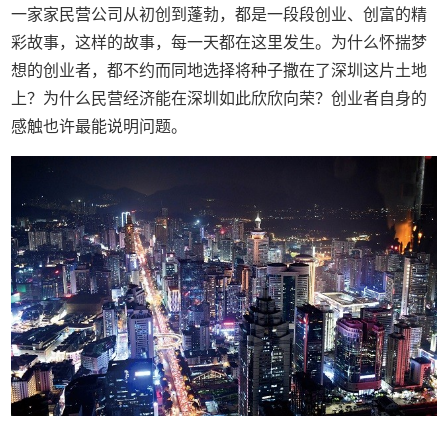
一家家民营公司从初创到蓬勃，都是一段段创业、创富的精
彩故事，这样的故事，每一天都在这里发生。为什么怀揣梦
想的创业者，都不约而同地选择将种子撒在了深圳这片土地
上？为什么民营经济能在深圳如此欣欣向荣？创业者自身的
感触也许最能说明问题。