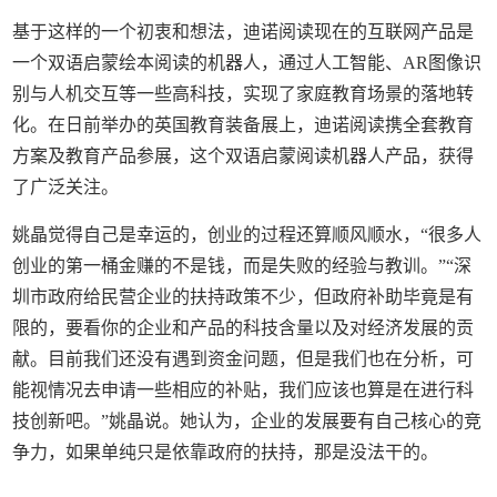
基于这样的一个初衷和想法，迪诺阅读现在的互联网产品是
一个双语启蒙绘本阅读的机器人，通过人工智能、AR图像识
别与人机交互等一些高科技，实现了家庭教育场景的落地转
化。在日前举办的英国教育装备展上，迪诺阅读携全套教育
方案及教育产品参展，这个双语启蒙阅读机器人产品，获得
了广泛关注。
姚晶觉得自己是幸运的，创业的过程还算顺风顺水，“很多人
创业的第一桶金赚的不是钱，而是失败的经验与教训。”“深
圳市政府给民营企业的扶持政策不少，但政府补助毕竟是有
限的，要看你的企业和产品的科技含量以及对经济发展的贡
献。目前我们还没有遇到资金问题，但是我们也在分析，可
能视情况去申请一些相应的补贴，我们应该也算是在进行科
技创新吧。”姚晶说。她认为，企业的发展要有自己核心的竞
争力，如果单纯只是依靠政府的扶持，那是没法干的。