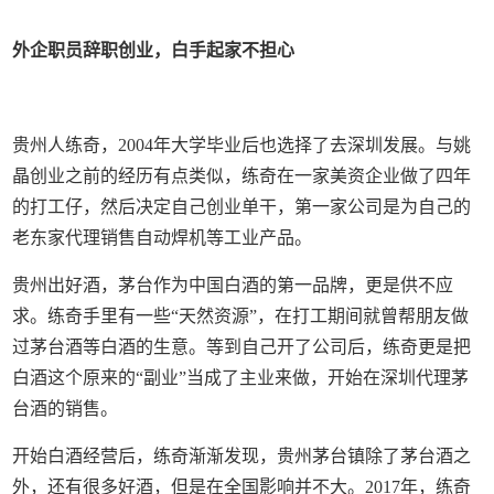
外企职员辞职创业，
白手起家不担心
贵州人练奇，2004年大学毕业后也选择了去深圳发展。与姚
晶创业之前的经历有点类似，练奇在一家美资企业做了四年
的打工仔，然后决定自己创业单干，第一家公司是为自己的
老东家代理销售自动焊机等工业产品。
贵州出好酒，茅台作为中国白酒的第一品牌，更是供不应
求。练奇手里有一些“天然资源”，在打工期间就曾帮朋友做
过茅台酒等白酒的生意。等到自己开了公司后，练奇更是把
白酒这个原来的“副业”当成了主业来做，开始在深圳代理茅
台酒的销售。
开始白酒经营后，练奇渐渐发现，贵州茅台镇除了茅台酒之
外，还有很多好酒，但是在全国影响并不大。2017年，练奇