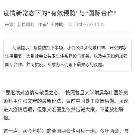
疫情新常态下的“有效预防”与“国际合作”
来源：新民周刊
作者：王仲昀
2020-05-27 12:15
阅读提示：疫情防控下半场，小到公众如何戴口罩、开空调等
生活细节，大到社会公共卫生体系建设与完善，以及中国如何加强
国际合作、共同抗疫，都成为人们眼下最关心的议题。
“要继续对疫情有敬畏之心。”按照复旦大学附属华山医院感
染科主任张文宏的最新说法，目前中国处于疫情后期。虽然
进入疫情后期，但张文宏医生依然告诫大家，不能放松警
惕。
这一点，从今年特别的全国两会也可见一斑。今年两会，与