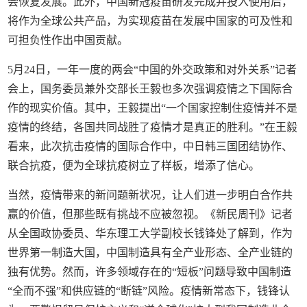
会恢复发展。此外，中国新冠疫苗研发完成并投入使用后，
将作为全球公共产品，为实现疫苗在发展中国家的可及性和
可担负性作出中国贡献。
5月24日，一年一度的两会“中国的外交政策和对外关系”记者
会上，国务委员兼外交部长王毅也多次强调疫情之下国际合
作的现实价值。其中，王毅提出“一个国家控制住疫情并不是
疫情的终结，各国共同战胜了疫情才是真正的胜利。”在王毅
看来，此次抗击疫情的国际合作中，中日韩三国团结协作、
联合抗疫，便为全球抗疫树立了样板，增添了信心。
当然，疫情带来的新问题新状况，让人们进一步明白合作共
赢的价值，但那些既有挑战不应被忽视。《新民周刊》记者
从全国政协委员、华东理工大学副校长钱锋处了解到，作为
世界第一制造大国，中国制造具有全产业形态、全产业链的
独有优势。然而，许多领域存在的“短板”问题导致中国制造
“全而不强”和供应链的“断链”风险。疫情新常态下，钱锋认