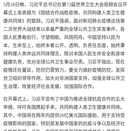
5月18日晚，习近平总书记在第73届世界卫生大会视频会议开
幕式上发表题为《团结合作战胜疫情，共同构建人类卫生健
康共同体》的致辞。习近平强调，面对新冠肺炎疫情这场第
二次世界大战结束以来最严重的全球公共卫生突发事件，各
国人民勇敢前行，守望相助、风雨同舟。中国坚持以民为
本、生命至上，始终本着公开、透明、负责任态度，始终秉
持构建人类命运共同体理念，既对本国人民生命安全和身体
健康负责，也对全球公共卫生事业尽责。习近平指出，现在
疫情还在蔓延，防控仍需努力，要全力搞好疫情防控，发挥
世卫组织领导作用，加大对非洲国家支持，加强全球公共卫
生治理，恢复经济社会发展，加强国际合作。
在开幕式上，习近平宣布了中国为推进全球抗疫合作的五大
举措，呼吁各国携起手来，共同构建人类卫生健康共同体。
其中，中国将在两年内提供20亿美元国际援助，用于支持受
疫情影响的国家，特别是发展中国家的抗疫斗争以及经济社