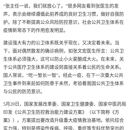
“张主任一说，我们就放心了。”很多网友看到张医生的发
声，表示会继续遵循此前养成的良好卫生习惯，做好自我防
护。除了不断提高公众风险防控意识，社会公共卫生体系在
疫情新常态下的作用愈发明显。
建设强大有力的公卫体系既关乎现在，又决定着未来。当
下，面对偶然散发的确诊病例，如张文宏医生所言：公共卫
生体系必须强大，这可以防止小火星酿成大火。在未来，关
于公共医疗卫生体系的建设则直接关系着公民的生命关系。
国人常说，“吃一堑长一智”。经此一疫，在下一次重大公共
卫生事件到来前如何防患于未然，考验着我国公共卫生体系
与公民的防范意识。
5月20日，国家发展改革委、国家卫生健康委、国家中医药局
印发《公共卫生防控救治能力建设方案》（以下简称《方
案》）。方案提出要改造升级重大疫情救治基地。依托综合
实力强，特别是感染性疾病、呼吸、重症等专科优势突出的