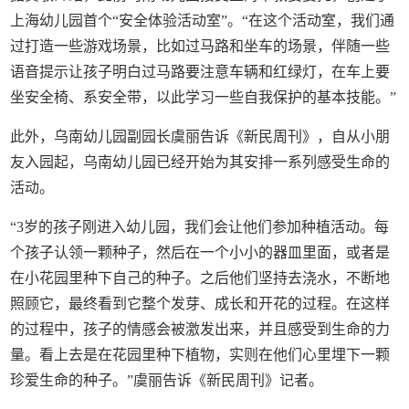
上海幼儿园首个“安全体验活动室”。“在这个活动室，我们通
过打造一些游戏场景，比如过马路和坐车的场景，伴随一些
语音提示让孩子明白过马路要注意车辆和红绿灯，在车上要
坐安全椅、系安全带，以此学习一些自我保护的基本技能。”
此外，乌南幼儿园副园长虞丽告诉《新民周刊》，自从小朋
友入园起，乌南幼儿园已经开始为其安排一系列感受生命的
活动。
“3岁的孩子刚进入幼儿园，我们会让他们参加种植活动。每
个孩子认领一颗种子，然后在一个小小的器皿里面，或者是
在小花园里种下自己的种子。之后他们坚持去浇水，不断地
照顾它，最终看到它整个发芽、成长和开花的过程。在这样
的过程中，孩子的情感会被激发出来，并且感受到生命的力
量。看上去是在花园里种下植物，实则在他们心里埋下一颗
珍爱生命的种子。”虞丽告诉《新民周刊》记者。