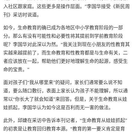
入社区跟家庭。这些更多是操作层面。”李国华接受《新民周
刊》采访时说道。
如今，生命教育的确已成为各地区中小学教育阶段的一部
分。那么有没有可能性和必要性将其提前到学前教育阶段
呢？李国华对此深以为然。“我关注到现在小朋友的性教育其
实越来越提前了，而生命教育和性教育都是与生命有关，二
者应该放在一起，帮助他们更好地理解生命的起源，感受生
命的宝贵。”
面对孩子们“我从哪里来”的疑问，家长们通常要么说不知
道，要么随口敷衍，表面上家长认为孩子不能理解，所以通
常以“你长大了就会知道”来回答。但是，关于生命教育从娃
娃抓起，李国华认为如今这是百利而无一害的做法。
此外，邱婕在采访中告诉本刊记者，“生命教育从娃娃抓起”
的初衷是让教育回归教育本源。“教育的第一要义肯定是育