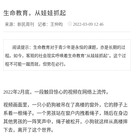
生命教育，从娃娃抓起
来源：新民周刊
记者：王仲昀
2022-03-09 12:46
阅读提示：生命教育对于青少年是永恒的课题，亦是长期的过
程。如今，客观的社会现实呼唤着生命教育“从娃娃抓起”。这个过
程不可能一蹴而就，但势在必行。
2022年2月底，一段触目惊心的视频在网络上流传。
视频画面里，一只小奶狗被吊在了高楼的窗外，它的脖子上
系着一根绳子。一个男孩站在窗户内拽着绳子，随后在身边
其他男孩的一阵笑声中，绳子被松开，小狗就这样从高楼摔
下去，离开了这个世界。