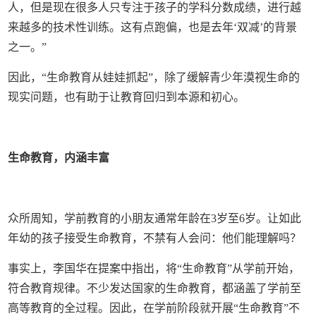
人，但是现在很多人只专注于孩子的学科分数成绩，进行越
来越多的技术性训练。这有点跑偏，也是去年‘双减’的背景
之一。”
因此，“生命教育从娃娃抓起”，除了缓解青少年漠视生命的
现实问题，也有助于让教育回归到本源和初心。
生命教育，内涵丰富
众所周知，学前教育的小朋友通常年龄在3岁至6岁。让如此
年幼的孩子接受生命教育，不禁有人会问：他们能理解吗？
事实上，李国华在提案中指出，将“生命教育”从学前开始，
符合教育规律。不少发达国家的生命教育，都涵盖了学前至
高等教育的全过程。因此，在学前阶段就开展“生命教育”不