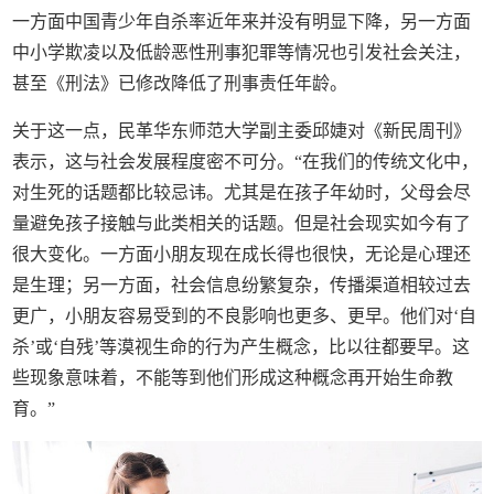
一方面中国青少年自杀率近年来并没有明显下降，另一方面
中小学欺凌以及低龄恶性刑事犯罪等情况也引发社会关注，
甚至《刑法》已修改降低了刑事责任年龄。
关于这一点，民革华东师范大学副主委邱婕对《新民周刊》
表示，这与社会发展程度密不可分。“在我们的传统文化中，
对生死的话题都比较忌讳。尤其是在孩子年幼时，父母会尽
量避免孩子接触与此类相关的话题。但是社会现实如今有了
很大变化。一方面小朋友现在成长得也很快，无论是心理还
是生理；另一方面，社会信息纷繁复杂，传播渠道相较过去
更广，小朋友容易受到的不良影响也更多、更早。他们对‘自
杀’或‘自残’等漠视生命的行为产生概念，比以往都要早。这
些现象意味着，不能等到他们形成这种概念再开始生命教
育。”