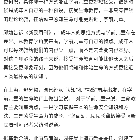
更何况，具体哪一种方式能让学前儿童更好地接受，很多时
候是成年人自己的一种预设。接受生命教育，并非只有传统
的理论说教，在活动中感知生命可能更贴近于学前儿童。
邱婕告诉《新民周刊》，“成年人的思维方式与学前儿童存在
差异。从教育学角度来看，学前儿童有自己的特点。成年人
可以每次教给他们的内容少一点，而不是去改变内容本身。
对这个年龄段的孩子来说，接受生命教育可能比他长大之后
再接受更印象深刻，因为他们感知和体验生命的方式更接近
人类最朴素的认知”。
在上海，部分幼儿园已经从“认知”和“情感”角度出发，在学
前儿童的生命教育上做出尝试。“对于学前儿童来说，生命教
育主要涵盖两点，一是学习掌握基本的生命安全知识和方
法，二是感受生命力的成长。”乌南幼儿园园长龚敏接受《新
民周刊》记者采访时说道。
据龚敏介绍，此前乌南幼儿园接受上海市教委委托，创建了