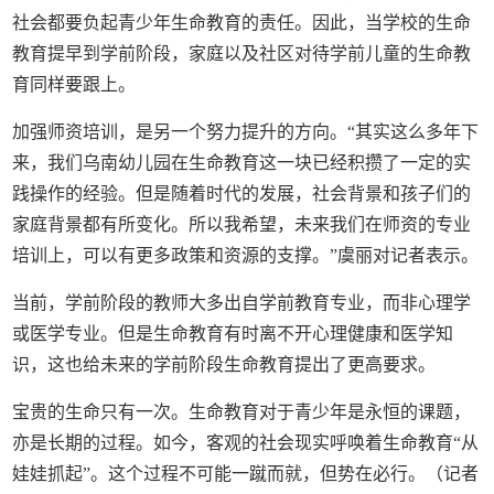
社会都要负起青少年生命教育的责任。因此，当学校的生命
教育提早到学前阶段，家庭以及社区对待学前儿童的生命教
育同样要跟上。
加强师资培训，是另一个努力提升的方向。“其实这么多年下
来，我们乌南幼儿园在生命教育这一块已经积攒了一定的实
践操作的经验。但是随着时代的发展，社会背景和孩子们的
家庭背景都有所变化。所以我希望，未来我们在师资的专业
培训上，可以有更多政策和资源的支撑。”虞丽对记者表示。
当前，学前阶段的教师大多出自学前教育专业，而非心理学
或医学专业。但是生命教育有时离不开心理健康和医学知
识，这也给未来的学前阶段生命教育提出了更高要求。
宝贵的生命只有一次。生命教育对于青少年是永恒的课题，
亦是长期的过程。如今，客观的社会现实呼唤着生命教育“从
娃娃抓起”。这个过程不可能一蹴而就，但势在必行。（记者