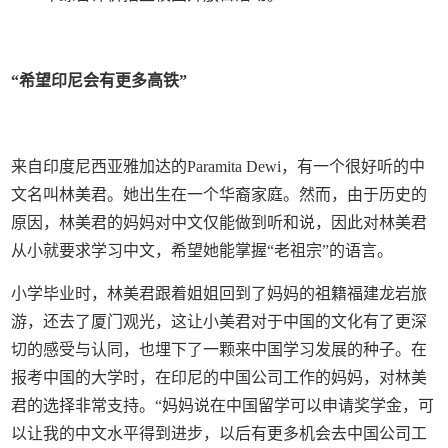
“希望印尼会有更多高铁”
来自印度尼西亚雅加达的Paramita Dewi，有一个很好听的中
文名叫林美君。她出生在一个华裔家庭。然而，由于历史的
原因，林美君的妈妈对中文仅能做到听和说，因此对林美君
从小就要求学习中文，希望她能掌握“老祖宗”的语言。
小学毕业时，林美君跟着姐姐回到了妈妈的祖籍福建龙岩旅
游，还去了厦门观光，这让小美君对于中国的文化有了更深
切的感受与认同，也埋下了一颗来中国学习发展的种子。在
报考中国的大学时，在印尼的中国公司工作的妈妈，对林美
君的选择非常支持。“妈妈说在中国留学可以申请奖学金，可
以让我的中文水平得到进步，以后有更多机会去中国公司工