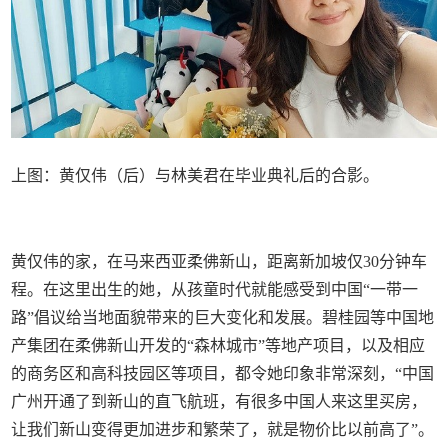
上图：黄仅伟（后）与林美君在毕业典礼后的合影。
黄仅伟的家，在马来西亚柔佛新山，距离新加坡仅30分钟车
程。在这里出生的她，从孩童时代就能感受到中国“一带一
路”倡议给当地面貌带来的巨大变化和发展。碧桂园等中国地
产集团在柔佛新山开发的“森林城市”等地产项目，以及相应
的商务区和高科技园区等项目，都令她印象非常深刻，“中国
广州开通了到新山的直飞航班，有很多中国人来这里买房，
让我们新山变得更加进步和繁荣了，就是物价比以前高了”。