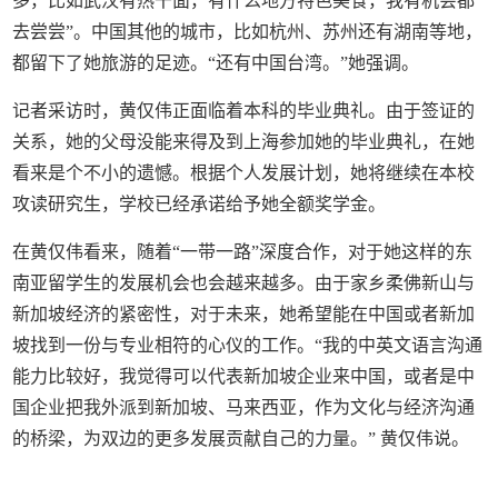
多，比如武汉有热干面，有什么地方特色美食，我有机会都
去尝尝”。中国其他的城市，比如杭州、苏州还有湖南等地，
都留下了她旅游的足迹。“还有中国台湾。”她强调。
记者采访时，黄仅伟正面临着本科的毕业典礼。由于签证的
关系，她的父母没能来得及到上海参加她的毕业典礼，在她
看来是个不小的遗憾。根据个人发展计划，她将继续在本校
攻读研究生，学校已经承诺给予她全额奖学金。
在黄仅伟看来，随着“一带一路”深度合作，对于她这样的东
南亚留学生的发展机会也会越来越多。由于家乡柔佛新山与
新加坡经济的紧密性，对于未来，她希望能在中国或者新加
坡找到一份与专业相符的心仪的工作。“我的中英文语言沟通
能力比较好，我觉得可以代表新加坡企业来中国，或者是中
国企业把我外派到新加坡、马来西亚，作为文化与经济沟通
的桥梁，为双边的更多发展贡献自己的力量。” 黄仅伟说。