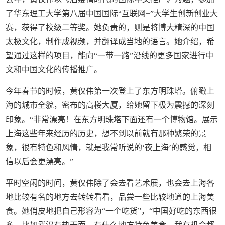
了华东理工大学第八届中国国际“互联网+”大学生创新创业大
赛，获得了校级二等奖。她负责的，则是将博大精深的中国
太极文化，制作成视频，并翻译成当地的语言。她介绍，希
望通过这样的项目，能向“一带一路”沿线的更多国家进行中
文和中国文化的传播推广。
今年春节的时候，黄仅伟第一次登上了东方明珠塔。俯瞰上
海的城市全貌，密布的高楼大厦，给她留下极为震撼的深刻
印象。“非常漂亮！在东方明珠塔下面还有一个博物馆。展示
上海这些年来经历的历史，想不到以前就有那种繁荣的景
象，很有特色和风情，就是我常听说的‘夜上海’的感觉，相
信以后会更漂亮。”
平时空闲的时间，黄仅伟除了会去看艺术展，也会去上海各
地比较有名的地方去转转看看，品尝一些比较地道的上海美
食。她俏皮地把自己形容为“一个吃货”，“中国好吃的东西很