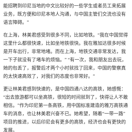
能招聘到印尼当地的中文比较好的一些学生或者员工来拓展
业务，既方便和印尼本地人沟通，与中国主管们交流也没有
语言障碍。”
在上海，林美君感受到很多不同，比如地铁。“我在中国觉得
这里什么都很快速，比如坐地铁很快。我在雅加达很多时候
是开车出行，非常地堵。而在上海，地铁交通非常发达，我
一下子就没有了堵车的烦恼。” “有一次，我和朋友出去玩，
她的包丢了，报警后才两个小时就找了回来，中国的警察真
的太快速高效了，对我们的态度也非常好。”
更让林美君感到快速的，是中国四通八达的高铁，她感慨：
“出去旅游都可以坐高铁，很短的时间就到了，快得让人不敢
相信。”作为印尼第一条高铁，用中国标准建造的雅万高铁通
车的消息，也让林美君兴奋不已。她希望，随着“一带一路”
项目的推进，以后印尼会有更多的高铁，经济也会有更快的
发展。