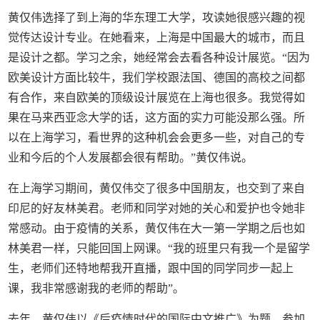
黄仅伟选择了到上海的华东理工大学，攻读她很感兴趣的视
觉传达设计专业。在她看来，上海是中国最大的城市，而且
是设计之都。学习之余，她经常会去看各种设计展览。“因为
欧美设计方面比较牛，我们学校跟法国、德国的高校之间都
有合作，来自欧美的顶级设计展览在上海也很多。我觉得如
果在马来西亚念大学的话，这方面的实力可能没那么强。所
以在上海学习，看世界的这种机会会更多一些，对自己的专
业和今后的个人发展都会很有帮助。”黄仅伟说。
在上海学习期间，黄仅伟交了很多中国朋友，也交到了来自
印尼的好友林美君。老师和同学对她的关心和爱护也令她非
常感动。由于疫情的关系，黄仅伟在大一第一学期之后也如
林美君一样，只能回国上网课。“我的班里只有我一个是留学
生，老师们还特地帮我开直播，跟中国的同学同步一起上
课，我非常感谢我的老师的帮助”。
去年，黄仅伟以《后疫情时代的国际中文推广》为题，参加