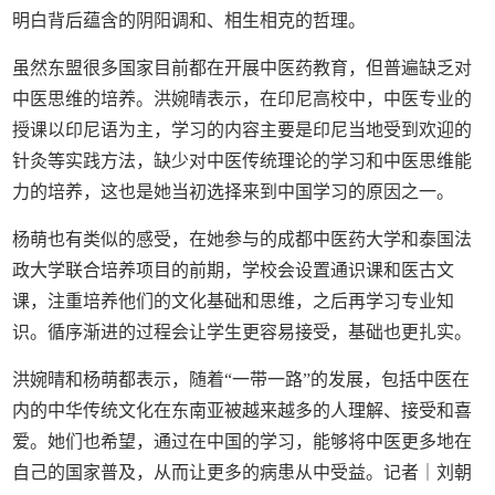
明白背后蕴含的阴阳调和、相生相克的哲理。
虽然东盟很多国家目前都在开展中医药教育，但普遍缺乏对
中医思维的培养。洪婉晴表示，在印尼高校中，中医专业的
授课以印尼语为主，学习的内容主要是印尼当地受到欢迎的
针灸等实践方法，缺少对中医传统理论的学习和中医思维能
力的培养，这也是她当初选择来到中国学习的原因之一。
杨萌也有类似的感受，在她参与的成都中医药大学和泰国法
政大学联合培养项目的前期，学校会设置通识课和医古文
课，注重培养他们的文化基础和思维，之后再学习专业知
识。循序渐进的过程会让学生更容易接受，基础也更扎实。
洪婉晴和杨萌都表示，随着“一带一路”的发展，包括中医在
内的中华传统文化在东南亚被越来越多的人理解、接受和喜
爱。她们也希望，通过在中国的学习，能够将中医更多地在
自己的国家普及，从而让更多的病患从中受益。记者｜刘朝