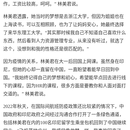
作，工资比较高，呵呵。” 林美君说。
林美君透露，她当时的梦想是去浙江大学，但因为姐姐也在
上海读书，可以互相照顾，也为了让妈妈安心，她最终选择
了来华东理工大学。“其实那时候我自己不知道自己喜欢什么
东西，然后看到人力资源管理专业，从来没有听过，就选了
这个，没想到和我的性格还是很匹配的。”
因为疫情的关系，林美君在大一后回国上网课。虽然身在印
尼，但她的心却一直留在中国，一直盼望着能早日回到中
国。“我始终记得自己的梦想和初心，希望能早点回去进行线
下的课程，因为HR的课程，很多方面是要教你和人面对面打
交道的。” 林美君说。
2022年秋天，在国际间航班防疫政策还比较紧的情况下，中
国政府和印尼政府之间经过沟通合作打开了一条绿色通道，
包括林美君在内的100名印尼留学生乘坐包机回到了中国继续