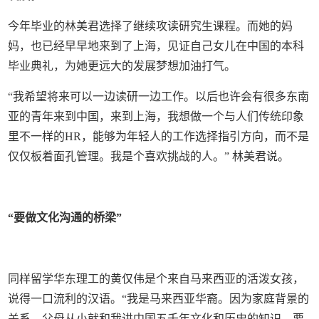
今年毕业的林美君选择了继续攻读研究生课程。而她的妈
妈，也已经早早地来到了上海，见证自己女儿在中国的本科
毕业典礼，为她更远大的发展梦想加油打气。
“我希望将来可以一边读研一边工作。以后也许会有很多东南
亚的青年来到中国，来到上海，我想做一个与人们传统印象
里不一样的HR，能够为年轻人的工作选择指引方向，而不是
仅仅板着面孔管理。我是个喜欢挑战的人。” 林美君说。
“要做文化沟通的桥梁”
同样留学华东理工的黄仅伟是个来自马来西亚的活泼女孩，
说得一口流利的汉语。“我是马来西亚华裔。因为家庭背景的
关系，父母从小就和我讲中国五千年文化和历史的知识，要