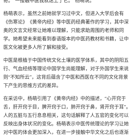
奇。“一接触中医我就迷上了它。”杨萌说。
杨萌表示，虽然之前她就学习过中文，但进入大学后会有
《伤寒论》《黄帝内经》等中医药经典著作的学习，其中深
奥的文言文经常让她难以理解，只能求助周围的老师和同
学。她希望未来能看到泰语版本的中医药教材和书籍，让中
医文化被更多人所了解和接受。
中医是根植于中国传统文化土壤的医学体系，其中的阴阳五
行、气血经络等理论中国学生尚能理解，对于外国学生来说
则“不知所云”，这背后蕴含了中医和西医在不同的文化背景
下产生的思维方式的差异。
在采访中，杨萌引用了《黄帝内经》中的描述，“心开窍于
舌，肝开窍于目，脾开窍于口，肺开窍于鼻，肾开窍于耳”。
人的五脏与五行息息相关，这句话解释了人五官的变化可以
反映出身体状况的变化。杨萌表示中医传统理论的学习让她
对中医的体会更加深入，在进一步接触中华文化之后也逐渐