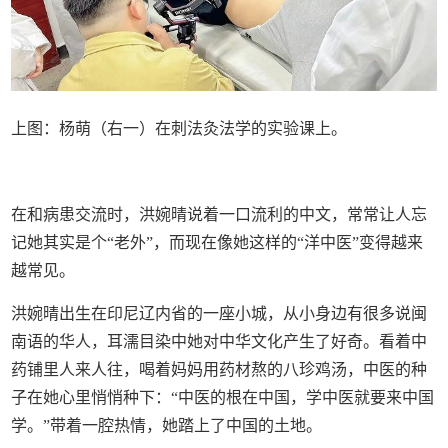
上图：杨萌（右一）在刺法灸法学的实验课上。
在和病患交流时，洪婉晴说着一口流利的中文，常常让人忘
记她其实是个“老外”，而现在像她这样的“洋中医”变得越来
越常见。
洪婉晴出生在印尼辽内省的一座小城，从小身边有很多说闽
南语的华人，耳濡目染中她对中华文化产生了好奇。看着中
药铺里人来人往，喝着妈妈用药材熬的八珍鸡汤，中医的种
子在她心里悄悄种下：“中医的根在中国，学中医就要来中国
学。”带着一腔热情，她踏上了中国的土地。