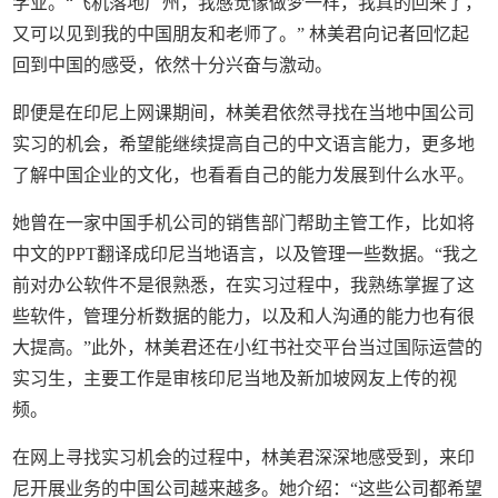
学业。“飞机落地广州，我感觉像做梦一样，我真的回来了，
又可以见到我的中国朋友和老师了。” 林美君向记者回忆起
回到中国的感受，依然十分兴奋与激动。
即便是在印尼上网课期间，林美君依然寻找在当地中国公司
实习的机会，希望能继续提高自己的中文语言能力，更多地
了解中国企业的文化，也看看自己的能力发展到什么水平。
她曾在一家中国手机公司的销售部门帮助主管工作，比如将
中文的PPT翻译成印尼当地语言，以及管理一些数据。“我之
前对办公软件不是很熟悉，在实习过程中，我熟练掌握了这
些软件，管理分析数据的能力，以及和人沟通的能力也有很
大提高。”此外，林美君还在小红书社交平台当过国际运营的
实习生，主要工作是审核印尼当地及新加坡网友上传的视
频。
在网上寻找实习机会的过程中，林美君深深地感受到，来印
尼开展业务的中国公司越来越多。她介绍：“这些公司都希望