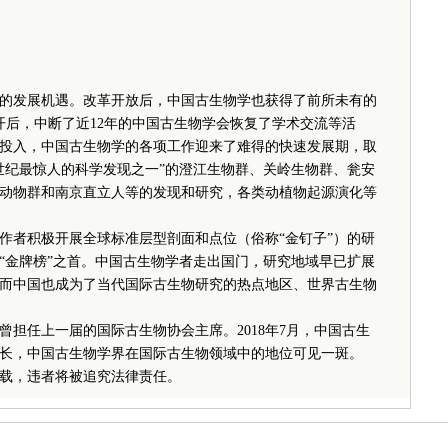
发展机遇。改革开放后，中国古生物学也获得了前所未有的
召开后，中断了近12年的中国古生物学会恢复了学术交流等活
投入，中国古生物学的各项工作迎来了难得的快速发展期，取
0世纪最惊人的科学发现之一”的澄江生物群、关岭生物群、瓮安
动物群和南京直立人等的发现和研究，各类动植物起源演化等
作者积极开展全球标准层型剖面和点位（俗称“金钉子”）的研
界“金牌榜”之首。中国古生物学者走出国门，研究地域早已扩展
而中国也成为了当代国际古生物研究的热点地区、世界古生物
任上一届的国际古生物协会主席。2018年7月，中国古生
长，中国古生物学界在国际古生物领域中的地位可见一斑。
载，违者将被追究法律责任。