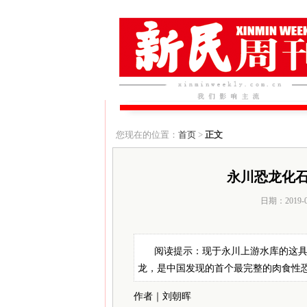
您现在的位置：
首页
>
正文
永川恐龙化
日期：2019-
阅读提示：现于永川上游水库的这具
龙，是中国发现的首个最完整的肉食性
作者｜刘朝晖