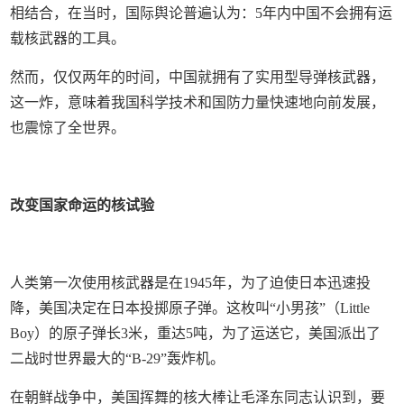
相结合，在当时，国际舆论普遍认为：5年内中国不会拥有运
载核武器的工具。
然而，仅仅两年的时间，中国就拥有了实用型导弹核武器，
这一炸，意味着我国科学技术和国防力量快速地向前发展，
也震惊了全世界。
改变国家命运的核试验
人类第一次使用核武器是在1945年，为了迫使日本迅速投
降，美国决定在日本投掷原子弹。这枚叫“小男孩”（Little
Boy）的原子弹长3米，重达5吨，为了运送它，美国派出了
二战时世界最大的“B-29”轰炸机。
在朝鲜战争中，美国挥舞的核大棒让毛泽东同志认识到，要