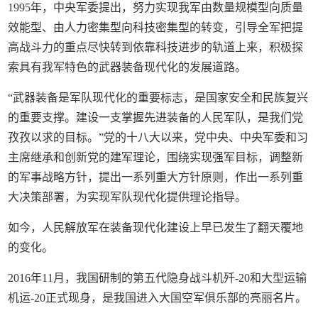
1995年，中央军委提出，努力实现我军由数量规模型向质量
效能型、由人力密集型向科技密集型的转变，引导全军把提
高战斗力的重点尽快转到依靠科技进步的轨道上来，积极探
索具有我军特色的武器装备现代化的发展道路。
“武器装备是军队现代化的重要标志，是国家安全和民族复兴
的重要支撑。建设一支掌握先进装备的人民军队，是我们党
孜孜以求的目标。”党的十八大以来，党中央、中央军委和习
主席继承和创新党的建军理论，围绕实现强军目标，调整新
的军事战略方针，提出一系列重大方针原则，作出一系列重
大决策部署，为实现军队现代化提供理论指导。
如今，人民解放军在装备现代化建设上早已发生了翻天覆地
的变化。
2016年11月，我国研制的第五代隐身战斗机歼-20和大型运输
机运-20正式现身，是我国进入大国空军俱乐部的亮丽名片。