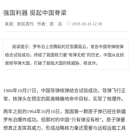
强国利器 挺起中国脊梁
来源：新民周刊
作者：周 洁
2019-10-16 12:30
阅读提示：罗布泊上空腾起的巨型蘑菇云，宣告中国导弹核弹
结合试验成功，终结了我国核力量“有弹无枪”的历史，中国从此跃
居核导弹大国，打破了超级大国的核威胁、核讹诈。
1966年10月27日，中国导弹核弹结合试验成功，导弹飞行正
常，核弹头在预定的距离精确地命中目标，实现了核爆炸。
两年之前的1964年10月16日，我国第一颗原子弹已经在新疆
罗布泊爆炸成功。但那时的中国“只有弹没有枪”。原子弹要
想真正发挥其威力，形成战略核力量还需要与远程运载工具