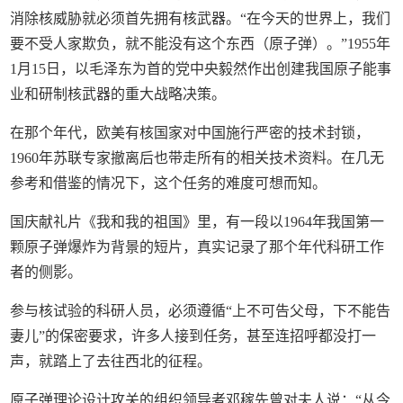
消除核威胁就必须首先拥有核武器。“在今天的世界上，我们
要不受人家欺负，就不能没有这个东西（原子弹）。”1955年
1月15日，以毛泽东为首的党中央毅然作出创建我国原子能事
业和研制核武器的重大战略决策。
在那个年代，欧美有核国家对中国施行严密的技术封锁，
1960年苏联专家撤离后也带走所有的相关技术资料。在几无
参考和借鉴的情况下，这个任务的难度可想而知。
国庆献礼片《我和我的祖国》里，有一段以1964年我国第一
颗原子弹爆炸为背景的短片，真实记录了那个年代科研工作
者的侧影。
参与核试验的科研人员，必须遵循“上不可告父母，下不能告
妻儿”的保密要求，许多人接到任务，甚至连招呼都没打一
声，就踏上了去往西北的征程。
原子弹理论设计攻关的组织领导者邓稼先曾对夫人说：“从今