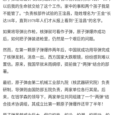
以后我的生命就交给了这个工作。家中的事和两个孩子我是
不能管了。”负责核部件试验的王淦昌，隐姓埋名为“王金”长
达16年，直到1978年人们才从报上看到“王淦昌”的名字。
如果将导弹比作枪，核弹就可看作子弹，原子弹爆炸成功
后，如何把子弹装进枪里，仍然是一个艰巨的问题。
然而，在第一颗原子弹爆炸两年后，中国就成功用导弹完成
了核弹发射。消息一出，西方国家大跌眼镜，纷纷感到难以
置信。原来，我国早就未雨绸缪，提前做了“两弹”结合的部
署。
最初，原子弹由第二机械工业部九院（核武器研究院）负责
研制，导弹则由国防部五院负责，两家单位各行其是。后
来，在钱学森的领导下，两家单位共同组建了一个“两弹”结
合技术协调组，其成立比第一颗原子弹爆炸还早了半年！