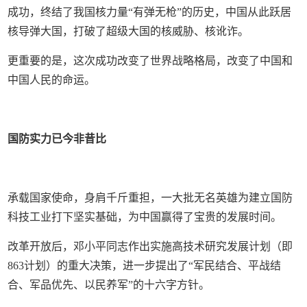
成功，终结了我国核力量“有弹无枪”的历史，中国从此跃居
核导弹大国，打破了超级大国的核威胁、核讹诈。
更重要的是，这次成功改变了世界战略格局，改变了中国和
中国人民的命运。
国防实力已今非昔比
承载国家使命，身肩千斤重担，一大批无名英雄为建立国防
科技工业打下坚实基础，为中国赢得了宝贵的发展时间。
改革开放后，邓小平同志作出实施高技术研究发展计划（即
863计划）的重大决策，进一步提出了“军民结合、平战结
合、军品优先、以民养军”的十六字方针。