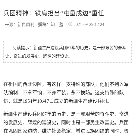
兵团精神：铁肩担当“屯垦戍边”重任
来源：新民周刊
撰稿：知 蓝
2021-09-29 12:24
阅读提示：新疆生产建设兵团67年的历史，是一部艰苦的奋斗
史、奋进的发展史、辉煌的建设史。
在祖国的西北边陲，有这样一支特殊的部队：他们不列入军
队编制，不拿军饷，不穿军装，永不换防。这支特殊的队
伍，就是1954年10月7日成立的新疆生产建设兵团。
新疆生产建设兵团67年的历史，是一部艰苦的奋斗史、奋进
的发展史、辉煌的建设史，同时也是一部民生改善史。兵团
在巩固国家边防、维护社会稳定、增进民族团结的同时，极