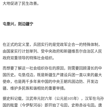
大地促进了民生改善。
屯垦兴，则边疆宁
在正式的定义里，兵团实行的是党政军企合一的特殊体制，
由国家实行计划单列、受中央政府和新疆维吾尔自治区人民
政府双重领导的特殊社会组织。
而想要了解这一社会组织存在的原因，则需要回顾漫长的中
国历史。屯垦戍边，既是新疆生产建设兵团一直以来的最大
使命，也是两千多年来中国的中央王朝巩固边防、开发边
疆、维护多民族和谐相处的重要举措。
据史料记载，汉武帝元封六年（公元前105年），汉军在乌孙
国的眩雷（今伊犁河谷）即开始了屯田，史称赤谷屯田。唐