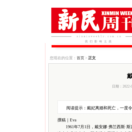
您现在的位置：
首页
>
正文
日期：2022-
阅读提示：戴妃离婚和死亡，一度
撰稿｜Eva
1961年7月1日，戴安娜·弗兰西斯·