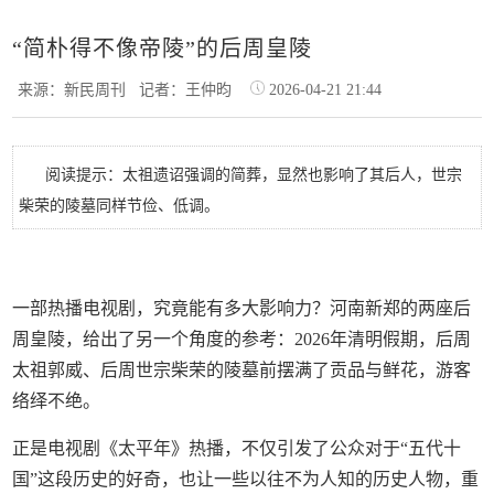
“简朴得不像帝陵”的后周皇陵
来源：新民周刊
记者：王仲昀
2026-04-21 21:44
阅读提示：太祖遗诏强调的简葬，显然也影响了其后人，世宗
柴荣的陵墓同样节俭、低调。
一部热播电视剧，究竟能有多大影响力？河南新郑的两座后
周皇陵，给出了另一个角度的参考：2026年清明假期，后周
太祖郭威、后周世宗柴荣的陵墓前摆满了贡品与鲜花，游客
络绎不绝。
正是电视剧《太平年》热播，不仅引发了公众对于“五代十
国”这段历史的好奇，也让一些以往不为人知的历史人物，重