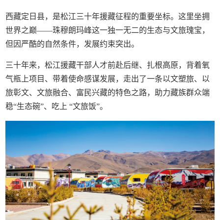
西藏定日县，是松江三十年援藏征程的重要坐标。这里坐拥
世界之巅——珠穆朗玛峰这一独一无二的生态与文旅瑰宝，
但因严酷的自然条件，发展约束突出。
三十年来，松江援藏干部人才前赴后继、扎根高原，背着氧
气瓶上项目、带着使命感谋发展，走出了一条以文塑旅、以
旅彰文、文旅融合、富民兴藏的特色之路，助力藏族群众端
稳“生态碗”、吃上 “文旅饭”。