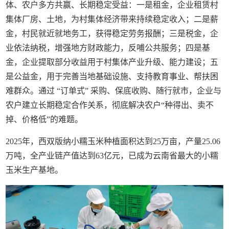
体、农户多方共赢、长期稳定受益：一是租金，企业租赁村
集体厂房、土地，为村集体经济带来持续稳定收入；二是薪
金，村民就近就地务工，获得稳定劳务报酬；三是税金，企
业依法纳税，增强地方财政能力，反哺公共服务；四是基
金，企业提取部分收益用于村集体产业升级、能力建设；五
是公益金，用于完善当地基础设施、支持教育事业、帮扶困
难群众。通过 “订单式” 采购、保底收购、随行就市，企业与
农户建立长期稳定合作关系，彻底解决农户“种得出、卖不
掉、价格低”的难题。
2025年，西双版纳小糯玉米种植面积达到25万亩，产量25.06
万吨，全产业链产值达到63亿元，已成为云南省最大的小糯
玉米生产基地。