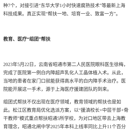
种7个，对接引进“东华大学1小时快速腐熟技术”等最新上海
科技成果。真正实现“帮扶一地、培育一业、致富一方”。
教育、医疗“组团”帮扶
2023年5月22日，云南省昭通市第二人民医院眼科医生徐梅，
完成了医院第一例白内障超声乳化人工晶体植入术。从此，
当地的患者在家门口就能获得高水平的白内障手术治疗。医
院能开展这一手术，源于上海医疗援建团队的到来。
组团式帮扶不仅出现在医疗领域，教育领域的帮扶也是如
此。松江区教育局优化选派方案，以“援滇校长+中层干部+骨
干教师”模式重点帮扶昭通5所学校，为对口地区带去上海教
育理念，昭通北闸中学2025年本科上线率同比上升11个百分