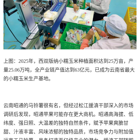
上图：2025年，西双版纳小糯玉米种植面积达到25万亩，产
量25.06万吨，全产业链产值达到63亿元，已成为云南省最大
的小糯玉米生产基地。
云南昭通的马铃薯很有名，但经过松江援滇干部深入的市场
调研后发现，昭通苹果可能存在更大商机。昭通高海拔、低
纬度、强日照、大温差的独特自然条件，赋予苹果爽脆甘
甜、汁液丰富、风味浓郁的独特品质，市场竞争力与附加值