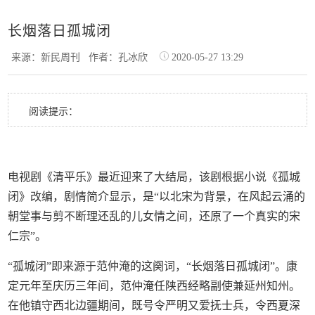
长烟落日孤城闭
来源：新民周刊
作者：孔冰欣
2020-05-27 13:29
阅读提示：
电视剧《清平乐》最近迎来了大结局，该剧根据小说《孤城
闭》改编，剧情简介显示，是“以北宋为背景，在风起云涌的
朝堂事与剪不断理还乱的儿女情之间，还原了一个真实的宋
仁宗”。
“孤城闭”即来源于范仲淹的这阕词，“长烟落日孤城闭”。康
定元年至庆历三年间，范仲淹任陕西经略副使兼延州知州。
在他镇守西北边疆期间，既号令严明又爱抚士兵，令西夏深