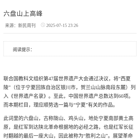
六盘山上高峰
来源：新民周刊
2025-07-15 23:26
阅读提示：
联合国教科文组织第47届世界遗产大会通过决议，将“西夏
陵”（位于宁夏回族自治区银川市，贺兰山山脉南段东麓）列
入《世界遗产名录》。至此，中国世界遗产总数达到60项。
而本期栏目，理应顺势选一篇与“宁夏”有关的作品。
此词里的六盘山，古称陇山、鸡头山，地处宁夏南部黄土高
原，是红军到达陕北革命根据地的必经之路，也是红军长征
时翻越的最后一座大山，因此被称为“胜利之山”。展望革命