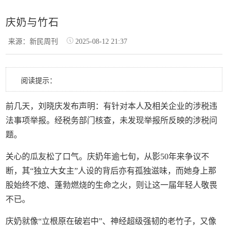
庆奶与竹石
来源：新民周刊
2025-08-12 21:37
阅读提示：
前几天，刘晓庆发布声明：有针对本人及相关企业的涉税违
法事项举报。经税务部门核查，未发现举报所反映的涉税问
题。
关心的瓜友松了口气。庆奶年逾七旬，从影50年来争议不
断，其“独立大女主”人设的背后亦有孤独滋味，而她身上那
股始终不熄、蓬勃燃烧的生命之火，则让这一届年轻人敬畏
不已。
庆奶就像“立根原在破岩中”、神经超级强韧的老竹子，又像