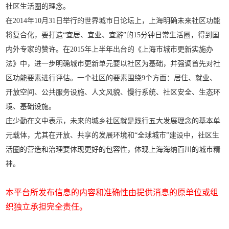
社区生活圈的理念。
在2014年10月31日举行的世界城市日论坛上，上海明确未来社区功能
将复合化，要打造“宜居、宜业、宜游”的15分钟日常生活圈，得到国
内外专家的赞许。在2015年上半年出台的《上海市城市更新实施办
法》中，进一步明确城市更新单元要以社区为基础，并强调首先对社
区功能要素进行评估。一个社区的要素围绕9个方面：居住、就业、
开放空间、公共服务设施、人文风貌、慢行系统、社区安全、生态环
境、基础设施。
庄少勤在文中表示，未来的城乡社区就是践行五大发展理念的基本单
元载体，尤其在开放、共享的发展环境和“全球城市”建设中，社区生
活圈的营造和治理要体现更好的包容性，体现上海海纳百川的城市精
神。
本平台所发布信息的内容和准确性由提供消息的原单位或组
织独立承担完全责任。