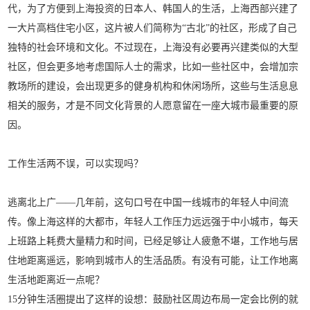
代，为了方便到上海投资的日本人、韩国人的生活，上海西部兴建了
一大片高档住宅小区，这片被人们简称为“古北”的社区，形成了自己
独特的社会环境和文化。不过现在，上海没有必要再兴建类似的大型
社区，但会更多地考虑国际人士的需求，比如一些社区中，会增加宗
教场所的建设，会出现更多的健身机构和休闲场所，这些与生活息息
相关的服务，才是不同文化背景的人愿意留在一座大城市最重要的原
因。
工作生活两不误，
可以实现吗？
逃离北上广——几年前，这句口号在中国一线城市的年轻人中间流
传。像上海这样的大都市，年轻人工作压力远远强于中小城市，每天
上班路上耗费大量精力和时间，已经足够让人疲惫不堪，工作地与居
住地距离遥远，影响到城市人的生活品质。有没有可能，让工作地离
生活地距离近一点呢？
15分钟生活圈提出了这样的设想：鼓励社区周边布局一定会比例的就