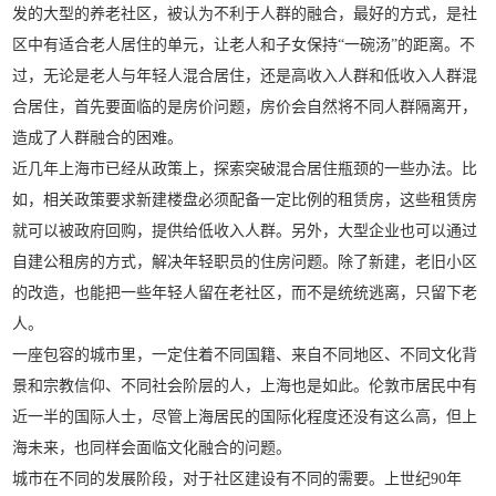
发的大型的养老社区，被认为不利于人群的融合，最好的方式，是社
区中有适合老人居住的单元，让老人和子女保持“一碗汤”的距离。不
过，无论是老人与年轻人混合居住，还是高收入人群和低收入人群混
合居住，首先要面临的是房价问题，房价会自然将不同人群隔离开，
造成了人群融合的困难。
近几年上海市已经从政策上，探索突破混合居住瓶颈的一些办法。比
如，相关政策要求新建楼盘必须配备一定比例的租赁房，这些租赁房
就可以被政府回购，提供给低收入人群。另外，大型企业也可以通过
自建公租房的方式，解决年轻职员的住房问题。除了新建，老旧小区
的改造，也能把一些年轻人留在老社区，而不是统统逃离，只留下老
人。
一座包容的城市里，一定住着不同国籍、来自不同地区、不同文化背
景和宗教信仰、不同社会阶层的人，上海也是如此。伦敦市居民中有
近一半的国际人士，尽管上海居民的国际化程度还没有这么高，但上
海未来，也同样会面临文化融合的问题。
城市在不同的发展阶段，对于社区建设有不同的需要。上世纪90年