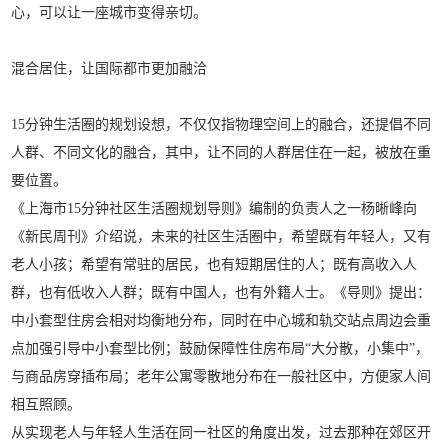
心，可以让一座城市变得亲切。
混合居住，
让国际都市更加融洽
15分钟生活圈的规划设想，不仅仅指物理空间上的融合，还提倡不同
人群、不同文化的融合，其中，让不同的人群居住在一起，被放在重
要位置。
《上海市15分钟社区生活圈规划导则》编制的负责人之一杨晰峰向
《新民周刊》介绍说，未来的社区生活圈中，希望既有年轻人，又有
老人小孩；希望有常驻的居民，也有短期居住的人；既有高收入人
群，也有低收入人群；既有中国人，也有外籍人士。《导则》提出：
中小套型住房会相对均衡地分布，同时在中心城和轨交站点周边会重
点加强引导中小套型比例；鼓励保障性住房布局“大分散，小集中”，
与商品房穿插布局；老年公寓零散地分布在一般社区中，方便家人间
相互照顾。
从实现老人与年轻人生活在同一社区的角度出发，过去那种在郊区开