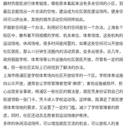
器材供居民进行体育锻炼，哪些原本看起来没有多余空间的小区，到
最后总能找出一片合适的空地，建设成为社区居民建设场所。健身空
间可以挤出来，其他的城市活动空间同样如此。
开掘新空间是一个办法，利用好已有的空间是另一个办法。上海各个
街区中，散布着不同规模的学校、机关单位、体育场馆，这些机构的
运动场地、休闲场地，很多时间是闲置的，如果这些空间可以开放给
社区居民，那么15分钟生活圈内的活动资源，会多出很多。近几年，
政府鼓励学校、体育场等公共设施向社区居民开放，尽管有一定的困
难，但一些社区实际上已经找到了解决的办法。
上海市杨浦区是学校体育场向社区开放较早的一个区。学校体育设施
向公众开放，通常会让学校管理者觉得“麻烦”，害怕设施被损坏、担
心出现安全事故，杨浦区一些社区的做法是，居民凭身份证到自己的
街道领取一张门卡，凭卡进入学校运动场。这样做，既满足了居民使
用体育场地的需求，又设置了一定的门槛，减少了学校管理者的顾
虑，同时，社区还动员志愿者到运动场维护秩序。
多样的休闲活动场所，可以增加居民交流的机会，可以放松人的身