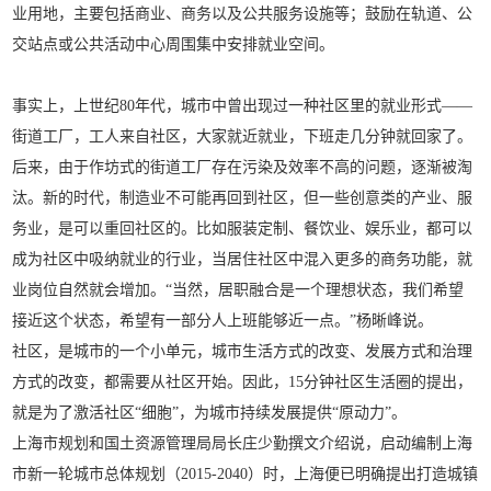
业用地，主要包括商业、商务以及公共服务设施等；鼓励在轨道、公
交站点或公共活动中心周围集中安排就业空间。
事实上，上世纪80年代，城市中曾出现过一种社区里的就业形式——
街道工厂，工人来自社区，大家就近就业，下班走几分钟就回家了。
后来，由于作坊式的街道工厂存在污染及效率不高的问题，逐渐被淘
汰。新的时代，制造业不可能再回到社区，但一些创意类的产业、服
务业，是可以重回社区的。比如服装定制、餐饮业、娱乐业，都可以
成为社区中吸纳就业的行业，当居住社区中混入更多的商务功能，就
业岗位自然就会增加。“当然，居职融合是一个理想状态，我们希望
接近这个状态，希望有一部分人上班能够近一点。”杨晰峰说。
社区，是城市的一个小单元，城市生活方式的改变、发展方式和治理
方式的改变，都需要从社区开始。因此，15分钟社区生活圈的提出，
就是为了激活社区“细胞”，为城市持续发展提供“原动力”。
上海市规划和国土资源管理局局长庄少勤撰文介绍说，启动编制上海
市新一轮城市总体规划（2015-2040）时，上海便已明确提出打造城镇