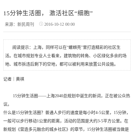
15分钟生活圈， 激活社区“细胞”
来源：新民周刊
2016-10-12 00:00
阅读提示：上海，同样可以在“螺蛳壳”里打造精彩的社区生
活。在城市规划专业人士看来，建筑物的转角、小区绿化多余的场
地、城市拆违后剩下的空地，都可以被利用来放置公共设施。
记者｜黄祺
15
分钟生活圈——上海2040总规划中诞生的新词，正在被公众热
议。
什么是15分钟生活圈？普通人步行的速度是每小时4-5公里，15分钟，
一般可以步行移动1公里的距离，活动的范围是大约3-5平方公里。在
新规划《营造多元融合的城乡社区》的章节，15分钟生活圈被当做是