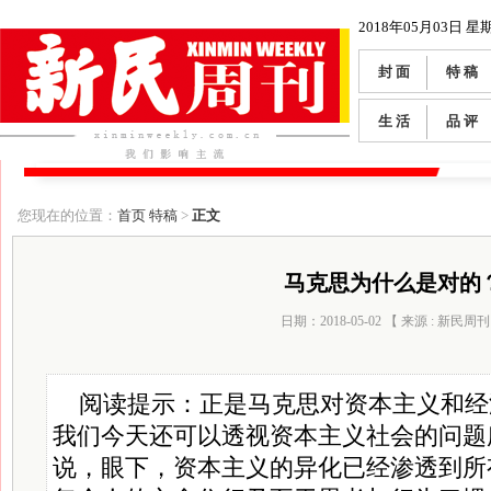
2018年05月03日 星
封 面
特 稿
生 活
品 评
您现在的位置：
首页
特稿
>
正文
马克思为什么是对的
日期：2018-05-02 【 来源 : 新民周刊
阅读提示：正是马克思对资本主义和经
我们今天还可以透视资本主义社会的问题
说，眼下，资本主义的异化已经渗透到所