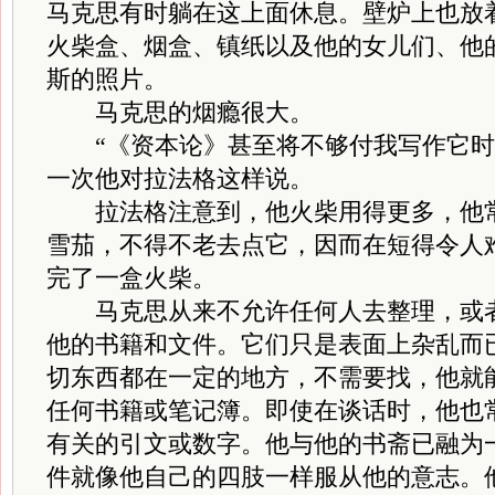
马克思有时躺在这上面休息。壁炉上也放
火柴盒、烟盒、镇纸以及他的女儿们、他
斯的照片。
马克思的烟瘾很大。
“《资本论》甚至将不够付我写作它时
一次他对拉法格这样说。
拉法格注意到，他火柴用得更多，他常
雪茄，不得不老去点它，因而在短得令人
完了一盒火柴。
马克思从来不允许任何人去整理，或者
他的书籍和文件。它们只是表面上杂乱而
切东西都在一定的地方，不需要找，他就
任何书籍或笔记簿。即使在谈话时，他也
有关的引文或数字。他与他的书斋已融为
件就像他自己的四肢一样服从他的意志。