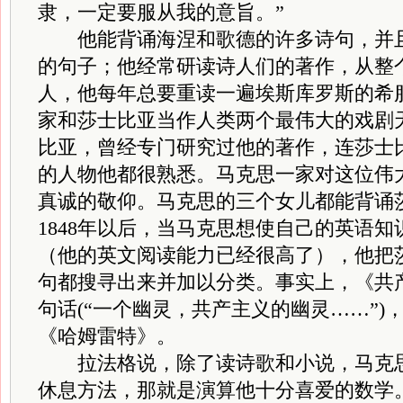
隶，一定要服从我的意旨。”
他能背诵海涅和歌德的许多诗句，并且
的句子；他经常研读诗人们的著作，从整
人，他每年总要重读一遍埃斯库罗斯的希
家和莎士比亚当作人类两个最伟大的戏剧
比亚，曾经专门研究过他的著作，连莎士
的人物他都很熟悉。马克思一家对这位伟
真诚的敬仰。马克思的三个女儿都能背诵
1848年以后，当马克思想使自己的英语
（他的英文阅读能力已经很高了），他把
句都搜寻出来并加以分类。事实上，《共
句话(“一个幽灵，共产主义的幽灵……”)
《哈姆雷特》。
拉法格说，除了读诗歌和小说，马克思
休息方法，那就是演算他十分喜爱的数学