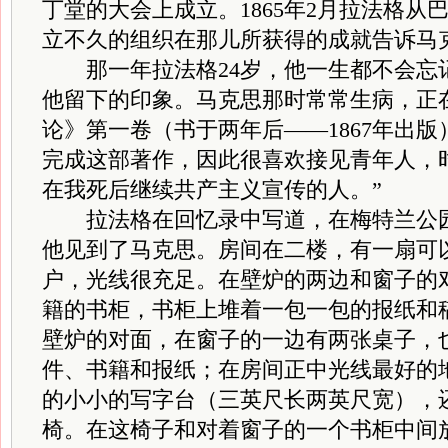
丁堂的大会上成立。1865年2月拉法格从
立不久的组织在那儿所获得的成就告诉马
那一年拉法格24岁，他一生都不会忘
他留下的印象。马克思那时常常生病，正
论》第一卷（书于两年后——1867年出
完成这部著作，因此很喜欢接见青年人，
在我死后继续共产主义宣传的人。”
拉法格在回忆录中写道，在梅特兰公园
他见到了马克思。房间在二楼，有一扇可
户，光线很充足。在壁炉的两边和窗子的
籍的书柜，书柜上堆着一包一包的报纸和
壁炉的对面，在窗子的一边有两张桌子，
件、书籍和报纸；在房间正中光线最好的
的小小的写字台（三英尺长两英尺宽），
椅。在这椅子和对着窗子的一个书柜中间