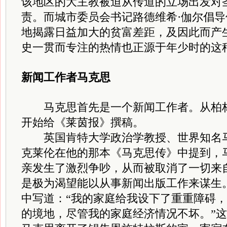
该地区的大主教被迫从传道的立场出发对
责。而城市委员会书记路德维希·伽尔倡
地揭露日益加大的贫富差距，及因此而产
史一贯而专注的热情也正源于年少时的这
新闻工作者马克思
马克思首先是一个新闻工作者。从柏林
开始给《莱茵报》撰稿。
英国肯特大学政治学教授、世界知名马
克莱伦在他的那本《马克思传》中提到，马克
亲发生了激烈争吵，从而被取消了一切来
是极为渴望能以从事新闻出版工作来谋生
中写道：“我的家庭给我设下了重重障碍
的境地，尽管我的家庭经济情况不坏。”