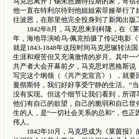
马克思离开了锡朱恩施特拉斯的家，寄宿
他一直在特利尔待到他姐姐索菲娅举行了
往波恩，在那里他完全投身到了新闻出版
1842年8月，马克思来到科隆，在《莱茵
年，海地导演哈乌·佩克拍摄了传记电影
就是1843-1848年这段时间马克思辗转
生涯和艰苦但又充满激情的岁月。其中一个
共产者大会开幕前夕，马克思对恩格斯说
写完这个纲领（《共产党宣言》），就要
曼彻斯特，我们好好享受宁静的生活。”
没有实现。但这个细节让我们看到，所谓
他们有自己的欲望，自己的脆弱和自己世
生的人，是“一切社会关系的总和”，也正
伟人。
1842年10月，马克思成为《莱茵报》