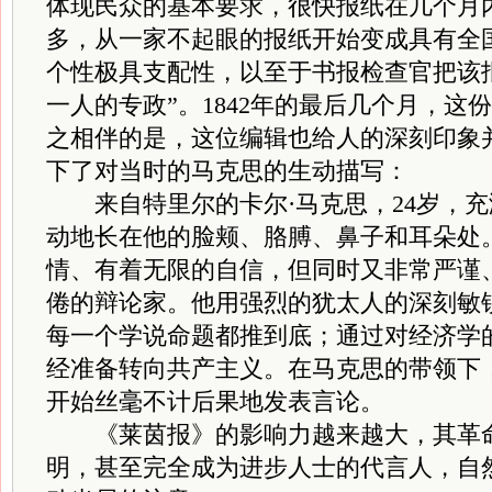
体现民众的基本要求，很快报纸在几个月
多，从一家不起眼的报纸开始变成具有全
个性极具支配性，以至于书报检查官把该
一人的专政”。1842年的最后几个月，这
之相伴的是，这位编辑也给人的深刻印象
下了对当时的马克思的生动描写：
来自特里尔的卡尔·马克思，24岁，充
动地长在他的脸颊、胳膊、鼻子和耳朵处
情、有着无限的自信，但同时又非常严谨
倦的辩论家。他用强烈的犹太人的深刻敏
每一个学说命题都推到底；通过对经济学
经准备转向共产主义。在马克思的带领下
开始丝毫不计后果地发表言论。
《莱茵报》的影响力越来越大，其革命
明，甚至完全成为进步人士的代言人，自