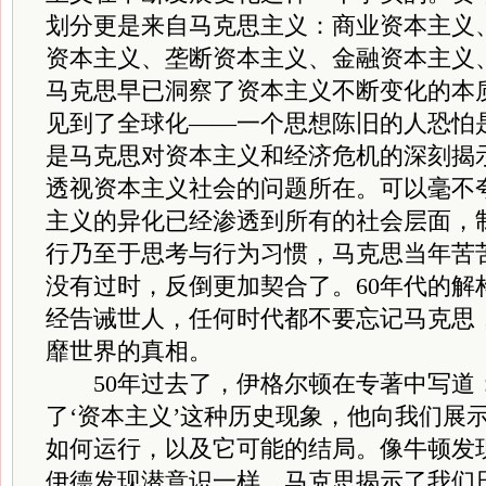
划分更是来自马克思主义：商业资本主义
资本主义、垄断资本主义、金融资本主义
马克思早已洞察了资本主义不断变化的本
见到了全球化——一个思想陈旧的人恐怕
是马克思对资本主义和经济危机的深刻揭
透视资本主义社会的问题所在。可以毫不
主义的异化已经渗透到所有的社会层面，
行乃至于思考与行为习惯，马克思当年苦
没有过时，反倒更加契合了。60年代的解
经告诫世人，任何时代都不要忘记马克思
靡世界的真相。
50年过去了，伊格尔顿在专著中写道：
了‘资本主义’这种历史现象，他向我们展
如何运行，以及它可能的结局。像牛顿发
伊德发现潜意识一样，马克思揭示了我们