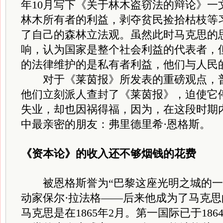
年10月写下《关于林木盗窃法的辩论》一
林木所有者的利益，剥夺贫民捡拾枯枝等
了自己的森林立法观。虽然此时马克思的
响，认为国家是整个社会利益的代表者，
的法律维护的是私有者利益，他们与人民
对于《莱茵报》所发表的重磅观点，普
他们立刻派人查封了《莱茵报》，迫使它
失业，却也因祸得福，因为，在这段时期
中最亲密的朋友：弗里德里希·恩格斯。
《资本论》的
收入还不够烟钱的花费
被恩格斯誉为“巴黎这座光明之城的一
动家保尔·拉法格——后来他成为了马克
马克思是在1865年2月。第一国际已于186