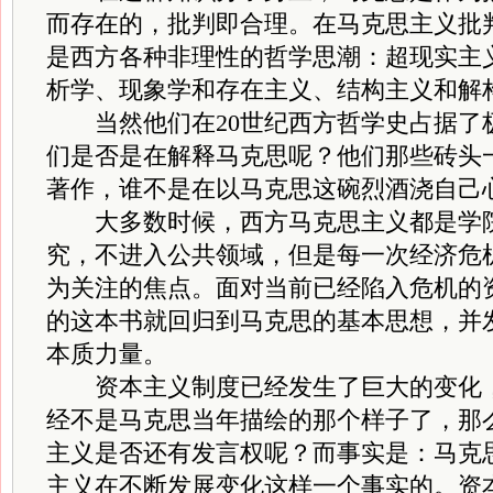
而存在的，批判即合理。在马克思主义批
是西方各种非理性的哲学思潮：超现实主
析学、现象学和存在主义、结构主义和解
当然他们在20世纪西方哲学史占据了
们是否是在解释马克思呢？他们那些砖头
著作，谁不是在以马克思这碗烈酒浇自己
大多数时候，西方马克思主义都是学院
究，不进入公共领域，但是每一次经济危
为关注的焦点。面对当前已经陷入危机的
的这本书就回归到马克思的基本思想，并
本质力量。
资本主义制度已经发生了巨大的变化，
经不是马克思当年描绘的那个样子了，那么
主义是否还有发言权呢？而事实是：马克
主义在不断发展变化这样一个事实的。资