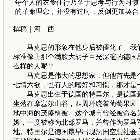
每个人的衣食住行乃至于思考与行为习惯
的革命理念，并没有过时，反倒更加契合
撰稿｜河 西
马
克思的形象在他身后被僵化了。我
标准像上那个满脸大胡子目光深邃的德国
么样的人呢？
马克思是伟大的思想家，但他首先是个
七情六欲，也有人的嗜好和习惯，那才是
马克思出生于德国的特里尔，是德国最
坐落在摩塞尔山谷，四周环绕着葡萄果园
地中海的茂盛植被。这个城市曾经被命名
姆，一度被称为北部罗马，并曾作为罗马
地。特里尔是德国最早出现法国空想社会