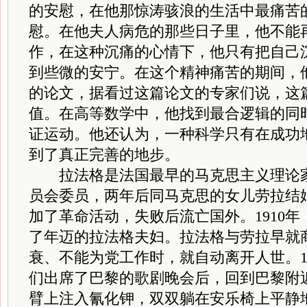
的安慰，在他那惊涛骇浪的生活中最痛苦
慰。在他夫人病危的那些日子里，他不能
作，在这种沉痛的心情下，他只有把自己
到些微的安宁。在这个精神痛苦的期间，
的论文，据看过这篇论文的专家们说，这
值。在高等数学中，他找到最合逻辑的同
证运动。他还认为，一种科学只有在成功
到了真正完善的地步。
拉法格是法国最早的马克思主义理论家，
员会委员，两年后同马克思的女儿劳拉结
加了革命活动，失败后流亡国外。1910
了年迈的拉法格夫妇。拉法格与劳拉早就
衰、不能为党工作时，就自动离开人世。191
们出席了巴黎的歌剧晚会后，回到巴黎附
臂上注入氰化钾，双双躺在安乐椅上平静