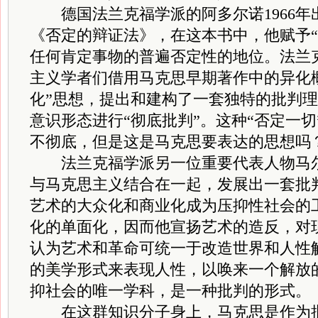
德国法兰克福学派的阿多尔诺1966年
《否定的辩证法》，在这本书中，他赋予“
任何肯定事物的普遍否定性的地位。法兰
主义学者们借用马克思早期著作中的异化
化”思想，提出和建构了一套独特的批判
意识形态进行“彻底批判”。这种“否定一
不彻底，但是这是马克思要表达的思想吗
法兰克福学派另一位重要代表人物马尔
与马克思主义结合在一起，发展出一套批
艺术的大众化和商业化成为压抑性社会的
化的单面化，因而他宣扬艺术的造反，对
认为艺术和革命可统一于改造世界和人性
的美学形式来表现人性，以唤来一个解放
抑社会的唯一学科，是一种批判的形式。
在这群知识分子身上，马克思是作为批