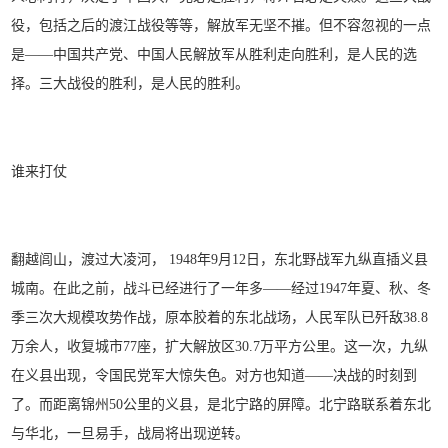
役，包括之后的渡江战役等等，解放军无坚不摧。但不容忽视的一点
是——中国共产党、中国人民解放军从胜利走向胜利，是人民的选
择。三大战役的胜利，是人民的胜利。
谁来打仗
翻越闾山，渡过大凌河， 1948年9月12日，东北野战军九纵直插义县
城南。在此之前，战斗已经进行了一年多——经过1947年夏、秋、冬
季三次大规模攻势作战，原本胶着的东北战场，人民军队已歼敌38.8
万余人，收复城市77座，扩大解放区30.7万平方公里。这一次，九纵
在义县出现，令国民党军大惊失色。对方也知道——决战的时刻到
了。而距离锦州50公里的义县，是北宁路的屏障。北宁路联系着东北
与华北，一旦易手，战局将出现逆转。