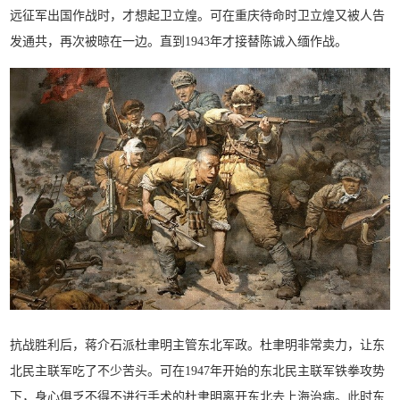
远征军出国作战时，才想起卫立煌。可在重庆待命时卫立煌又被人告
发通共，再次被晾在一边。直到1943年才接替陈诚入缅作战。
抗战胜利后，蒋介石派杜聿明主管东北军政。杜聿明非常卖力，让东
北民主联军吃了不少苦头。可在1947年开始的东北民主联军铁拳攻势
下，身心俱乏不得不进行手术的杜聿明离开东北去上海治病。此时东