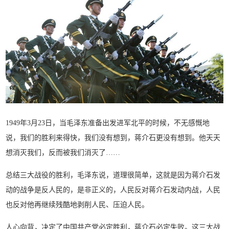
1949年3月23日，当毛泽东准备出发进军北平的时候，不无感慨地
说，我们的胜利来得快，我们没有想到，蒋介石更没有想到。他天天
想消灭我们，反而被我们消灭了……
总结三大战役的胜利，毛泽东说，道理很简单，这就是因为蒋介石发
动的战争是反人民的，是非正义的，人民反对蒋介石发动内战，人民
也反对他再继续残酷地剥削人民、压迫人民。
人心向背，决定了中国共产党必定胜利，蒋介石必定失败。这三大战