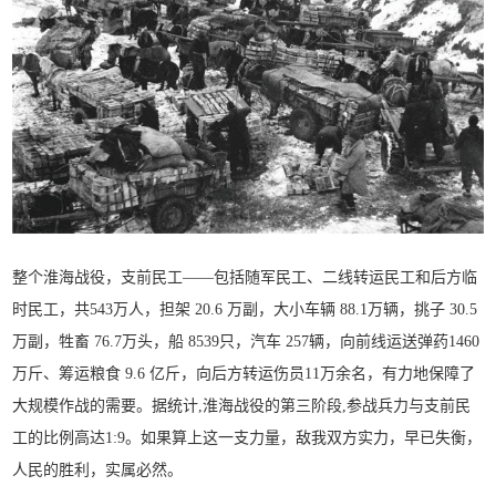
整个淮海战役，支前民工——包括随军民工、二线转运民工和后方临
时民工，共543万人，担架 20.6 万副，大小车辆 88.1万辆，挑子 30.5
万副，牲畜 76.7万头，船 8539只，汽车 257辆，向前线运送弹药1460
万斤、筹运粮食 9.6 亿斤，向后方转运伤员11万余名，有力地保障了
大规模作战的需要。据统计,淮海战役的第三阶段,参战兵力与支前民
工的比例高达1:9。如果算上这一支力量，敌我双方实力，早已失衡，
人民的胜利，实属必然。