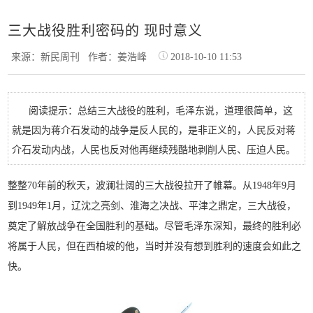
三大战役胜利密码的 现时意义
来源：新民周刊
作者：姜浩峰
2018-10-10 11:53
阅读提示：总结三大战役的胜利，毛泽东说，道理很简单，这
就是因为蒋介石发动的战争是反人民的，是非正义的，人民反对蒋
介石发动内战，人民也反对他再继续残酷地剥削人民、压迫人民。
整
整70年前的秋天，波澜壮阔的三大战役拉开了帷幕。从1948年9月
到1949年1月，辽沈之亮剑、淮海之决战、平津之鼎定，三大战役，
奠定了解放战争在全国胜利的基础。尽管毛泽东深知，最终的胜利必
将属于人民，但在西柏坡的他，当时并没有想到胜利的速度会如此之
快。