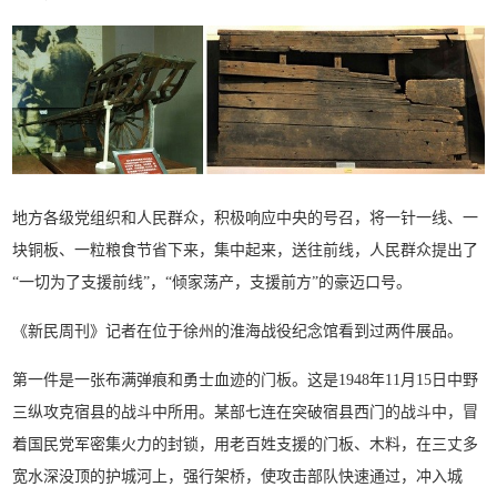
地方各级党组织和人民群众，积极响应中央的号召，将一针一线、一
块铜板、一粒粮食节省下来，集中起来，送往前线，人民群众提出了
“一切为了支援前线”，“倾家荡产，支援前方”的豪迈口号。
《新民周刊》记者在位于徐州的淮海战役纪念馆看到过两件展品。
第一件是一张布满弹痕和勇士血迹的门板。这是1948年11月15日中野
三纵攻克宿县的战斗中所用。某部七连在突破宿县西门的战斗中，冒
着国民党军密集火力的封锁，用老百姓支援的门板、木料，在三丈多
宽水深没顶的护城河上，强行架桥，使攻击部队快速通过，冲入城