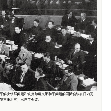
讨论和平解决朝鲜问题和恢复印度支那和平问题的国际会议在日内瓦
第三排右三）出席了会议。