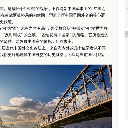
周年。这场始于1950年的战争，不仅是新中国军事上的“立国之
发生在冷战两极格局的初建期，塑造了新中国早期外交的核心逻
史伏笔。
变为“百年未有之大变局”，外交舞台从“被孤立”变为“世界舞
心、“反对霸权” 的立场、“团结发展中国家” 的策略。它所塑造的
的坚持、对发展中国家的依托，始终未变。
二届当代中国外交史论坛上，来自海内外的几十位学者从不同
我们更好地理解中国外交的历史脉络，为应对当前国际挑战、