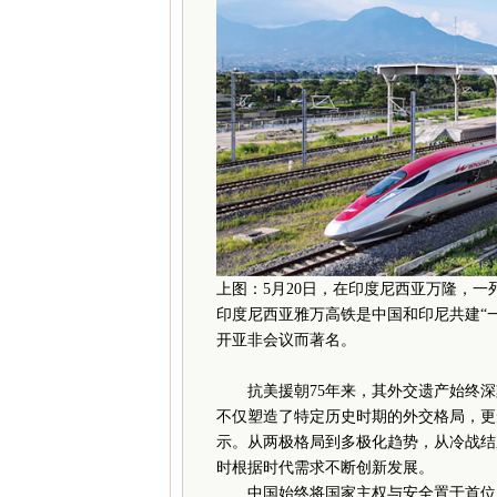
上图：5月20日，在印度尼西亚万隆，
印度尼西亚雅万高铁是中国和印尼共建“一
开亚非会议而著名。
抗美援朝75年来，其外交遗产始终深
不仅塑造了特定历史时期的外交格局，更
示。从两极格局到多极化趋势，从冷战结
时根据时代需求不断创新发展。
中国始终将国家主权与安全置于首位，