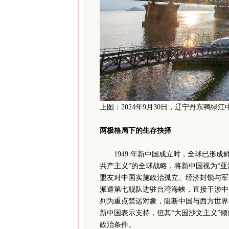
上图：2024年9月30日，辽宁丹东鸭绿
两极格局下的生存抉择
1949 年新中国成立时，全球已形成
共产主义”的全球战略，将新中国视为“
盟友对中国实施政治孤立、经济封锁与军
派遣第七舰队进驻台湾海峡，直接干涉中
列为重点禁运对象，阻断中国与西方世界
新中国表示支持，但其“大国沙文主义”
政治条件。