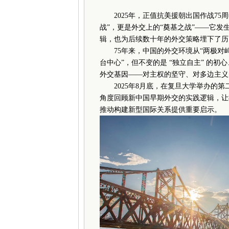
2025年，正值抗美援朝出国作战75
战”，更是外交上的“奠基之战”——它
辑，也为后续数十年的外交策略埋下了历
75年来，中国的外交环境从“两极对峙”
台中心”，但不变的是 “独立自主” 的初
外交基因——对主权的坚守、对多边主义
2025年8月底，在复旦大学举办的第
角度回顾新中国早期外交的实践逻辑，让
推动构建新型国际关系提供重要启示。