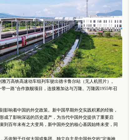
一列雅万高铁高速动车组列车驶出德卡鲁尔站（无人机照片）。
带一路”合作旗舰项目，连接雅加达与万隆。万隆因1955年召
刻影响着中国的外交政策。新中国早期外交实践积累的经验，
形成了影响深远的历史遗产，为当代中国外交提供了重要启
束到百年未有之大变局，新中国外交的核心基因始终未变，同
不依附于任何大国或集团。独立自主是中国外交的“定海神