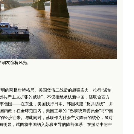
江中朝友谊桥风光。
鲜明的两极对峙格局。美国凭借二战后的超强实力，推行“遏制
亚洲共产主义扩张的威胁”，不仅拒绝承认新中国，还联合西方
事包围——在东亚，美国扶持日本、韩国构建 “反共防线”，并
国内政；在全球范围内，美国主导的 “巴黎统筹委员会”将中国
的经济往来。与此同时，苏联作为社会主义阵营的核心，虽对
倾向明显，试图将中国纳入苏联主导的阵营体系，在援助中附带