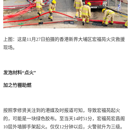
上图：这是11月27日拍摄的香港新界大埔区宏福苑火灾救援
现场。
发泡材料“点火”
加之竹棚助燃
按照李修贤关注到的港媒及时报道可知，导致宏福苑起火
的，可能是一块绿色胶布。至当天14时51分，宏福苑宏昌阁
10层外墙脚手架起火。仅仅12分钟以后，火警就升为三级。