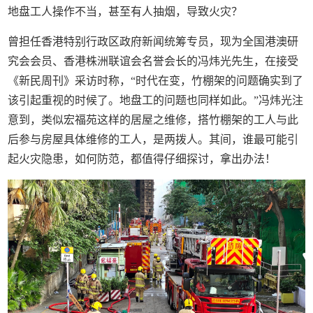
地盘工人操作不当，甚至有人抽烟，导致火灾？
曾担任香港特别行政区政府新闻统筹专员，现为全国港澳研
究会会员、香港株洲联谊会名誉会长的冯炜光先生，在接受
《新民周刊》采访时称，“时代在变，竹棚架的问题确实到了
该引起重视的时候了。地盘工的问题也同样如此。”冯炜光注
意到，类似宏福苑这样的居屋之维修，搭竹棚架的工人与此
后参与房屋具体维修的工人，是两拨人。其间，谁最可能引
起火灾隐患，如何防范，都值得仔细探讨，拿出办法！