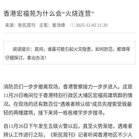
香港宏福苑为什么会“火烧连营”
来源：新民周刊
主笔：姜浩峰
2025-12-02 21:20
阅读提示：其间，谁最可能引起火灾隐患，如何防范，都值得
仔细探讨，拿出办法！
消防员们一步步撤离现场，香港警察接力一步步进入。这是
11月29日晚间位于香港特别行政区大埔区宏福苑建筑群的情
况。在现场的还有数百位“遇难者辨认组”成员先搜索受毁最
轻的两幢建筑，接下来将一栋栋楼宇步步搜寻。
自11月26日下午发生五级火警以后，直至火势渐熄，遇难者
辨认工作进行之际，《新民周刊》记者听闻香港地区不少人