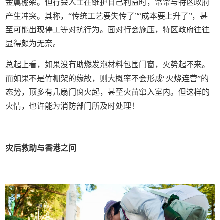
金属棚架。但行会人士在维护自己利益时，常常与特区政府
产生冲突。其称，“传统工艺要失传了”“成本要上升了”，甚
至可能出现停工等对抗行为。面对行会施压，特区政府往往
显得颇为无奈。
总起上看，如果没有助燃发泡材料包围门窗，火势起不来。
而如果不是竹棚架的缘故，则大概率不会形成“火烧连营”的
态势，顶多有几扇门窗火起，甚至火苗窜入室内。但这样的
火情，也许能为消防部门所及时处理！
灾后救助与香港之问