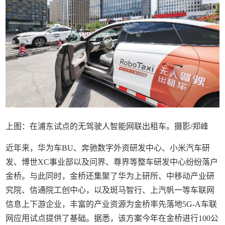
上图：在浦东试点的无驾驶人智能网联出租车。摄影/郑峰
近年来，华为车BU、奔驰数字外资研发中心、小米汽车研
发、博世XC事业部以及问界、尊界等整车研发中心纷纷落户
金桥。与此同时，金桥还集聚了华为上研所、中移动产业研
究院、信通院工创中心，以及斑马智行、上汽帆一等车联网
信息上下游企业，丰富的产业资源为金桥率先落地5G-A车联
网应用试点提供了基础。据悉，该方案今年在金桥进行100公