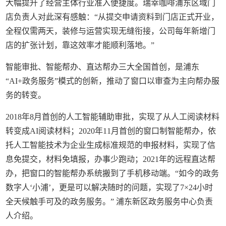
大幅提升了经营主体行业准入便捷度。瑞幸咖啡浦东区域门
店负责人对此深有感触：“从提交申请资料到门店正式开业，
全程仅需两天，装修与运营实现无缝衔接，公司每年新增门
店的扩张计划，靠这效率才能顺利落地。”
智能审批、智能帮办、直达帮办三大全国首创，是浦东
“AI+政务服务”模式的创新，推动了窗口以审查为主向帮办服
务的转变。
2018年8月首创的人工智能辅助审批，实现了从人工阅读材料
转变成AI阅读材料；2020年11月首创的窗口制智能帮办，依
托人工智能技术为企业生成标准规范的申报材料，实现了信
息免提交，材料免填报，办事少跑动；2021年的远程直达帮
办，把窗口的智能帮办系统搬到了手机移动端。“如今的政务
数字人‘小浦’，更是可以解决随时的问题，实现了7×24小时
全天候触手可及的政务服务。” 浦东新区政务服务中心负责
人介绍。