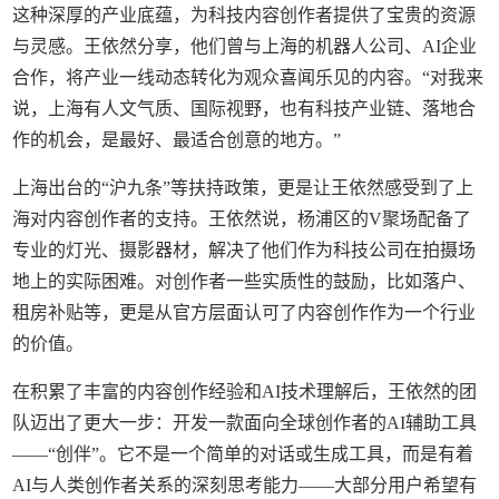
这种深厚的产业底蕴，为科技内容创作者提供了宝贵的资源
与灵感。王依然分享，他们曾与上海的机器人公司、AI企业
合作，将产业一线动态转化为观众喜闻乐见的内容。“对我来
说，上海有人文气质、国际视野，也有科技产业链、落地合
作的机会，是最好、最适合创意的地方。”
上海出台的“沪九条”等扶持政策，更是让王依然感受到了上
海对内容创作者的支持。王依然说，杨浦区的V聚场配备了
专业的灯光、摄影器材，解决了他们作为科技公司在拍摄场
地上的实际困难。对创作者一些实质性的鼓励，比如落户、
租房补贴等，更是从官方层面认可了内容创作作为一个行业
的价值。
在积累了丰富的内容创作经验和AI技术理解后，王依然的团
队迈出了更大一步：开发一款面向全球创作者的AI辅助工具
——“创伴”。它不是一个简单的对话或生成工具，而是有着
AI与人类创作者关系的深刻思考能力——大部分用户希望有