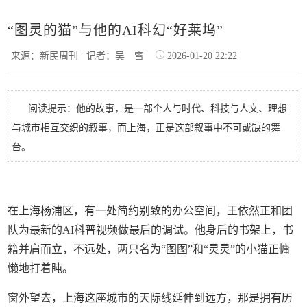
“图灵的猫”与他的AI科幻“好莱坞”
来源：新民周刊
记者：吴 雪
2026-01-20 22:22
阅读提示：他的故事，是一部个人与时代、科技与人文、理想
与城市相互交织的叙事，而上海，正是这部叙事中不可或缺的舞
台。
在上海杨浦区，有一处简约别致的办公空间，王依然正和团
队为最新的AI科普视频做最后的调试。他身后的书架上，书
籍并肩而立，不远处，两只名为“图图”和“灵灵”的小猫正慵
懒地打着盹。
窗外望去，上海这座城市的天际线延伸到远方，那是拥有历