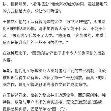
耕，目标明确，“如何把这个看似科幻虚幻的词，通过接地气
的方式讲给大众，能让他们听懂”。
王依然和他的团队有着清醒的定位：为“为AI去魅”，即破除
对AI的神话与恐惧，清晰地告诉大家AI能干什么、不能干什
么。“短期内AI代替不了人类。”他强调，“它能做的，本质上
反而是提升我们的一些不可替代性。”
在这种理念下，“图灵的猫”产出了多个令人印象深刻的爆款
内容。
早期，他们用AI原理类比人类对游戏上瘾的神经机制，让硬
核知识变得生动有趣，收获了第一个十万播放。而真正的出
圈之作，是用AI算法预测高考作文题并成功命中。
在王依然看来，爆款的秘诀并非追逐流量，而是原创性、独
特性，以及与用户需求的真实连接，无论是满足知识渴望，
提供趋势判断，还是简单地“图一乐”。