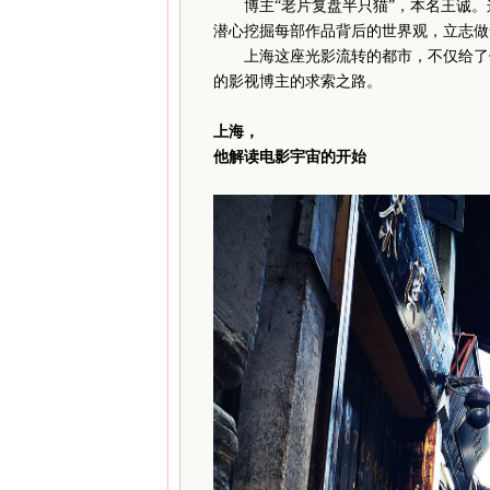
博主“老片复盘半只猫”，本名王诚
潜心挖掘每部作品背后的世界观，立志做
上海这座光影流转的都市，不仅给了他
的影视博主的求索之路。
上海，
他解读电影宇宙的开始