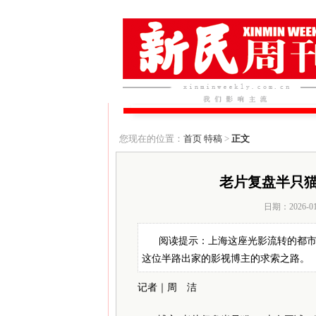
您现在的位置：
首页
特稿
>
正文
老片复盘半只
日期：2026-0
阅读提示：上海这座光影流转的都
这位半路出家的影视博主的求索之路。
记者｜周 洁