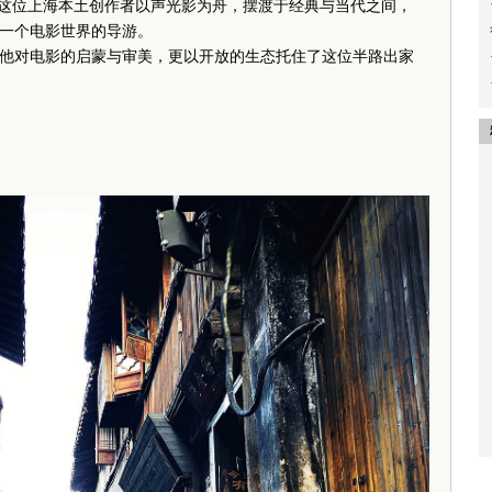
。这位上海本土创作者以声光影为舟，摆渡于经典与当代之间，
一个电影世界的导游。
对电影的启蒙与审美，更以开放的生态托住了这位半路出家