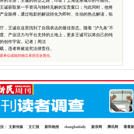
的导游，王诚的转型之路，印证了上海这座城市的可能性。
王诚获取第一手资讯与独特见解的宝贵窗口；与此同时，他将
产业脉搏，通过电影的解说转化为即时、生动的热点解读，拓
王诚在这里找到了自我表达的最佳形态。随着 “沪九条”不
度、产业活力与平台支持的土地上，更多王诚可以将自己的纯
的创作宇宙。记者｜周洁
载，违者将被追究法律责任。
原单位或组织独立承担完全责任。
链接：
文新传媒
文汇报
新民晚报
shanghaidaily
新浪网
腾讯网
看看