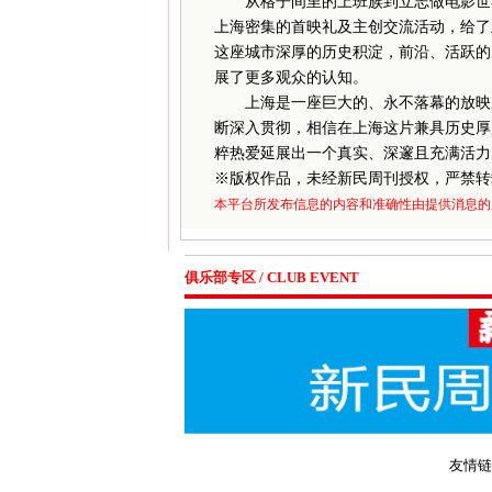
从格子间里的上班族到立志做电影世界
上海密集的首映礼及主创交流活动，给了
这座城市深厚的历史积淀，前沿、活跃的
展了更多观众的认知。
上海是一座巨大的、永不落幕的放映厅，
断深入贯彻，相信在上海这片兼具历史厚
粹热爱延展出一个真实、深邃且充满活力
※
版权作品，未经新民周刊授权，严禁转
本平台所发布信息的内容和准确性由提供消息的
俱乐部专区 / CLUB EVENT
友情