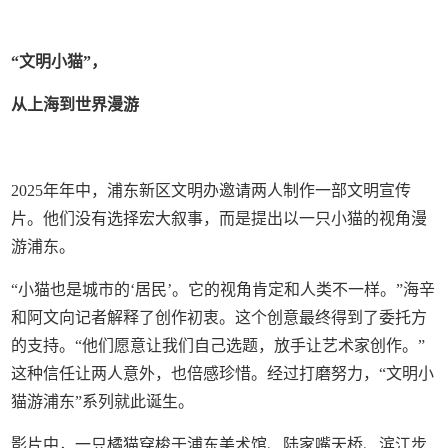
“文明小猫”，
从上海到世界漫游
2025年年中，浦东新区文明办邀请两人制作一部文明宣传
片。他们没有选择宏大叙事，而是提出以一只小猫的视角漫
游浦东。
“小猫也是城市的‘居民’。它的视角肯定和人类不一样。”海辛
和阿文向记者解释了创作初衷。这个创意最终得到了委托方
的支持。“他们愿意让我们自己选题，放手让艺术家创作。”
这种信任让两人意外，也倍感珍惜。经过打磨努力，“文明小
猫游浦东”系列就此诞生。
影片中，一只橘猫穿梭于浦东美术馆、陆家嘴天桥、滨江步