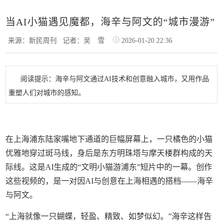
当AI小猫遇见魔都，海辛与阿文的“城市漫游”
来源：新民周刊
记者：吴 雪
2026-01-20 22:36
阅读提示：海辛与阿文通过AI技术和创意融入城市，又用作品
重塑人们对城市的感知。
在上海浦东陆家嘴地下通道的巨幅屏幕上，一只橘色的小猫
优雅地穿过斑马线，身后是东方明珠塔与摩天楼群构成的天
际线。这是AI生成的“文明小猫游浦东”短片中的一幕。创作
这些视频的，是一对因AI与创意在上海相遇的搭档——海辛
与阿文。
“上海就像一只蝴蝶，轻盈、精致、如梦似幻。”海辛这样告