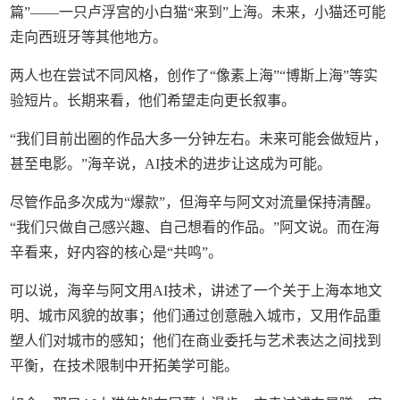
篇”——一只卢浮宫的小白猫“来到”上海。未来，小猫还可能
走向西班牙等其他地方。
两人也在尝试不同风格，创作了“像素上海”“博斯上海”等实
验短片。长期来看，他们希望走向更长叙事。
“我们目前出圈的作品大多一分钟左右。未来可能会做短片，
甚至电影。”海辛说，AI技术的进步让这成为可能。
尽管作品多次成为“爆款”，但海辛与阿文对流量保持清醒。
“我们只做自己感兴趣、自己想看的作品。”阿文说。而在海
辛看来，好内容的核心是“共鸣”。
可以说，海辛与阿文用AI技术，讲述了一个关于上海本地文
明、城市风貌的故事；他们通过创意融入城市，又用作品重
塑人们对城市的感知；他们在商业委托与艺术表达之间找到
平衡，在技术限制中开拓美学可能。