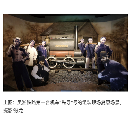
上图：吴淞铁路第一台机车“先导”号的组装现场复原场景。
摄影/张龙