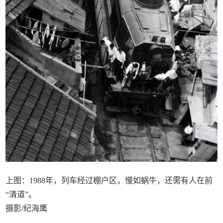
上图：1988年，列车经过棚户区，慢如蜗牛，还需有人在前
“清道”。
摄影/纪海鹰