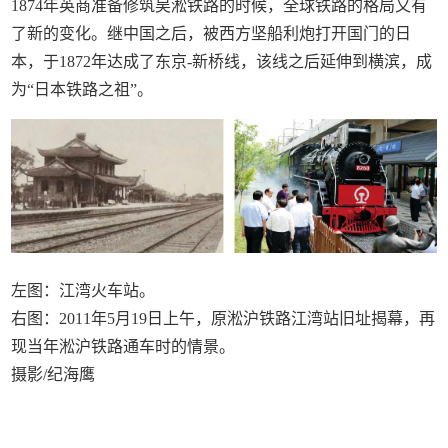
1874年英商准备修筑吴淞铁路的时候，全球铁路的格局又有
了新的变化。继中国之后，被西方坚船利炮打开国门的日
本，于1872年达成了东京-新桥线，该线之后延伸到横滨，成
为“日本铁路之祖”。
左图：江湾火车站。
右图：2011年5月19日上午，原淞沪铁路江湾站旧址揭幕，再
现当年淞沪铁路通车时的情景。
摄影/纪海鹰