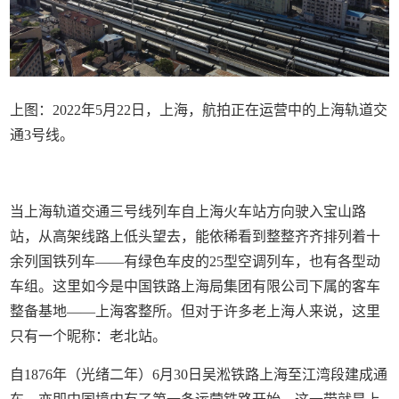
上图：2022年5月22日，上海，航拍正在运营中的上海轨道交
通3号线。
当上海轨道交通三号线列车自上海火车站方向驶入宝山路
站，从高架线路上低头望去，能依稀看到整整齐齐排列着十
余列国铁列车——有绿色车皮的25型空调列车，也有各型动
车组。这里如今是中国铁路上海局集团有限公司下属的客车
整备基地——上海客整所。但对于许多老上海人来说，这里
只有一个昵称：老北站。
自1876年（光绪二年）6月30日吴淞铁路上海至江湾段建成通