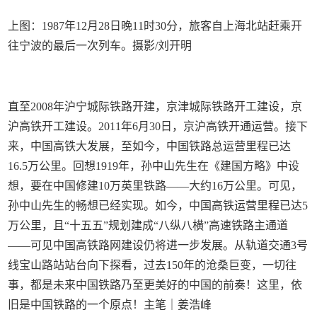
上图：1987年12月28日晚11时30分，旅客自上海北站赶乘开
往宁波的最后一次列车。摄影/刘开明
直至2008年沪宁城际铁路开建，京津城际铁路开工建设，京
沪高铁开工建设。2011年6月30日，京沪高铁开通运营。接下
来，中国高铁大发展，至如今，中国铁路总运营里程已达
16.5万公里。回想1919年，孙中山先生在《建国方略》中设
想，要在中国修建10万英里铁路——大约16万公里。可见，
孙中山先生的畅想已经实现。如今，中国高铁运营里程已达5
万公里，且“十五五”规划建成“八纵八横”高速铁路主通道
——可见中国高铁路网建设仍将进一步发展。从轨道交通3号
线宝山路站站台向下探看，过去150年的沧桑巨变，一切往
事，都是未来中国铁路乃至更美好的中国的前奏！这里，依
旧是中国铁路的一个原点！主笔｜姜浩峰