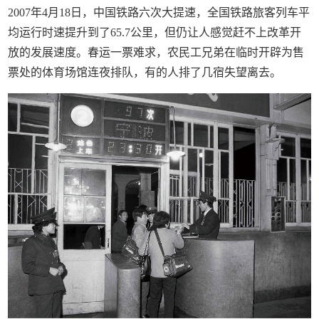
2007年4月18日，中国铁路六次大提速，全国铁路旅客列车平
均运行时速提升到了65.7公里，但仍让人感觉赶不上改革开
放的发展速度。春运一票难求，农民工兄弟在临时开辟为售
票处的体育场馆连夜排队，有的人排了几宿失望离去。