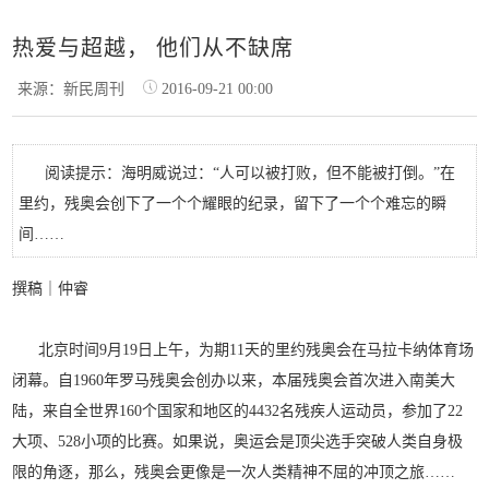
热爱与超越， 他们从不缺席
来源：新民周刊
2016-09-21 00:00
阅读提示：海明威说过：“人可以被打败，但不能被打倒。”在
里约，残奥会创下了一个个耀眼的纪录，留下了一个个难忘的瞬
间……
撰稿｜仲睿
北
京时间9月19日上午，为期11天的里约残奥会在马拉卡纳体育场
闭幕。自1960年罗马残奥会创办以来，本届残奥会首次进入南美大
陆，来自全世界160个国家和地区的4432名残疾人运动员，参加了22
大项、528小项的比赛。如果说，奥运会是顶尖选手突破人类自身极
限的角逐，那么，残奥会更像是一次人类精神不屈的冲顶之旅……