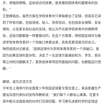
手、顽强拼搏等。这些综合的效果，是发展校园体育的最根本的目
标。”
王登峰指出，虽然方案在学校体育中只单独拿出了足球，但其实它讲
到了所有问题，包括场地、投入、师资培训，也包括安全保障、安全
保险，以及家长和社会的支持。他认为不论是学校体育中的哪种项
目，这些问题都是一样要面对的。在这个方案里，把校园足球作为推
进学校体育改革的一个突破口单拿出来，具有其更深层次的含义。
陶然成则对记者说：“选择足球作为学校体育改革的一个突破口，是
因为如果足球的复杂性，决定了一旦足球方面诸如校方、学生、家长
等之间的问题解决了，那其他体育项目所面临的问题，也都能迎刃而
解。”
踢球，成为交流方式
今年在上海举行的全国青少年校园足球夏令营总营上，来自新疆生产
建设兵团代表队的张伟伟教练说：“我们每个人都信心满满，在夏令
营中能与全国各地的伙伴们互相切磋，学习更先进更科学的足球运