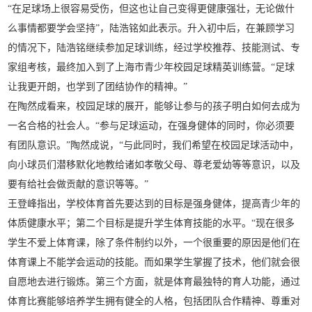
“在足球场上很容易受伤，但这也让自己变得更健康强壮，无论做什
么事情都要学会坚持”，陆浩铭如此表示。升入初中后，在兼顾学习
的情况下，陆浩铭继续参加足球训练，经过学校推荐、技能测试、专
家组考核，最终加入到了上海市青少年校园足球精英训练营。“足球
让我更开朗，也学到了团结协作的精神。”
在陶然成看来，校园足球的展开，能够让参与的孩子明白如何去成为
一名合格的社会人。“参与足球运动，在强身健体的同时，你必须要
有团队意识。”陶然成说，“与此同时，我们希望在校园足球活动中，
向小球员们潜移默化地教给诸如孝敬父母、尊老爱幼等等意识，以及
要有给社会做贡献的意识等等。”
王登峰指出，学校体育首先要达到的目标是强身健体，提高青少年的
体质健康水平；第二个目标是提升学生体育技能的水平。“现在很多
学生不爱上体育课，除了条件制约以外，一个很重要的原因是他们在
体育课上不能学会运动的技能。而如果学生掌握了技术，他们就会很
自愿地去进行锻炼。第三个方面，就是体育最独特的育人功能，通过
体育比赛能够培养学生拥有健全的人格，包括团队合作精神、尊重对