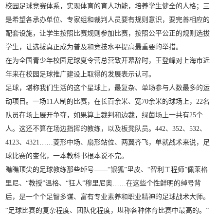
校园足球竞赛体系，实现体育的育人功能，培养学生健全的人格；三
是希望各承办单位、专家组和裁判人员要有规则意识，要完善相应的
配套设施，让学生按照比赛规则参加比赛，按照公平公正的规则选拔
学生，让选拔真正成为普及和竞技水平提高最重要的举措。
在为全国青少年校园足球夏令营总营致开幕辞时，王登峰对上海市近
年来在校园足球推广建设上取得的发展表示认可。
足球，堪称我们生活的这个星球上，最复杂、单场参与人数最多的运
动项目。一场11人制的比赛，在长百余米、宽70余米的球场上，22名
队员在场上展开争夺，如果算上裁判和边裁，绿茵场上一共有25个
人。这还不算在场边指挥的教练，以及板凳队员。442、352、532、
4123、4321……菱形中场、扇形站位、两翼齐飞，单就战术来说，足
球比赛的变化，一本教科书根本说不完。
瞧瞧顶尖的足球教练那些绰号——“银狐”里皮、“智利工程师”佩莱格
里尼、“教授”温格、“狂人”穆里尼奥……在这些个性鲜明的绰号背
后，是一个个足智多谋、富有专业素养和职业精神的足球战术大师。
“足球比赛的复杂程度、团队化程度，堪称各种体育比赛中最高的。”