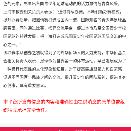
色的元素，彰显出各国青少年足球运动员的活力激情与青春风采。
上海市教委相关负责人表示：“通过持续办赛，不断创新办赛模式，
提升办赛质量，把邀请赛打造成国内一流、国际知名的青少年足球品
牌赛事。同时通过比赛，搭建交流平台，促进本市乃至全国青少年校
园足球的持续发展，把上海打造成我国青少年校园足球国际交流的中
心之一。”
该项赛事从创办之初就得到了海外华侨华人的大力支持，市华侨基金
会相关负责人表示，足球作为世界第一的体育运动，早已发展成为了
一种极具代表性的文化现象和纽带，对于提高民族凝聚力和自豪感，
促进不同国家与民族之间的交流，提升青少年的团队精神、促进其身
心健康，具有重要意义。
本平台所发布信息的内容和准确性由提供消息的原单位或组
织独立承担完全责任。