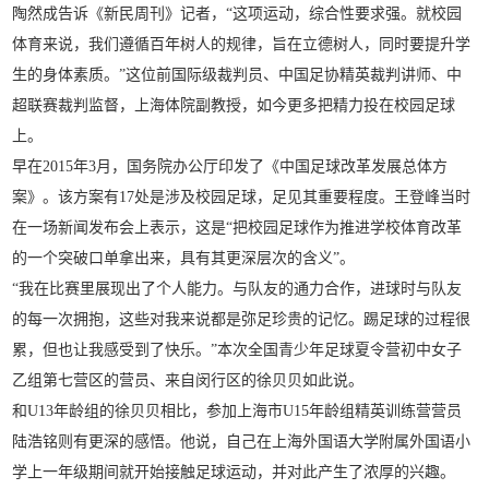
陶然成告诉《新民周刊》记者，“这项运动，综合性要求强。就校园
体育来说，我们遵循百年树人的规律，旨在立德树人，同时要提升学
生的身体素质。”这位前国际级裁判员、中国足协精英裁判讲师、中
超联赛裁判监督，上海体院副教授，如今更多把精力投在校园足球
上。
早在2015年3月，国务院办公厅印发了《中国足球改革发展总体方
案》。该方案有17处是涉及校园足球，足见其重要程度。王登峰当时
在一场新闻发布会上表示，这是“把校园足球作为推进学校体育改革
的一个突破口单拿出来，具有其更深层次的含义”。
“我在比赛里展现出了个人能力。与队友的通力合作，进球时与队友
的每一次拥抱，这些对我来说都是弥足珍贵的记忆。踢足球的过程很
累，但也让我感受到了快乐。”本次全国青少年足球夏令营初中女子
乙组第七营区的营员、来自闵行区的徐贝贝如此说。
和U13年龄组的徐贝贝相比，参加上海市U15年龄组精英训练营营员
陆浩铭则有更深的感悟。他说，自己在上海外国语大学附属外国语小
学上一年级期间就开始接触足球运动，并对此产生了浓厚的兴趣。