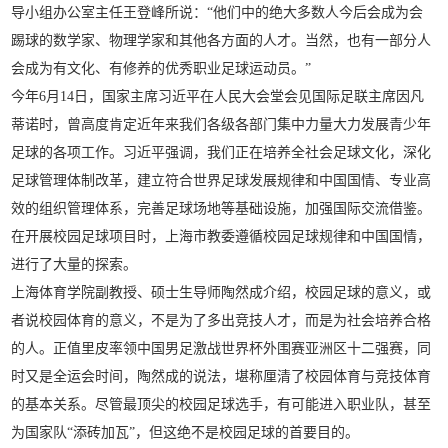
导小组办公室主任王登峰所说：“他们中的绝大多数人今后会成为会
踢球的数学家、物理学家和其他各方面的人才。当然，也有一部分人
会成为有文化、有修养的优秀职业足球运动员。”
今年6月14日，国家主席习近平在人民大会堂会见国际足联主席因凡
蒂诺时，曾高度肯定近年来我们各级各部门集中力量大力发展青少年
足球的各项工作。习近平强调，我们正在培养全社会足球文化，深化
足球管理体制改革，建立符合世界足球发展规律和中国国情、专业高
效的组织管理体系，完善足球场地等基础设施，加强国际交流借鉴。
在开展校园足球项目时，上海市教委遵循校园足球规律和中国国情，
进行了大量的探索。
上海体育学院副教授、硕士生导师陶然成介绍，校园足球的意义，或
者说校园体育的意义，不是为了多出竞技人才，而是为社会培养合格
的人。正值里皮率领中国男足激战世界杯外围赛亚洲区十二强赛，同
时又是全运会时间，陶然成的说法，堪称厘清了校园体育与竞技体育
的基本关系。尽管最顶尖的校园足球选手，有可能进入职业队，甚至
为国家队“添砖加瓦”，但这绝不是校园足球的首要目的。